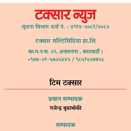
सूचना विभाग दर्ता नं. : ४९१४-२०८१/२०८२
टक्सार मल्टिमिडिया प्रा.लि
का.म.न.पा. २९, अनामनगर , काठमाडौं ।
+९७७-०१-५७०५४४५ / ९८५१२२७७५३
टिम टक्सार
प्रधान सम्पादक
गजेन्द्र बुढाथोकी
सम्पादक