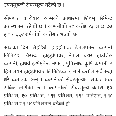
उपसमुहको सेयरमूल्य घटेको छ ।
सोमबार कारोबार रकमको आधारमा शिवम् सिमेन्ट
अग्रस्थानमा रहेको छ । कम्पनीको २० करोड १३ लाख ७३
हजार ६६२ रुपैयाँको कारोबार भएको छ ।
आजको दिन सिइडिबी हाइड्रोपावर डेभलपमेन्ट कम्पनी
लिमिटेड, चिरख्वा हाइड्रोपावर, नेपाल वेयर हाउजिङ
कम्पनी, हाथवे इन्भेष्टमेन्ट नेपाल, मुक्तिनाथ कृषि कम्पनी र
हिमालयन हाइड्रोपवार लिमिटेडका लगानीकर्ताले सबैभन्दा
धेरै कमाएका छन् । कम्पनीको सेयरमूल्यमा सकारात्मक
सर्किट लागेको छ । कम्पनीको सेयरमूल्य क्रमश १०
प्रतिशत, १० प्रतिशत, ९.९९ प्रतिशत, ९.९९ प्रतिशत, ९.९८
प्रतिशत र ९.९४ प्रतिशतले् बढेको हो ।