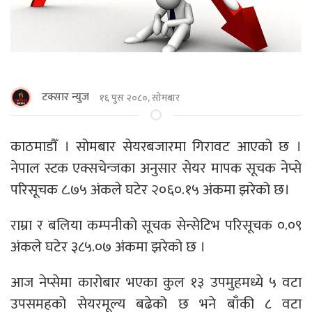
टक्सार न्युज
१६ पुस २०८०, सोमबार
काठमाडौँ । सोमबार सेयरबजारमा गिरावट आएको छ ।
नेपाल स्टक एक्सचेन्जका अनुसार सेयर मापक सूचक नेप्से
परिसूचक ८.७५ अंकले घटेर २०६०.१५ अंकमा झरेको छ।
राम्रा र बलिया कम्पनीको सूचक सेन्सेटिभ परिसूचक ०.०९
अंकले घटेर ३८५.०७ अंकमा झरेको छ ।
आज नेप्सेमा कारोबार भएका कुल १३ उपमुहमध्ये ५ वटा
उपसमहको सेयरमूल्य बढेको छ भने बाँकी ८ वटा