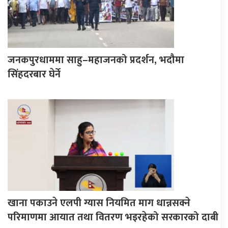
जनकपुरधाममा साहु–महाजनको प्रदर्शन, भदौमा
सिंहदरबार घेर्ने
खाना पकाउने एलपी ग्यास नियमित माग धान्नसक्ने
परिमाणमा आयात तथा वितरण भइरहेको सरकारको दाबी