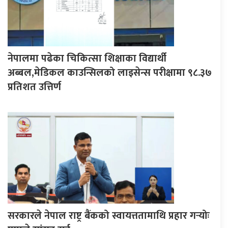
नेपालमा पढेका चिकित्सा शिक्षाका विद्यार्थी
अब्बल,मेडिकल काउन्सिलको लाइसेन्स परीक्षामा ९८.३७
प्रतिशत उत्तिर्ण
सरकारले नेपाल राष्ट्र बैंकको स्वायत्ततामाथि प्रहार गर्‍योः