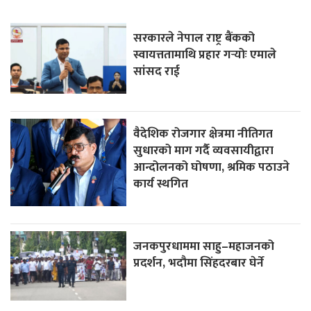
सरकारले नेपाल राष्ट्र बैंकको
स्वायत्ततामाथि प्रहार गर्‍योः एमाले
सांसद राई
वैदेशिक रोजगार क्षेत्रमा नीतिगत
सुधारको माग गर्दै व्यवसायीद्वारा
आन्दोलनको घोषणा, श्रमिक पठाउने
कार्य स्थगित
जनकपुरधाममा साहु–महाजनको
प्रदर्शन, भदौमा सिंहदरबार घेर्ने