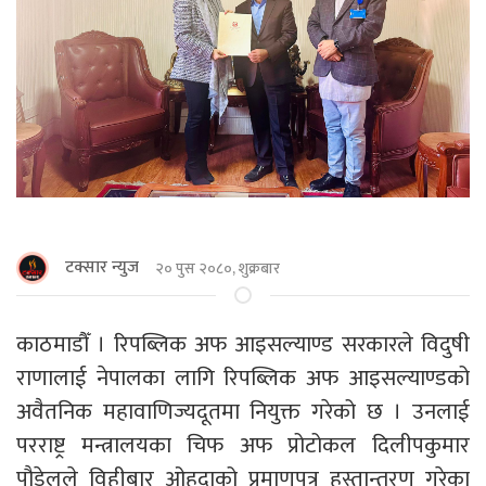
टक्सार न्युज
२० पुस २०८०, शुक्रबार
काठमाडौँ । रिपब्लिक अफ आइसल्याण्ड सरकारले विदुषी
राणालाई नेपालका लागि रिपब्लिक अफ आइसल्याण्डको
अवैतनिक महावाणिज्यदूतमा नियुक्त गरेको छ । उनलाई
परराष्ट्र मन्त्रालयका चिफ अफ प्रोटोकल दिलीपकुमार
पौडेलले विहीबार ओहदाको प्रमाणपत्र हस्तान्तरण गरेका