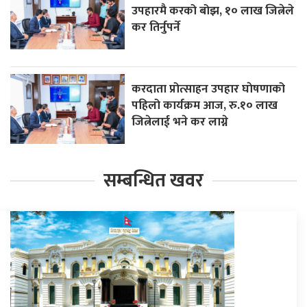
उपहारमै करको बोझ, १० लाख जित्नेले
कर तिर्नुपर्ने
करदाता प्रोत्साहन उपहार घाेषणाको
पहिलो कार्यक्रम आज, रु.१० लाख
जित्नेलाई भने कर लाग्ने
सम्बन्धित खवर