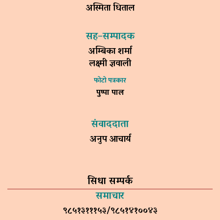
अस्मिता धिताल
सह–सम्पादक
अम्बिका शर्मा
लक्ष्मी ज्ञवाली
फोटो पत्रकार
पुष्पा पाल
संवाददाता
अनुप आचार्य
सिधा सम्पर्क
समाचार
९८५१३१११५३/९८५१४१००४३