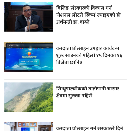
बिलिङ संस्कारको विकास गर्न
‘नेशनल लोटरी स्किम’ ल्याइएकाे हाेः
अर्थमन्त्री डा. वाग्ले
करदाता प्रोत्साहन उपहार कार्यक्रम
शुरुः साउनको पहिलो १५ दिनका १६
विजेता छानिए
सिन्धुपाल्चोकको तातोपानी भन्सार
क्षेत्रमा सुख्खा पहिरो
करदाता प्रोत्साहन गर्न सरकारले दिने