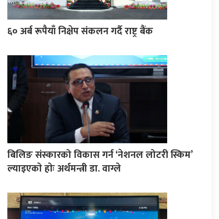
६० अर्ब रूपैयाँ निक्षेप संकलन गर्दै राष्ट्र बैंक
बिलिङ संस्कारको विकास गर्न ‘नेशनल लोटरी स्किम’
ल्याइएकाे हाेः अर्थमन्त्री डा. वाग्ले