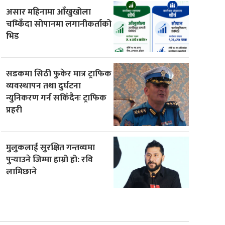
असार महिनामा आँखुखोला
चम्किँदा सोपानमा लगानीकर्ताको
भिड
सडकमा सिठी फुकेर मात्र ट्राफिक
व्यवस्थापन तथा दुर्घटना
न्युनिकरण गर्न सकिँदैनः ट्राफिक
प्रहरी
मुलुकलाई सुरक्षित गन्तव्यमा
पुर्‍याउने जिम्मा हाम्रो हो: रवि
लामिछाने