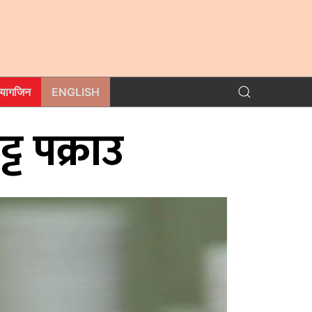
म्यागजिन
ENGLISH
ट पक्राउ