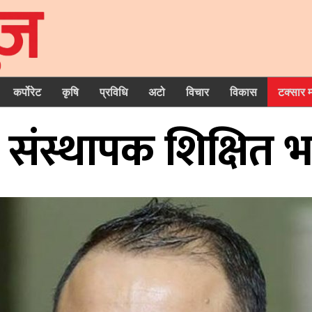
कर्पोरेट
कृषि
प्रविधि
अटो
विचार
विकास
टक्सार 
संस्थापक शिक्षित भट्