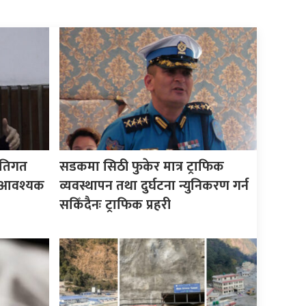
ीतिगत
सडकमा सिठी फुकेर मात्र ट्राफिक
वै आवश्यक
व्यवस्थापन तथा दुर्घटना न्युनिकरण गर्न
सकिँदैनः ट्राफिक प्रहरी