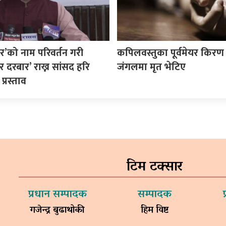
र’को नाम परिवर्तन गरी
कपिलवस्तुका पूर्वमेयर किरण 
 दरबार’ राख्न सांसद हरि
जंगलमा मृत भेटिए
्रस्ताव
टिम टक्सार
प्रधान सम्पादक
सम्पादक
गजेन्द्र बुढाथोकी
हिम विष्ट