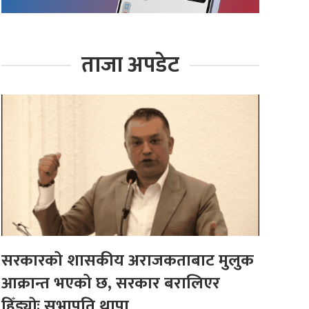
ताजा अपडेट
सरकारको शासकीय अराजकताबाट मुलुक
आक्रान्त भएको छ, सरकार बरालिएर
हिँड्याेः सभापति थापा