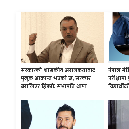
सरकारको शासकीय अराजकताबाट
नेपाल मे
मुलुक आक्रान्त भएको छ, सरकार
परीक्षाम
बरालिएर हिँड्याेः सभापति थापा
विद्यार्थ