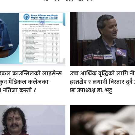
डिकल काउन्सिलको लाइसेन्स
उच्च आर्थिक वृद्धिको लागि न
ा कुन मेडिकल कलेजका
हस्तक्षेप र लगानी विस्तार दु
ीको नतिजा कस्तो ?
छः उपाध्यक्ष डा. भट्ट