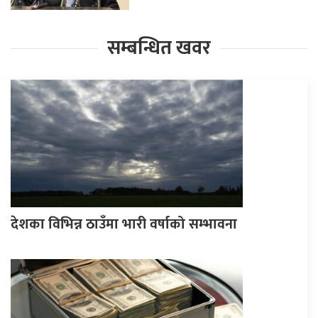
सम्बन्धित खवर
देशका विभिन्न ठाउँमा भारी वर्षाको सम्भावना