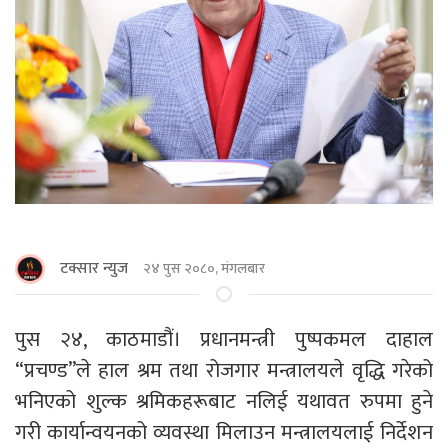
टक्सार न्युज
२४ पुस २०८०, मंगलबार
पुस २४, काठमाडौं। प्रधानमन्त्री पुष्पकमल दाहाल
“प्रचण्ड”ले हाल श्रम तथा रोजगार मन्त्रालयले वृद्धि गरेको
भनिएको शुल्क श्रमिकहरूबाट नलिई यथावत रुपमा हुने
गरी कार्यान्वयनको व्यवस्था मिलाउन मन्त्रालयलाई निर्देशन