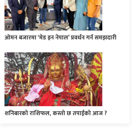
ओमन बजारमा ‘मेड इन नेपाल’ प्रवर्धन गर्न समझदारी
शनिबारको राशिफल, कस्तो छ तपाईको आज ?