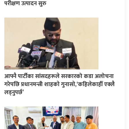
परीक्षण उत्पादन सुरु
आफ्नै पार्टीका सांसदहरूले सरकारको कडा अलोचना
गरेपछि प्रधानमन्त्री शाहकाे गुनासाे,‘कहिलेकाहीँ एक्लै
लड्नुपर्छ’