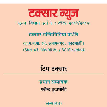
सूचना विभाग दर्ता नं. : ४९१४-२०८१/२०८२
टक्सार मल्टिमिडिया प्रा.लि
का.म.न.पा. २९, अनामनगर , काठमाडौं ।
+९७७-०१-५७०५४४५ / ९८५१२२७७५३
टिम टक्सार
प्रधान सम्पादक
गजेन्द्र बुढाथोकी
सम्पादक