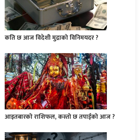
कति छ आज विदेशी मुद्राको विनिमयदर ?
आइतबारको राशिफल, कस्तो छ तपाईको आज ?