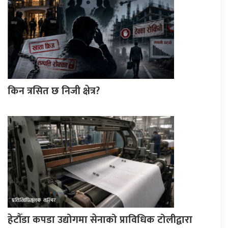
किन त्रसित छ निजी क्षेत्र?
हेटौँडा कपडा उद्योगमा सेनाको प्राविधिक टोलीद्वारा