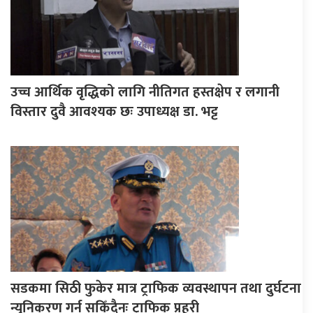
उच्च आर्थिक वृद्धिको लागि नीतिगत हस्तक्षेप र लगानी
विस्तार दुवै आवश्यक छः उपाध्यक्ष डा. भट्ट
सडकमा सिठी फुकेर मात्र ट्राफिक व्यवस्थापन तथा दुर्घटना
न्युनिकरण गर्न सकिँदैनः ट्राफिक प्रहरी