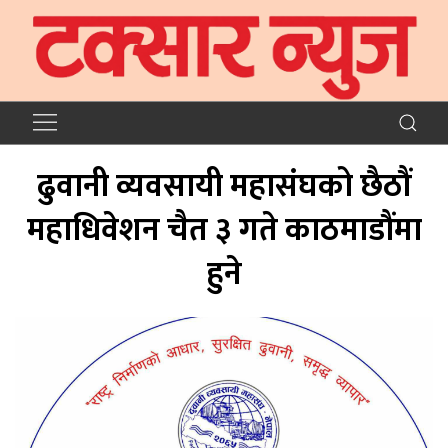
ढुवानी व्यवसायी महासंघको छैठौं
महाधिवेशन चैत ३ गते काठमाडौंमा
हुने