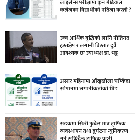
लाइसेन्स परीक्षामा कुन मेडिकल
कलेजका विद्यार्थीको नतिजा कस्तो ?
उच्च आर्थिक वृद्धिको लागि नीतिगत
हस्तक्षेप र लगानी विस्तार दुवै
आवश्यक छः उपाध्यक्ष डा. भट्ट
असार महिनामा आँखुखोला चम्किँदा
सोपानमा लगानीकर्ताको भिड
सडकमा सिठी फुकेर मात्र ट्राफिक
व्यवस्थापन तथा दुर्घटना न्युनिकरण
गर्न सकिँदैनः ट्राफिक प्रहरी