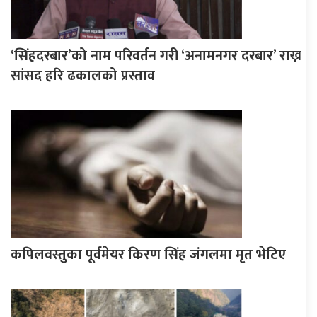
‘सिंहदरबार’को नाम परिवर्तन गरी ‘अनामनगर दरबार’ राख्न
सांसद हरि ढकालको प्रस्ताव
कपिलवस्तुका पूर्वमेयर किरण सिंह जंगलमा मृत भेटिए