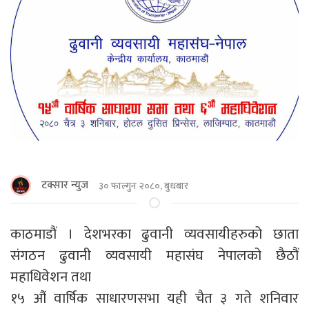
टक्सार न्युज
३० फाल्गुन २०८०, बुधबार
काठमाडौं । देशभरका ढुवानी व्यवसायीहरुको छाता
संगठन ढुवानी व्यवसायी महासंघ नेपालको छैठौं
महाधिवेशन तथा
१५ औं वार्षिक साधारणसभा यही चैत ३ गते शनिवार