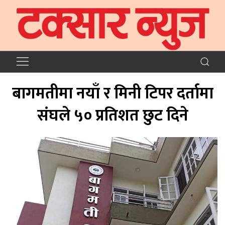
बागमतीमा नयाँ र मिनी टिपर दर्तामा
संघले ५० प्रतिशत छुट दिने