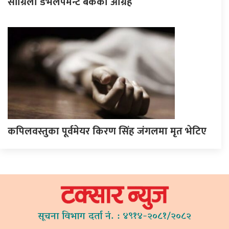
सांग्रिला डेभलपमेन्ट बैंकको आग्रह
कपिलवस्तुका पूर्वमेयर किरण सिंह जंगलमा मृत भेटिए
सूचना विभाग दर्ता नं. : ४९१४-२०८१/२०८२