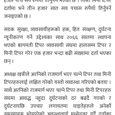
हजार पाँच सय रुपैयाँ तिर्नुपर्ने भएको छ । त्यस्तै मिनी टिपर
दर्तामा भने तीन हजार सात सय पचास रुपैयाँ तिर्नुपर्ने
जनाइएको छ ।
सडक सुरक्षा, व्यवसायीहरूकाे हक, हित संरक्षण, दुर्घटना
न्यूनीकरण गर्ने उद्देश्यका साथ २०६६ सालमा स्थापना
भएको बागमती टिपर व्यवसायी संघमा हालसम्म टिपर र
मिनी टिपर गरेर एक हजार भन्दा बढी संख्यामा दर्ता भएका
छन् ।
अध्यक्ष खत्रीले अरनिको राजमार्ग भएर चल्ने टिपर तथा मिनी
टिपरहरुलाई लक्षित गरेको यस्तो व्यवस्था गरिएको बताए ।
साथै अरनिको राजमार्ग भएर चल्ने टिपर तथा मिनी टिपरहरु
संघमा आवद्ध नहुदा दुर्घटनाको दर बढदै गएको र
दुर्घटनापछि उपचार लगायतमा घाइतेहरुले अनेकौं
समस्याहरू भोग्नुपरेको अवस्थालाई मध्येनजर गर्दै दर्ताका