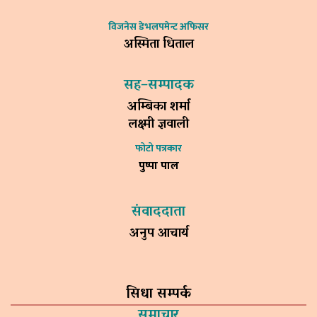
विजनेस डेभलपमेन्ट अफिसर
अस्मिता धिताल
सह–सम्पादक
अम्बिका शर्मा
लक्ष्मी ज्ञवाली
फोटो पत्रकार
पुष्पा पाल
संवाददाता
अनुप आचार्य
सिधा सम्पर्क
समाचार