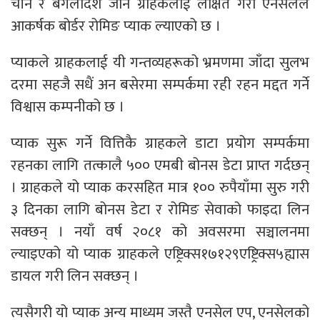
चीन र बंगलादेश जाने ग्राहकलाई लक्षित गरी एनसेलले
आकर्षक बोर्डर रोमिङ प्याक ल्याएको छ ।
प्याकले ग्राहकलाई यी गन्तव्यहरूको भ्रमणमा जाँदा सुलभ
दरमा सहजै सधैं अन बसेरमा सम्पर्कमा रही रहन मद्दत गर्ने
विश्वास कम्पनीको छ ।
प्याक सुरू गर्ने वित्तिकै ग्राहकले डाटा प्रयोग सम्पर्कमा
रहनका लागि तत्कालै ५०० एमबी बोनस डेटा प्राप्त गर्दछन्
। ग्राहकले यो प्याक करसहित मात्र १०० रुपैयाँमा सुरु गरी
३ दिनका लागि बोनस डेटा र रोमिङ सेवाको फाइदा लिन
सक्छन् । नयाँ वर्ष २०८१ को अवसरमा सञ्चालनमा
ल्याइएको यो प्याक ग्राहकले एष्ट्रिक्स१७१२९एष्ट्रिक्स५ह्यास
डायल गरी लिन सक्छन् ।
त्यसैगरी यो प्याक अन्य माध्यम जस्तै एनसेल एप, एनसेलको