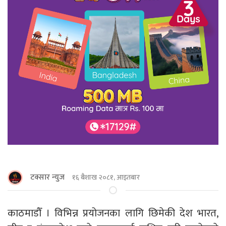
टक्सार न्युज
१६ बैशाख २०८१, आइतबार
काठमाडौँ । विभिन्न प्रयोजनका लागि छिमेकी देश भारत,