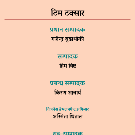
टिम टक्सार
प्रधान सम्पादक
गजेन्द्र बुढाथोकी
सम्पादक
हिम विष्ट
प्रबन्ध सम्पादक
किरण आचार्य
विजनेस डेभलपमेन्ट अफिसर
अस्मिता धिताल
सह–सम्पादक