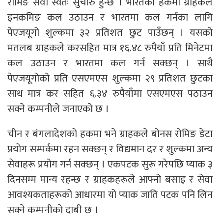
रोमिङ सेवा स्वतः सुचारु हुन्छ । भारतको हकमा ग्राहकले
इनकमिङ कल उठाउन र भारतमा कल गर्नका लागि
पेएजयूगो शुल्कमा ३२ प्रतिशत छुट पाउँछन् । यसको
मतलब ग्राहकले करसहित मात्र १६.४८ रुपैयाँ प्रति मिनेटमा
कल उठाउन र भारतमा कल गर्न सक्छन् । साथै
पेएजयूगोको प्रति एसएमएस शुल्कमा २९ प्रतिशत छुटका
साथ मात्र कर सहित ६.३४ रुपैयाँमा एसएमएस पठाउन
सक्ने कम्पनीले जनाएकाे छ ।
चीन र बंगलादेशको हकमा भने ग्राहकले बोनस रोमिङ डेटा
प्रयोग सम्पर्कमा रहन सक्छन् र विद्यमान दर र शुल्कमा अन्य
सेवाहरू प्रयोग गर्न सक्छन् । एकपटक सुरू गरेपछि प्याक ३
दिनसम्म मान्य रहन्छ र ग्राहकहरूले आफ्नो बसाइ र सेवा
आवश्यकताहरूको आधारमा यो प्याक जाति पटक पनि लिन
सक्ने कम्पनीकाे दाबी छ ।