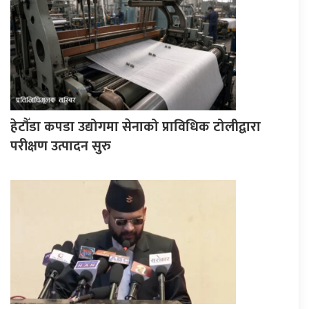
हेटौँडा कपडा उद्योगमा सेनाको प्राविधिक टोलीद्वारा
परीक्षण उत्पादन सुरु