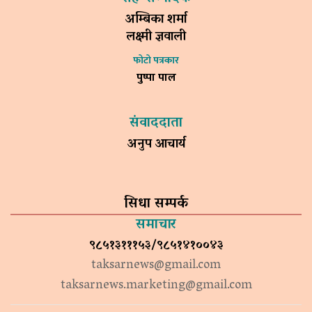
अम्बिका शर्मा
लक्ष्मी ज्ञवाली
फोटो पत्रकार
पुष्पा पाल
संवाददाता
अनुप आचार्य
सिधा सम्पर्क
समाचार
९८५१३१११५३/९८५१४१००४३
taksarnews@gmail.com
taksarnews.marketing@gmail.com