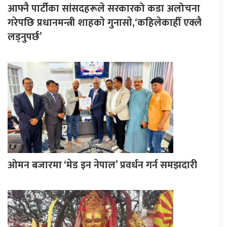
आफ्नै पार्टीका सांसदहरूले सरकारको कडा अलोचना
गरेपछि प्रधानमन्त्री शाहकाे गुनासाे,‘कहिलेकाहीँ एक्लै
लड्नुपर्छ’
ओमन बजारमा ‘मेड इन नेपाल’ प्रवर्धन गर्न समझदारी