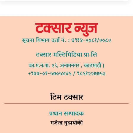
सूचना विभाग दर्ता नं. : ४९१४-२०८१/२०८२
टक्सार मल्टिमिडिया प्रा.लि
का.म.न.पा. २९, अनामनगर , काठमाडौं ।
+९७७-०१-५७०५४४५ / ९८५१२२७७५३
टिम टक्सार
प्रधान सम्पादक
गजेन्द्र बुढाथोकी