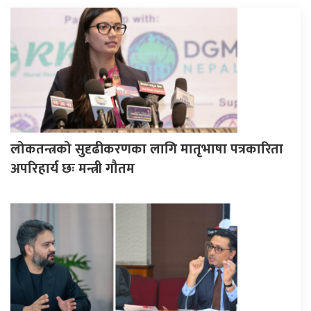
लोकतन्त्रको सुदृढीकरणका लागि मातृभाषा पत्रकारिता
अपरिहार्य छः मन्त्री गौतम