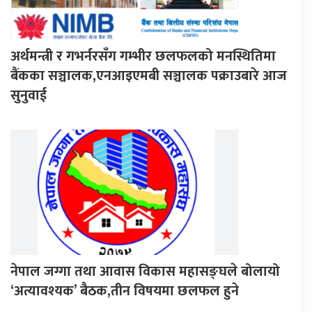
अर्थमन्त्री र गभर्नरसँग गम्भीर छलफलको मनस्थितिमा
बैंकका सञ्चालक,एनआइएमबी सञ्चालक पक्राउबारे आज
सुनुवाई
नेपाल जग्गा तथा आवास विकास महासङ्घले बोलायो
‘अत्यावश्यक’ बैठक,तीन विषयमा छलफल हुने