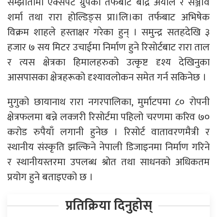
सम्झौतामा एक्सपर्ट ग्रुपको तर्फबाट बद्रि अर्याल र सञ्जीव
शर्मा तथा रारा होल्डिङ्स प्रा।लि।का तर्फबाट अभिषेक
विक्रम शाहले हस्ताक्षर गरेका हुन् । समुन्द्र सतहदेखि ३
हजार ७ सय मिटर उचाईमा निर्माण हुने रिसोर्टबाट रारा ताल
र त्यस क्षेत्रका हिमालहरुको उत्कृष्ट दृश्य देखिनुका
आसपासका क्षेत्रहरूको दृश्यावलोकन समेत गर्न सकिनेछ ।
मुगुको छायानाथ रारा नगरपालिका, मुर्माटपमा ८० रोपनी
क्षेत्रफलमा बन्ने लक्जरी रिसोर्टमा पहिलो चरणमा करिव ७०
करोड रुपैयाँ लगानी हुनेछ । रिसोर्ट वातावरणमैत्री र
स्थानीय संस्कृति झल्किने नेपाली डिजाइनमा निर्माण गरिने
र स्थानीयस्तरमा उपलब्ध श्रोत तथा साधनको अधिकतम
प्रयोग हुने बताइएको छ ।
प्रतिक्रिया दिनुहोस्