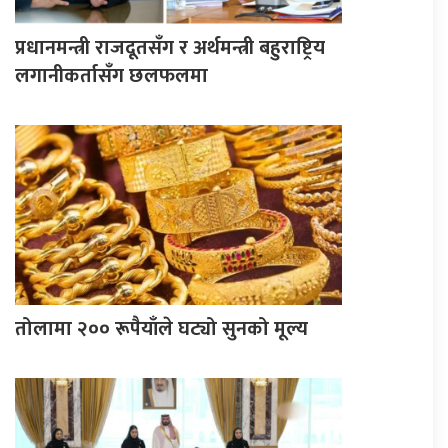
प्रधानमन्त्री राजदूतसँग र अर्थमन्त्री बहुराष्ट्रिय
लगानीकर्तासँग छलफलमा
तोलामा २०० रूपैयाँले घट्यो सुनको मूल्य