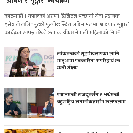
‘श्रावण र शृङ्गार’ कार्यक्रम
काठमाडौँ । नेपालको अग्रणी डिजिटल भुक्तानी सेवा प्रदायक
इसेवाले ललितपुरको पुल्चोकस्थित लबिम मलमा ‘श्रावण र शृङ्गार’
कार्यक्रम सम्पन्न गरेको छ । कार्यक्रम नेपाली महिलाको निम्ति
लोकतन्त्रको सुदृढीकरणका लागि
मातृभाषा पत्रकारिता अपरिहार्य छः
मन्त्री गौतम
प्रधानमन्त्री राजदूतसँग र अर्थमन्त्री
बहुराष्ट्रिय लगानीकर्तासँग छलफलमा