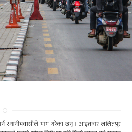
्न गर्न स्थानीयवासीले माग गरेका छन् । आइतवार ललितपुर