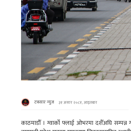
टक्सार न्युज
३१ असार २०८१, आइतबार
काठमाडाैँ । ग्वार्को फ्लाई ओभरमा दशैँअघि सम्पन