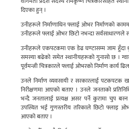
वागमती प्रदेश सदस्य रामकृष्ण चित्रकारसहित स्थानी
दिएका हुन् ।
उनीहरूले निर्माणाधिन फ्लाई ओभर निर्माणको कामम
उनीहरूले फ्लाई ओभर छिटो नभन्दा सर्वसाधारणले सास
उनीहरूले एकपटकमा एक डेढ घण्टासम्म जाम हुँदा धुव
समस्या बढेको समेत स्थानीयहरूको गुनासो छ । ग्वा
पूर्वमन्त्री चित्रकारले फ्लाई ओभरको निर्माण कार्य ढि
उनले निर्माण व्यवसायी र सरकारलाई पटकपटक खबरद
निरीक्षणमा आएको बताए । उनले जनताको प्रतिनिधि
भन्दै जनतालाई प्रत्यक्ष असर पर्ने कुरामा चुप
उपस्थित भई गुणस्तरीय तरिकाले छिटो फ्लाइ ओभर स
आएको बताए ।