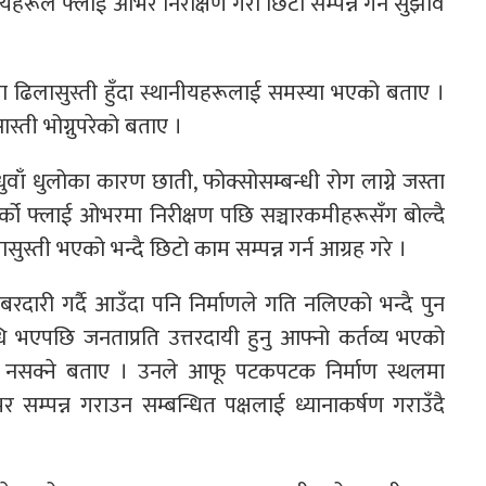
यहरूले फ्लाई ओभर निरीक्षण गरी छिटो सम्पन्न गर्न सुझाव
ा ढिलासुस्ती हुँदा स्थानीयहरूलाई समस्या भएको बताए ।
्ती भोग्नुपरेको बताए ।
ाँ धुलोका कारण छाती, फोक्सोसम्बन्धी रोग लाग्ने जस्ता
र्को फ्लाई ओभरमा निरीक्षण पछि सञ्चारकमीहरूसँग बोल्दै
लासुस्ती भएको भन्दै छिटो काम सम्पन्न गर्न आग्रह गरे ।
ारी गर्दै आउँदा पनि निर्माणले गति नलिएको भन्दै पुन
 भएपछि जनताप्रति उत्तरदायी हुनु आफ्नो कर्तव्य भएको
 बस्न नसक्ने बताए । उनले आफू पटकपटक निर्माण स्थलमा
म्पन्न गराउन सम्बन्धित पक्षलाई ध्यानाकर्षण गराउँदै