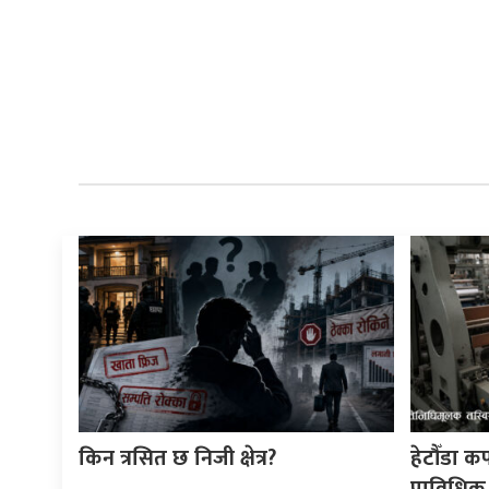
किन त्रसित छ निजी क्षेत्र?
हेटौँडा क
प्राविधिक