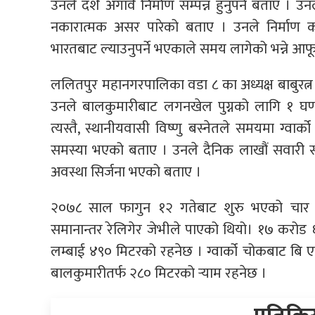
उनले दशैँ अगावै निर्माण सम्पन्न हुनुपर्ने बताए
नकारात्मक असर पारेको बताए । उनले निर्माण क
भारतबाट ल्याउनुपर्ने भएकाले समय लागेको भन्ने आफ
ललितपुर महानगरपालिका वडा ८ का अध्यक्ष बाबुरत्न 
उनले बालकुमारीबाट लगनखेल पुग्नको लागि १ घण्ट
त्यस्तै, स्थानीयवासी विष्णु बस्नेतले समयमा ग्वार
समस्या भएको बताए । उनले दैनिक लाखौं सवारी स
अवस्था सिर्जना भएको बताए ।
२०७८ साल फागुन १२ गतेबाट शुरु भएको चार ले
समानान्तर रेलिगेर जेभीले पाएको थियो। १७ करो
लम्बाई ४९० मिटरको रहनेछ । ग्वार्को चोकबाट बि एण
बालकुमारीतर्फ २८० मिटरको र्‍याम रहनेछ ।