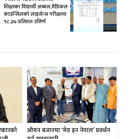
शिक्षाका विद्यार्थी अब्बल,मेडिकल
काउन्सिलको लाइसेन्स परीक्षामा
९८.३७ प्रतिशत उत्तिर्ण
सरकारको
ओमन बजारमा ‘मेड इन नेपाल’ प्रवर्धन
त्री
गर्न समझदारी