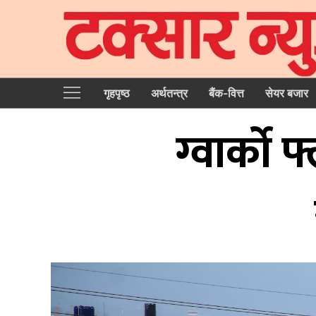
गृहपृष्‍ठ
अर्थतन्त्र
बैंक-वित्त
सेयर बजार
ग्वार्को 