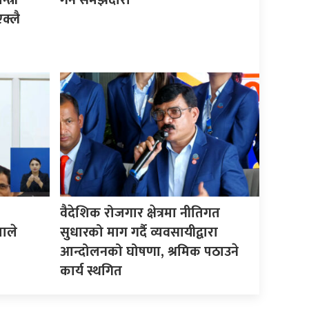
क्लै
वैदेशिक रोजगार क्षेत्रमा नीतिगत
माले
सुधारको माग गर्दै व्यवसायीद्वारा
आन्दोलनको घोषणा, श्रमिक पठाउने
कार्य स्थगित