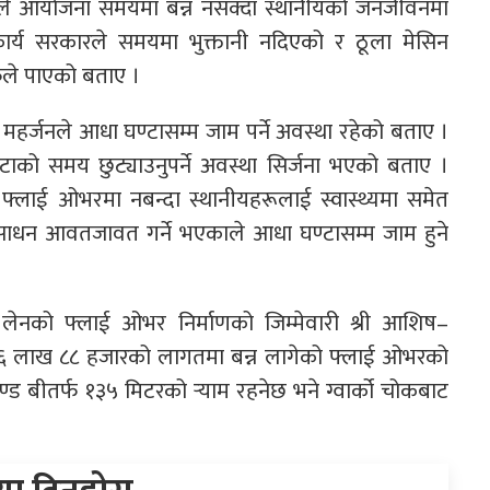
 । उनले आयोजना समयमा बन्न नसक्दा स्थानीयको जनजीवनमा
ार्य सरकारले समयमा भुक्तानी नदिएको र ठूला मेसिन
ूले पाएको बताए ।
महर्जनले आधा घण्टासम्म जाम पर्ने अवस्था रहेको बताए ।
ाको समय छुट्याउनुपर्ने अवस्था सिर्जना भएको बताए ।
्को फ्लाई ओभरमा नबन्दा स्थानीयहरूलाई स्वास्थ्यमा समेत
ाधन आवतजावत गर्ने भएकाले आधा घण्टासम्म जाम हुने
नको फ्लाई ओभर निर्माणको जिम्मेवारी श्री आशिष–
ड ६ लाख ८८ हजारको लागतमा बन्न लागेको फ्लाई ओभरको
्ड बीतर्फ १३५ मिटरको र्‍याम रहनेछ भने ग्वार्को चोकबाट