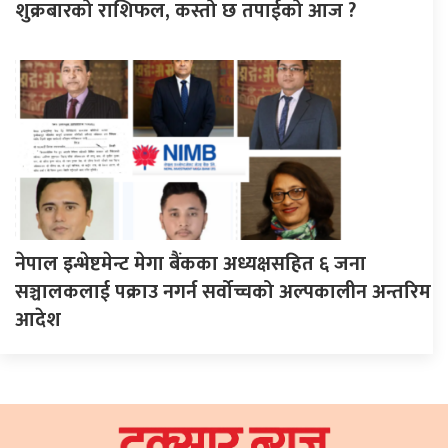
शुक्रबारको राशिफल, कस्तो छ तपाईको आज ?
नेपाल इन्भेष्टमेन्ट मेगा बैंकका अध्यक्षसहित ६ जना
सञ्चालकलाई पक्राउ नगर्न सर्वोच्चको अल्पकालीन अन्तरिम
आदेश