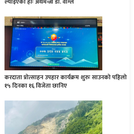
ल्याइएकाे हाेः अर्थमन्त्री डा. वाग्ले
करदाता प्रोत्साहन उपहार कार्यक्रम शुरुः साउनको पहिलो
१५ दिनका १६ विजेता छानिए