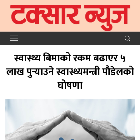
स्वास्थ्य बिमाको रकम बढाएर ५
लाख पुर्‍याउने स्वास्थ्यमन्त्री पौडेलको
घोषणा