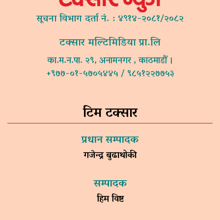
सूचना विभाग दर्ता नं. : ४९१४-२०८१/२०८२
टक्सार मल्टिमिडिया प्रा.लि
का.म.न.पा. २९, अनामनगर , काठमाडौं ।
+९७७-०१-५७०५४४५ / ९८५१२२७७५३
टिम टक्सार
प्रधान सम्पादक
गजेन्द्र बुढाथोकी
सम्पादक
हिम विष्ट