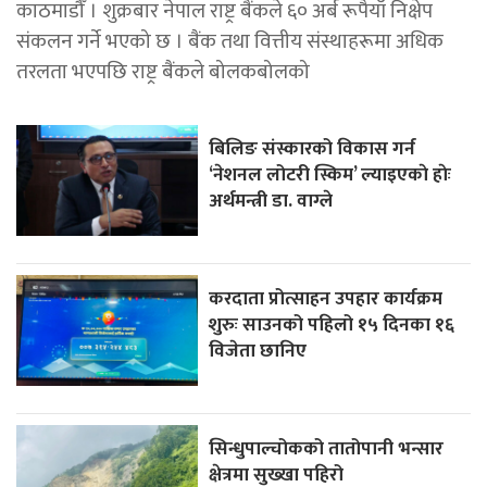
काठमाडौँ । शुक्रबार नेपाल राष्ट्र बैंकले ६० अर्ब रूपैयाँ निक्षेप
संकलन गर्ने भएको छ । बैंक तथा वित्तीय संस्थाहरूमा अधिक
तरलता भएपछि राष्ट्र बैंकले बोलकबोलको
बिलिङ संस्कारको विकास गर्न
‘नेशनल लोटरी स्किम’ ल्याइएकाे हाेः
अर्थमन्त्री डा. वाग्ले
करदाता प्रोत्साहन उपहार कार्यक्रम
शुरुः साउनको पहिलो १५ दिनका १६
विजेता छानिए
सिन्धुपाल्चोकको तातोपानी भन्सार
क्षेत्रमा सुख्खा पहिरो