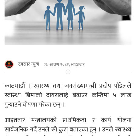
टक्सार न्युज
२७ श्रावण २०८१, आइतबार
काठमाडाैँ । स्वास्थ्य तथा जनसंख्यामन्त्री प्रदीप पौडेलले
स्वास्थ्य बिमाको दायरालाई बढाएर कम्तिमा ५ लाख
पुर्‍याउने घोषणा गरेका छन् ।
आइतवार मन्त्रालयको प्राथमिकता र कार्य योजना
सार्वजनिक गर्दै उनले सो कुरा बताएका हुन् । उनले स्वास्थ्य