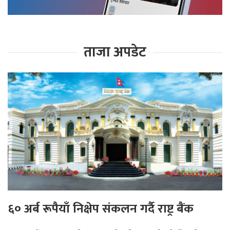
ताजा अपडेट
६० अर्ब रूपैयाँ निक्षेप संकलन गर्दै राष्ट्र बैंक