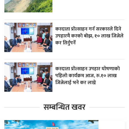
करदाता प्रोत्साहन गर्न सरकारले दिने
उपहारमै करको बोझ, १० लाख जित्नेले
कर तिर्नुपर्ने
करदाता प्रोत्साहन उपहार घाेषणाको
पहिलो कार्यक्रम आज, रु.१० लाख
जित्नेलाई भने कर लाग्ने
सम्बन्धित खवर