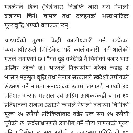
महर्जनले हिजाे (बिहीबार) विज्ञप्ति जारी गरी नेपाली
बजारमा चिनी, चामल तथा दलहनको अस्वाभाविक
मूल्यवृद्धि भएको बताएका छन् ।
चाडपर्वकाे मुखमा केही कालोबजारी गर्न पल्केका
व्यवसायीहरूले सिन्डिकेट गर्दै कालोबजारी गर्न थालेको
मञ्चले जनाएको छ । “गत दुई वर्षदेखि नै चिनीको बजार भाउ
अस्थिर रहेको छ । भारतले निकासीमा गरेको कडाइ र
भन्सार महसुल वृद्धि तथा नेपाल सरकारले स्वदेशी उद्योगको
संरक्षण गर्ने नाममा अनावश्यक रूपमा लगाउदै आएको ३०
प्रतिशत भन्सार महसुल एवं अग्रिम आयकरकट्टी बापत १०
प्रतिशतको राजस्व उठाउने कार्यले नेपाली बजारमा चिनीको
मूल्य ९५ रुपैयाँ प्रतिकिलोबाट बढेर एक सय १५ रुपैयाँ
पुगेको छ ।सर्वसाधारणले उपभोग गर्ने मोटा चामलको मूल्य
पनि प्रतिबोरा छ सय रुपैयाँ र दलहनमा प्रतिकिलो ९०