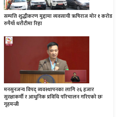
सम्पत्ति शुद्धीकरण मुद्दामा व्यवसायी ऋषिराज मोर १ करोड
रुपैयाँ धरौटीमा रिहा
मनसुनजन्य विपद् व्यवस्थापनका लागि २६ हजार
सुरक्षाकर्मी र आधुनिक प्रविधि परिचालन गरिएको छः
गृहमन्त्री