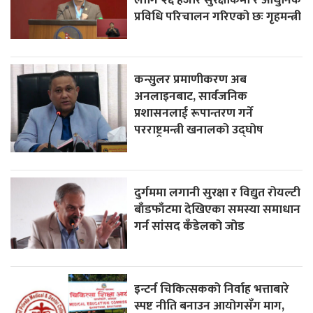
प्रविधि परिचालन गरिएको छः गृहमन्त्री
कन्सुलर प्रमाणीकरण अब
अनलाइनबाट, सार्वजनिक
प्रशासनलाई रूपान्तरण गर्ने
परराष्ट्रमन्त्री खनालको उद्घोष
दुर्गममा लगानी सुरक्षा र विद्युत रोयल्टी
बाँडफाँटमा देखिएका समस्या समाधान
गर्न सांसद कँडेलको जोड
इन्टर्न चिकित्सकको निर्वाह भत्ताबारे
स्पष्ट नीति बनाउन आयोगसँग माग,