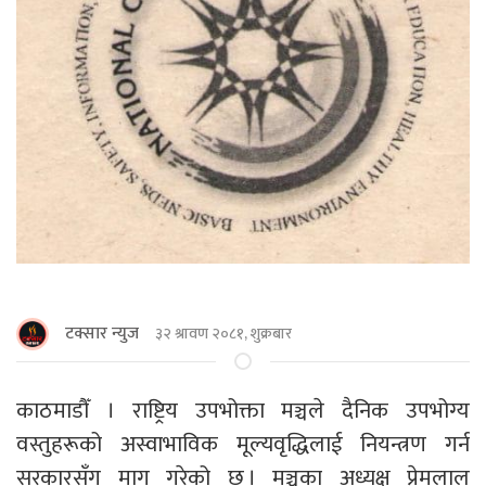
टक्सार न्युज
३२ श्रावण २०८१, शुक्रबार
काठमाडौँ । राष्ट्रिय उपभोक्ता मञ्चले दैनिक उपभोग्य
वस्तुहरूको अस्वाभाविक मूल्यवृद्धिलाई नियन्त्रण गर्न
सरकारसँग माग गरेको छ । मञ्चका अध्यक्ष प्रेमलाल