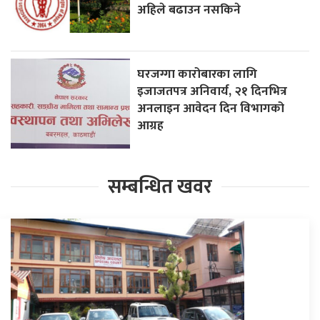
अहिले बढाउन नसकिने
घरजग्गा कारोबारका लागि
इजाजतपत्र अनिवार्य, २१ दिनभित्र
अनलाइन आवेदन दिन विभागको
आग्रह
सम्बन्धित खवर