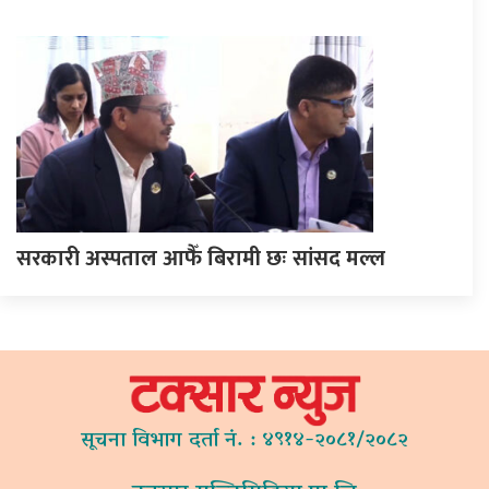
सरकारी अस्पताल आफैँ बिरामी छः सांसद मल्ल
सूचना विभाग दर्ता नं. : ४९१४-२०८१/२०८२