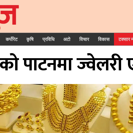
कर्पोरेट
कृषि
प्रविधि
अटो
विचार
विकास
टक्सार 
ो पाटनमा ज्वेलरी एक्