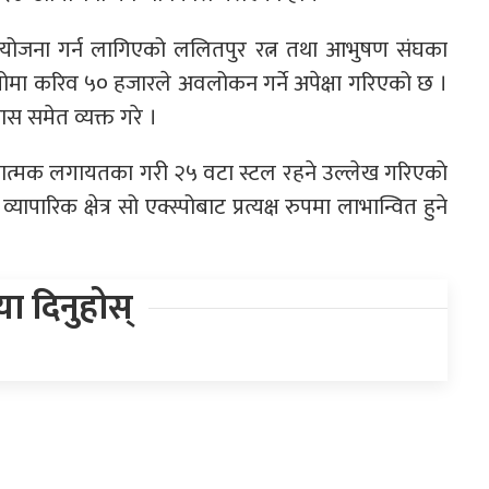
ो आयोजना गर्न लागिएको ललितपुर रत्न तथा आभुषण संघका
्पोमा करिव ५० हजारले अवलोकन गर्ने अपेक्षा गरिएको छ ।
्वास समेत व्यक्त गरे ।
्वद्धनात्मक लगायतका गरी २५ वटा स्टल रहने उल्लेख गरिएकाे
ारिक क्षेत्र सो एक्स्पोबाट प्रत्यक्ष रुपमा लाभान्वित हुने
िया दिनुहोस्