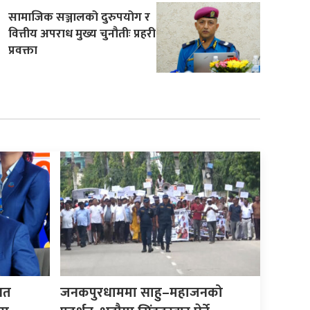
सामाजिक सञ्जालको दुरुपयोग र
वित्तीय अपराध मुख्य चुनौतीः प्रहरी
प्रवक्ता
िगत
जनकपुरधाममा साहु–महाजनको