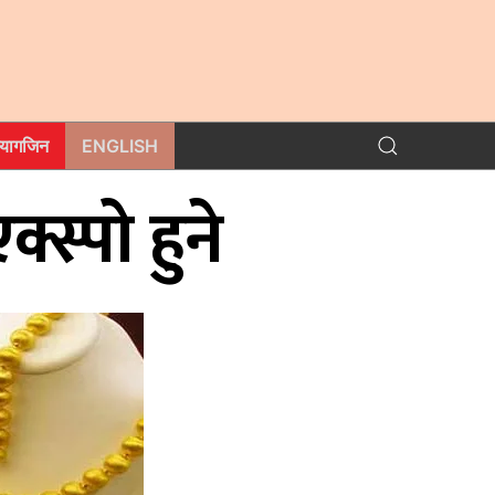
म्यागजिन
ENGLISH
स्पो हुने