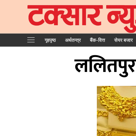
गृहपृष्‍ठ
अर्थतन्त्र
बैंक-वित्त
सेयर बजार
ललितपुरक