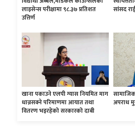
विद्यार्थी अब्बल,मेडिकल काउन्सिलको
स्वायत्तता
लाइसेन्स परीक्षामा ९८.३७ प्रतिशत
सांसद रा
उत्तिर्ण
खाना पकाउने एलपी ग्यास नियमित माग
सामाजिक 
धान्नसक्ने परिमाणमा आयात तथा
अपराध मुख्
वितरण भइरहेको सरकारको दाबी