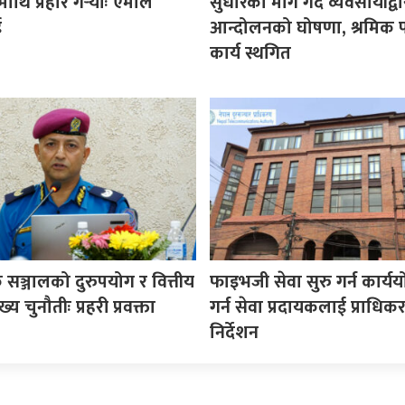
माथि प्रहार गर्‍योः एमाले
सुधारको माग गर्दै व्यवसायीद्वा
ई
आन्दोलनको घोषणा, श्रमिक प
कार्य स्थगित
सञ्जालको दुरुपयोग र वित्तीय
फाइभजी सेवा सुरु गर्न कार्य
य चुनौतीः प्रहरी प्रवक्ता
गर्न सेवा प्रदायकलाई प्राधि
निर्देशन