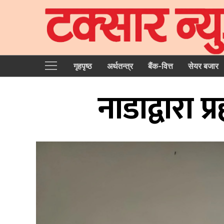
गृहपृष्‍ठ
अर्थतन्त्र
बैंक-वित्त
सेयर बजार
नाडाद्वारा 