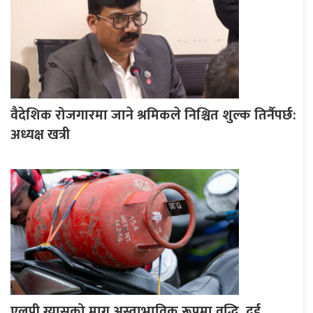
वैदेशिक रोजगारमा जाने श्रमिकले निश्चित शुल्क तिर्नैपर्छ:
अध्यक्ष खत्री
एलपी ग्यासको माग अस्वाभाविक रूपमा वृद्धि, दुई