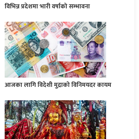
विभिन्न प्रदेशमा भारी वर्षाको सम्भावना
आजका लागि विदेशी मुद्राको विनिमयदर कायम