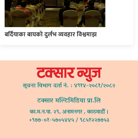
बर्दियाका बाघको दुर्लभ व्यवहार विश्वमाझ
सूचना विभाग दर्ता नं. : ४९१४-२०८१/२०८२
टक्सार मल्टिमिडिया प्रा.लि
का.म.न.पा. २९, अनामनगर , काठमाडौं ।
+९७७-०१-५७०५४४५ / ९८५१२२७७५३