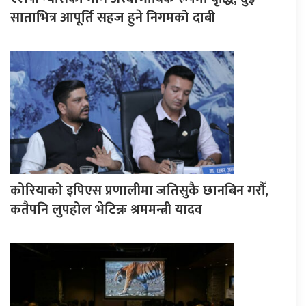
साताभित्र आपूर्ति सहज हुने निगमको दाबी
कोरियाको इपिएस प्रणालीमा जतिसुकै छानबिन गरौँ,
कतैपनि लुपहोल भेटिन्नः श्रममन्त्री यादव