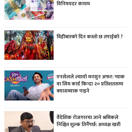
विनिमयदर कायम
विहीबारको दिन कस्ताे छ तपाईको ?
एनसेलले ल्यायो मनसुन अफर: प्याक
वा सिम कार्ड किन्दा २० प्रतिशतसम्म
क्यासब्याक पाइने
वैदेशिक रोजगारमा जाने श्रमिकले
निश्चित शुल्क तिर्नैपर्छ: अध्यक्ष खत्री