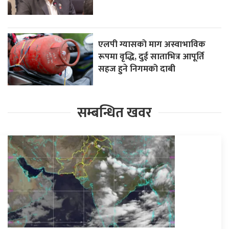
एलपी ग्यासको माग अस्वाभाविक
रूपमा वृद्धि, दुई साताभित्र आपूर्ति
सहज हुने निगमको दाबी
सम्बन्धित खवर