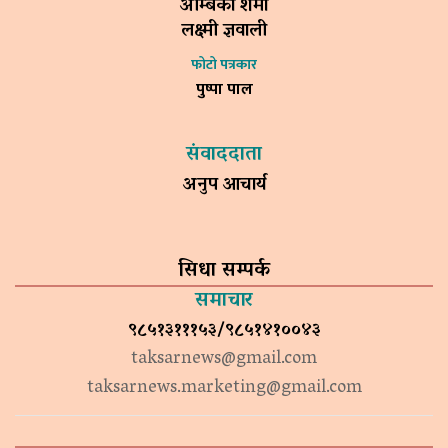
अम्बिका शर्मा
लक्ष्मी ज्ञवाली
फोटो पत्रकार
पुष्पा पाल
संवाददाता
अनुप आचार्य
सिधा सम्पर्क
समाचार
९८५१३१११५३/९८५१४१००४३
taksarnews@gmail.com
taksarnews.marketing@gmail.com