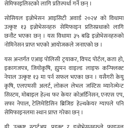
सेमिफाइलिस्टको लागि प्रतिस्पर्धा गर्ने छन् ।
सोसियल इन्नोभेसन आइसिटी अवार्ड २०२४ को विधामा
उत्कृष्ट १३ इन्नोभेसनहरु सेमिफाइन प्रतिस्प्रधाको लागि
छनौट भएका छन् । यस विधामा ३५ बढि इन्नोभेसनहरुको
नोमिनेसन प्राप्त भएको आयाेजकले जनाएकाे छ ।
यस अन्तर्गत एआइ पोलिसी ट्रयाकर, विपद पोर्टल, कता हो,
इकागजपत्र, जियोकृषि, ह्युमन वाइल्ड लाइफ कन्फ्लिक्ट
नेपाल उत्कृष्ट १३ मा पर्न सफल भएका छन । यसैगरी केयु
कृषि, एलएमसी अलर्ट, लोकल लेभल जस्टिस म्यानेज्मेन्ट
सिस्टम, मोबाइल हेल्थ फर केयर कोअर्डिनेसन, एनएस एप,
सफा नेपाल, टेलिमेडिसिन ब्रिजिङ हेल्थकेयर ग्यापले पनि
सेमिफाइनलमा स्थान प्राप्त गरेका छन् ।
यी उत्कृष्ट स्टार्टअप, प्रडक्ट र इन्नोभेसनहरुले फाइनल