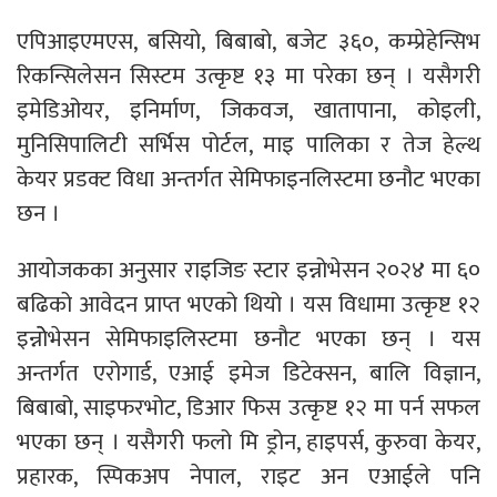
एपिआइएमएस, बसियो, बिबाबो, बजेट ३६०, कम्प्रेहेन्सिभ
रिकन्सिलेसन सिस्टम उत्कृष्ट १३ मा परेका छन् । यसैगरी
इमेडिओयर, इनिर्माण, जिकवज, खातापाना, कोइली,
मुनिसिपालिटी सर्भिस पोर्टल, माइ पालिका र तेज हेल्थ
केयर प्रडक्ट विधा अन्तर्गत सेमिफाइनलिस्टमा छनौट भएका
छन ।
आयाेजकका अनुसार राइजिङ स्टार इन्नोभेसन २०२४ मा ६०
बढिको आवेदन प्राप्त भएको थियो । यस विधामा उत्कृष्ट १२
इन्नोेभेसन सेमिफाइलिस्टमा छनौट भएका छन् । यस
अन्तर्गत एरोगार्ड, एआई इमेज डिटेक्सन, बालि विज्ञान,
बिबाबो, साइफरभोट, डिआर फिस उत्कृष्ट १२ मा पर्न सफल
भएका छन् । यसैगरी फलो मि ड्रोन, हाइपर्स, कुरुवा केयर,
प्रहारक, स्पिकअप नेपाल, राइट अन एआईले पनि