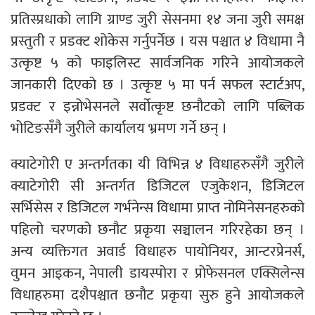
प्रतिस्प्रधाको लागि ग्राण्ड जुरी सेसनमा १४ जना जुरी समक्ष
प्रस्तुती र प्रडक्ट शोकेस गर्नुपर्नेछ । यस पश्चात ४ विधामा नै
उत्कृष्ट ५ को फाइलिस्ट सार्वजनिक गरिने आयोजकले
जानकारी दिएको छ । उत्कृष्ट ५ मा पर्न सफल स्टार्टअप,
प्रडक्ट र इन्नोभेसनले सर्वोत्कृष्ट छनौटको लागि पब्लिक
भोटिङसँगै जुरीले कार्यालय भ्रमण गर्ने छन् ।
क्याटेगोरी ए अन्तर्गतका यी विभिन्न ४ विधाहरुसँगै जुरीले
क्याटेगोरी सी अन्तर्गत डिजिटल एजुकेशन, डिजिटल
सर्भिसेस र डिजिटल गर्भनेन्स विधामा प्राप्त नोमिनेसनहरुको
पहिलो चरणको छनौट प्रकृया सञ्चालन गरिरहेका छन् ।
अन्य व्यक्तिगत अवार्ड विधाहरु पायोनियर, आन्टरप्रेनर्स,
वुमन आइकन, नेपाली डायस्पोरा र प्रोफेसनल एक्सिलेन्स
विधाहरुमा दशैपश्चात छनौट प्रकृया सुरु हुने आयाेजकले