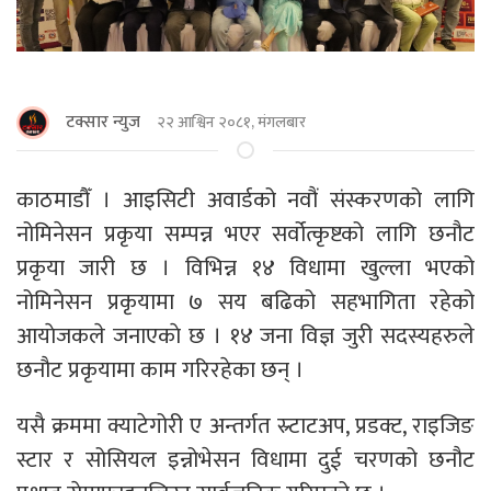
टक्सार न्युज
२२ आश्विन २०८१, मंगलबार
काठमाडौँ । आइसिटी अवार्डको नवौं संस्करणको लागि
नोमिनेसन प्रकृया सम्पन्न भएर सर्वोत्कृष्टको लागि छनौट
प्रकृया जारी छ । विभिन्न १४ विधामा खुल्ला भएको
नोमिनेसन प्रकृयामा ७ सय बढिको सहभागिता रहेको
आयाेजकले जनाएकाे छ । १४ जना विज्ञ जुरी सदस्यहरुले
छनौट प्रकृयामा काम गरिरहेका छन् ।
यसै क्रममा क्याटेगोरी ए अन्तर्गत स्र्टाटअप, प्रडक्ट, राइजिङ
स्टार र सोसियल इन्नोभेसन विधामा दुई चरणको छनौट