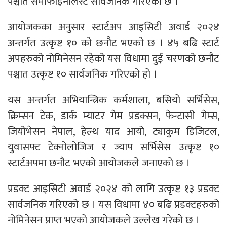
पश्चात सेमाफाइनलिस्ट सार्वजनिक गरिएको छ ।
आयाेजकका अनुसार स्टार्टअप आइसिटी अवार्ड २०२४
अन्तर्गत उत्कृष्ट १० को छनौट भएको छ । ४५ बढि स्टार्ट
अपहरुको नोमिनेसन रहेको यस विधामा दुई चरणको छनौट
पश्चात उत्कृष्ट १० सार्वजनिक गरिएको हो ।
यस अन्तर्गत अभियान्त्रिक कर्मशाला, बसियो सर्भिसेस,
क्रिम्सन टेक, डार्क म्याटर गेम प्रडक्सन, फेन्टासी गेम्स,
जियोभेसन नेपाल, हेल्थ याद आयो, ट्याकुम डिजिटल,
युवासफ्ट टेक्नोलोजिज र ज्याप सर्भिसेस उत्कृष्ट १०
स्टार्टअपमा छनौट भएकाे आयाेजकले जनाएकाे छ ।
प्रडक्ट आइसिटी अवार्ड २०२४ को लागि उत्कृष्ट १३ प्रडक्ट
सार्वजनिक गरिएको छ । यस विधामा ४० बढि प्रडक्टहरुको
नोमिनेसन प्राप्त भएको आयाेजकले उल्लेख गरेकाे छ ।