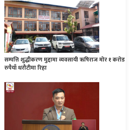
सम्पत्ति शुद्धीकरण मुद्दामा व्यवसायी ऋषिराज मोर १ करोड
रुपैयाँ धरौटीमा रिहा