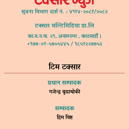
सूचना विभाग दर्ता नं. : ४९१४-२०८१/२०८२
टक्सार मल्टिमिडिया प्रा.लि
का.म.न.पा. २९, अनामनगर , काठमाडौं ।
+९७७-०१-५७०५४४५ / ९८५१२२७७५३
टिम टक्सार
प्रधान सम्पादक
गजेन्द्र बुढाथोकी
सम्पादक
हिम विष्ट