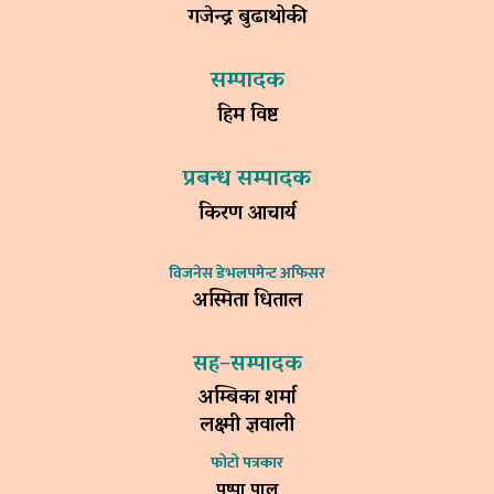
गजेन्द्र बुढाथोकी
सम्पादक
हिम विष्ट
प्रबन्ध सम्पादक
किरण आचार्य
विजनेस डेभलपमेन्ट अफिसर
अस्मिता धिताल
सह–सम्पादक
अम्बिका शर्मा
लक्ष्मी ज्ञवाली
फोटो पत्रकार
पुष्पा पाल