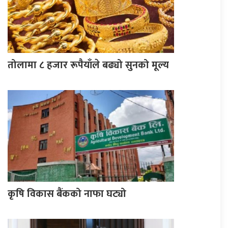
तोलामा ८ हजार रूपैयाँले बढ्यो सुनको मूल्य
कृषि विकास बैंकको नाफा घट्यो