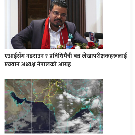
एआईसँग नडराउन र प्रविधिमैत्री बन्न लेखापरीक्षकहरूलाई
एक्यान अध्यक्ष नेपालको आग्रह