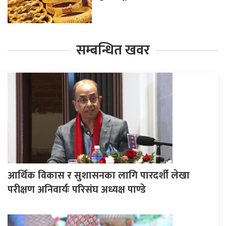
सम्बन्धित खवर
आर्थिक विकास र सुशासनका लागि पारदर्शी लेखा
परीक्षण अनिवार्यः परिसंघ अध्यक्ष पाण्डे