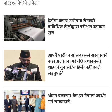
परिदृश्य फेरिने अपेक्षा
हेटौँडा कपडा उद्योगमा सेनाको
प्राविधिक टोलीद्वारा परीक्षण उत्पादन
सुरु
आफ्नै पार्टीका सांसदहरूले सरकारको
कडा अलोचना गरेपछि प्रधानमन्त्री
शाहकाे गुनासाे,‘कहिलेकाहीँ एक्लै
लड्नुपर्छ’
ओमन बजारमा ‘मेड इन नेपाल’ प्रवर्धन
गर्न समझदारी