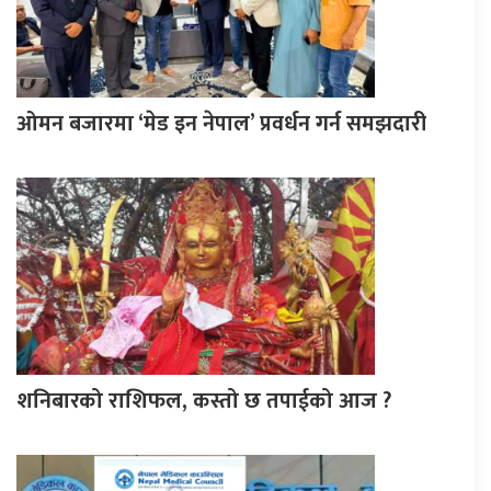
ओमन बजारमा ‘मेड इन नेपाल’ प्रवर्धन गर्न समझदारी
शनिबारको राशिफल, कस्तो छ तपाईको आज ?