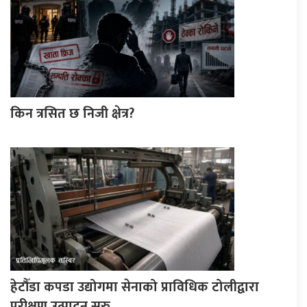
किन त्रसित छ निजी क्षेत्र?
हेटौँडा कपडा उद्योगमा सेनाको प्राविधिक टोलीद्वारा
परीक्षण उत्पादन सुरु