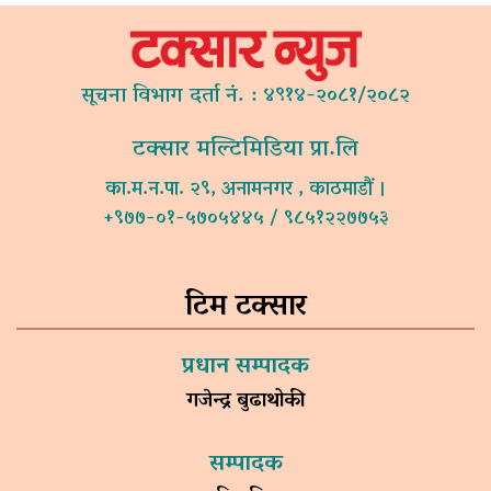
सूचना विभाग दर्ता नं. : ४९१४-२०८१/२०८२
टक्सार मल्टिमिडिया प्रा.लि
का.म.न.पा. २९, अनामनगर , काठमाडौं ।
+९७७-०१-५७०५४४५ / ९८५१२२७७५३
टिम टक्सार
प्रधान सम्पादक
गजेन्द्र बुढाथोकी
सम्पादक