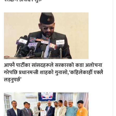
आफ्नै पार्टीका सांसदहरूले सरकारको कडा अलोचना
गरेपछि प्रधानमन्त्री शाहकाे गुनासाे,‘कहिलेकाहीँ एक्लै
लड्नुपर्छ’