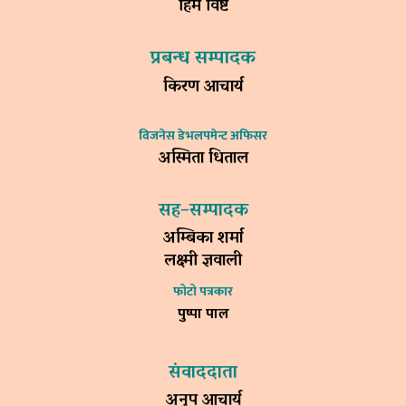
हिम विष्ट
प्रबन्ध सम्पादक
किरण आचार्य
विजनेस डेभलपमेन्ट अफिसर
अस्मिता धिताल
सह–सम्पादक
अम्बिका शर्मा
लक्ष्मी ज्ञवाली
फोटो पत्रकार
पुष्पा पाल
संवाददाता
अनुप आचार्य