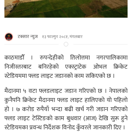
टक्सार न्युज
१३ फाल्गुन २०८१, मंगलबार
काठमाडाैँ । रुपन्देहीको तिलोत्तमा नगरपालिकामा
निजीस्तरबाट बनिरहेको एक्स्ट्राटेक ओभल क्रिकेट
स्टेडियममा फ्लड लाइट जडानको काम सकिएको छ ।
मैदानमा ५ वटा फ्लडलाइट जडान गरिएको छ । नेपालको
कुनैपनि क्रिकेट मैदानमा फ्लड लाइट हालिएको यो पहिलो
हो । ७ करोड रुपैयाँ भन्दा बढी खर्च गरी जडान गरिएको
फ्लड लाइट टेस्टिङको काम बुधवार (आज) देखि सुरू हुने
स्टेडियमका प्रवन्ध निर्देशक विनोद कुँवरले जानकारी दिए ।