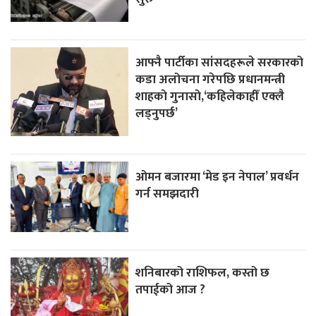
आफ्नै पार्टीका सांसदहरूले सरकारको
कडा अलोचना गरेपछि प्रधानमन्त्री
शाहकाे गुनासाे,‘कहिलेकाहीँ एक्लै
लड्नुपर्छ’
ओमन बजारमा ‘मेड इन नेपाल’ प्रवर्धन
गर्न समझदारी
शनिबारको राशिफल, कस्तो छ
तपाईको आज ?