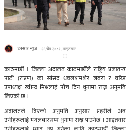
टक्सार न्युज
१६ चैत्र २०८१, आइतबार
काठमाडौँ । जिल्ला अदालत काठमाडौँले राष्ट्रिय प्रजातन्त्र
पार्टी (राप्रपा) का सांसद धवलशमशेर जबरा र वरिष्ठ
उपाध्यक्ष रवीन्द्र मिश्रलाई पाँच दिन थुनामा राख्न अनुमति
लिएको छ ।
अदालतले दिएको अनुमति अनुसार प्रहरीले अब
उनीहरूलाई मंगलबारसम्म थुनामा राख्न पाउनेछ । आइतवार
उनीहरूलाई म्याद थप गर्नका लागि काठमाडौँ जिल्ला