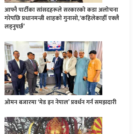
आफ्नै पार्टीका सांसदहरूले सरकारको कडा अलोचना
गरेपछि प्रधानमन्त्री शाहकाे गुनासाे,‘कहिलेकाहीँ एक्लै
लड्नुपर्छ’
ओमन बजारमा ‘मेड इन नेपाल’ प्रवर्धन गर्न समझदारी