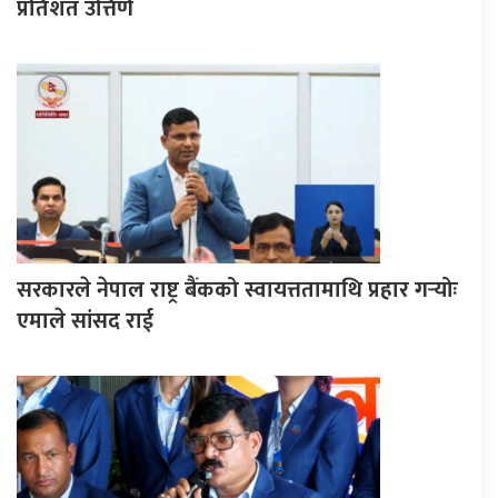
प्रतिशत उत्तिर्ण
सरकारले नेपाल राष्ट्र बैंकको स्वायत्ततामाथि प्रहार गर्‍योः
एमाले सांसद राई