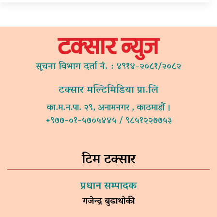
सूचना विभाग दर्ता नं. : ४९१४-२०८१/२०८२
टक्सार मल्टिमिडिया प्रा.लि
का.म.न.पा. २९, अनामनगर , काठमाडौं ।
+९७७-०१-५७०५४४५ / ९८५१२२७७५३
टिम टक्सार
प्रधान सम्पादक
गजेन्द्र बुढाथोकी