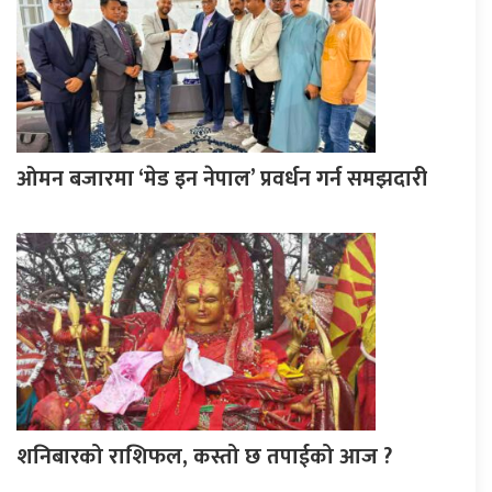
ओमन बजारमा ‘मेड इन नेपाल’ प्रवर्धन गर्न समझदारी
शनिबारको राशिफल, कस्तो छ तपाईको आज ?