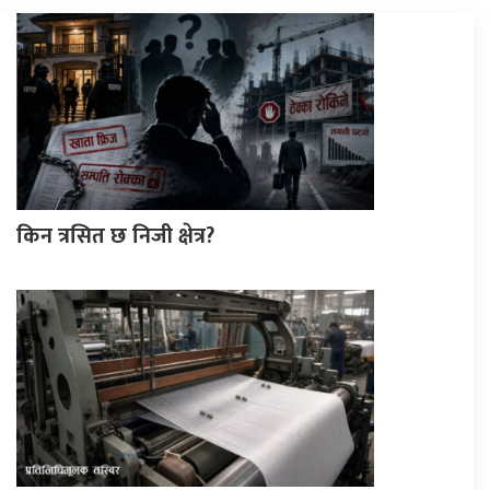
किन त्रसित छ निजी क्षेत्र?