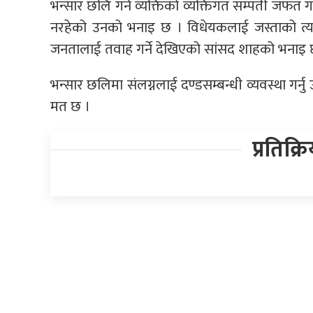
भन्सार छलि गर्ने व्यक्तिको व्यक्तिगत सम्पती जफत गर्न
नरहेको उनको भनाइ छ । विधेयकलाई जस्ताको त्यस्तै
जनतालाई तवाह गर्ने देखिएको सांसद शाहको भनाइ 
भन्सार छलिमा संलग्नलाई दण्डसम्बन्धी व्यवस्था गर्न
मत छ ।
प्रतिक्र