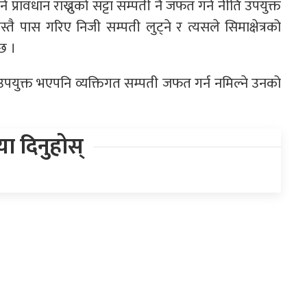
े प्रावधान राख्नुको सट्टा सम्पती नै जफत गर्ने नीति उपयुक्त
 पास गरिए निजी सम्पती लुट्ने र त्यसले सिमाक्षेत्रको
छ ।
ु उपयुक्त भएपनि व्यक्तिगत सम्पती जफत गर्न नमिल्ने उनको
िया दिनुहोस्