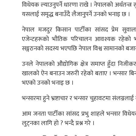
विधेयक ल्याउनुपर्ने धारणा राखे । नेपालको अर्थतन्त्र
यसलाई समृद्ध बनाउँदै लैजानुपर्ने उनको भनाइ छ ।
नेपाल मजदुर किसान पार्टीका सांसद प्रेम सुवा
एजेन्टहरूको भौतिक परिचालन आवश्यक रहेको भन्द
सङ्गठनको सदस्य भएपछि नेपाल विश्व सामानको बजार ब
उनले नेपालको औद्योगिक क्षेत्र समाप्त हुँदा निजी
खालको ऐन बनाउन जरुरी रहेको बताए । भन्सार बिन्
भएको उनको भनाइ छ ।
भन्सारमा हुने भ्रष्टाचार र भन्सार चुहावटमा संलग्नल
आम जनता पार्टीका सांसद प्रभु शाहले भन्सार विधे
लुट्नका लागि हो ? भन्दै प्रश्न गरे ।