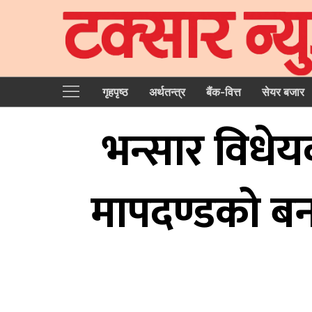
गृहपृष्‍ठ
अर्थतन्त्र
बैंक-वित्त
सेयर बजार
भन्सार विधेयकल
मापदण्डको बन