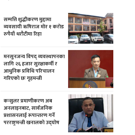
सम्पत्ति शुद्धीकरण मुद्दामा
व्यवसायी ऋषिराज मोर १ करोड
रुपैयाँ धरौटीमा रिहा
मनसुनजन्य विपद् व्यवस्थापनका
लागि २६ हजार सुरक्षाकर्मी र
आधुनिक प्रविधि परिचालन
गरिएको छः गृहमन्त्री
कन्सुलर प्रमाणीकरण अब
अनलाइनबाट, सार्वजनिक
प्रशासनलाई रूपान्तरण गर्ने
परराष्ट्रमन्त्री खनालको उद्घोष