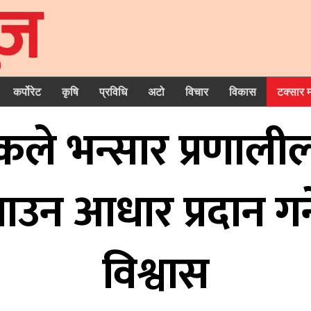
कर्पोरेट
कृषि
प्रविधि
अटो
विचार
विकास
टक्सार 
े भन्सार प्रणालीलाई 
ाउन आधार प्रदान गर्
विश्वास