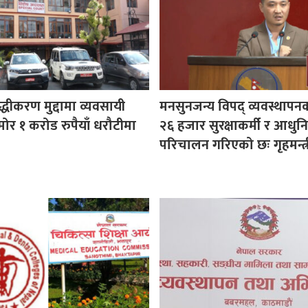
ुद्धीकरण मुद्दामा व्यवसायी
मनसुनजन्य विपद् व्यवस्थापन
ोर १ करोड रुपैयाँ धरौटीमा
२६ हजार सुरक्षाकर्मी र आधुनि
परिचालन गरिएको छः गृहमन्त्र