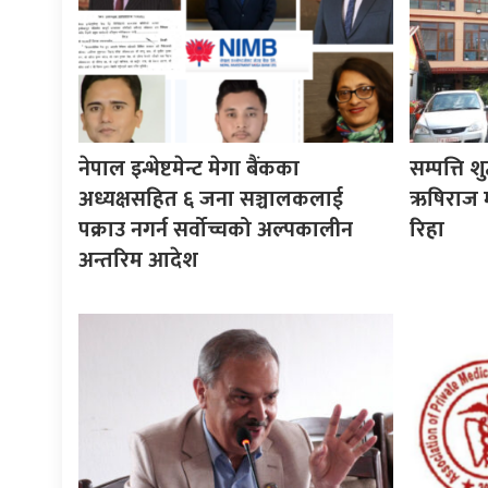
नेपाल इन्भेष्टमेन्ट मेगा बैंकका
सम्पत्ति श
अध्यक्षसहित ६ जना सञ्चालकलाई
ऋषिराज म
पक्राउ नगर्न सर्वोच्चको अल्पकालीन
रिहा
अन्तरिम आदेश