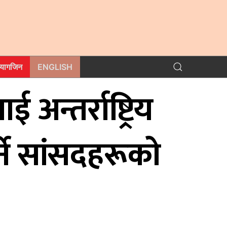
म्यागजिन
ENGLISH
अन्तर्राष्ट्रिय
ने सांसदहरूको