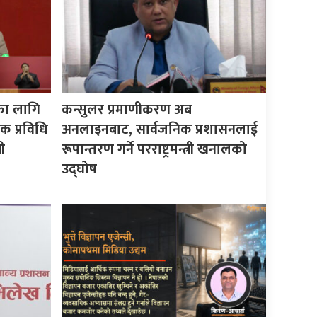
का लागि
कन्सुलर प्रमाणीकरण अब
क प्रविधि
अनलाइनबाट, सार्वजनिक प्रशासनलाई
ी
रूपान्तरण गर्ने परराष्ट्रमन्त्री खनालको
उद्घोष