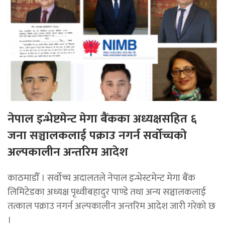
नेपाल इन्भेष्टमेन्ट मेगा बैंकका अध्यक्षसहित ६
जना सञ्चालकलाई पक्राउ नगर्न सर्वोच्चको
अल्पकालीन अन्तरिम आदेश
काठमाडौँ । सर्वोच्च अदालतले नेपाल इन्भेस्टमेन्ट मेगा बैंक
लिमिटेडका अध्यक्ष पृथ्वीबहादुर पाण्डे तथा अन्य सञ्चालकलाई
तत्काल पक्राउ नगर्न अल्पकालीन अन्तरिम आदेश जारी गरेको छ
।