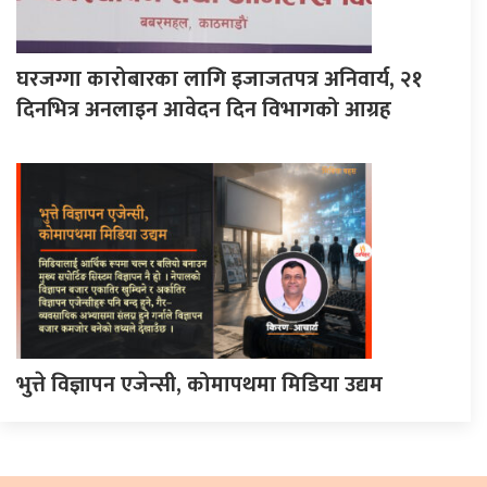
घरजग्गा कारोबारका लागि इजाजतपत्र अनिवार्य, २१
दिनभित्र अनलाइन आवेदन दिन विभागको आग्रह
भुत्ते विज्ञापन एजेन्सी, कोमापथमा मिडिया उद्यम