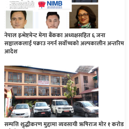
नेपाल इन्भेष्टमेन्ट मेगा बैंकका अध्यक्षसहित ६ जना
सञ्चालकलाई पक्राउ नगर्न सर्वोच्चको अल्पकालीन अन्तरिम
आदेश
सम्पत्ति शुद्धीकरण मुद्दामा व्यवसायी ऋषिराज मोर १ करोड