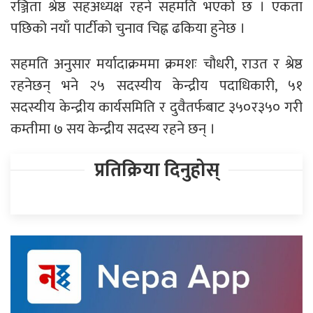
रञ्जिता श्रेष्ठ सहअध्यक्ष रहने सहमति भएको छ । एकता
पछिको नयाँ पार्टीको चुनाव चिह्न ढकिया हुनेछ ।
सहमति अनुसार मर्यादाक्रममा क्रमशः चौधरी, राउत र श्रेष्ठ
रहनेछन् भने २५ सदस्यीय केन्द्रीय पदाधिकारी, ५१
सदस्यीय केन्द्रीय कार्यसमिति र दुवैतर्फबाट ३५०र३५० गरी
कम्तीमा ७ सय केन्द्रीय सदस्य रहने छन् ।
प्रतिक्रिया दिनुहोस्