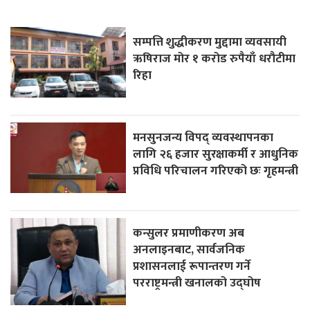
सम्पत्ति शुद्धीकरण मुद्दामा व्यवसायी
ऋषिराज मोर १ करोड रुपैयाँ धरौटीमा
रिहा
मनसुनजन्य विपद् व्यवस्थापनका
लागि २६ हजार सुरक्षाकर्मी र आधुनिक
प्रविधि परिचालन गरिएको छः गृहमन्त्री
कन्सुलर प्रमाणीकरण अब
अनलाइनबाट, सार्वजनिक
प्रशासनलाई रूपान्तरण गर्ने
परराष्ट्रमन्त्री खनालको उद्घोष