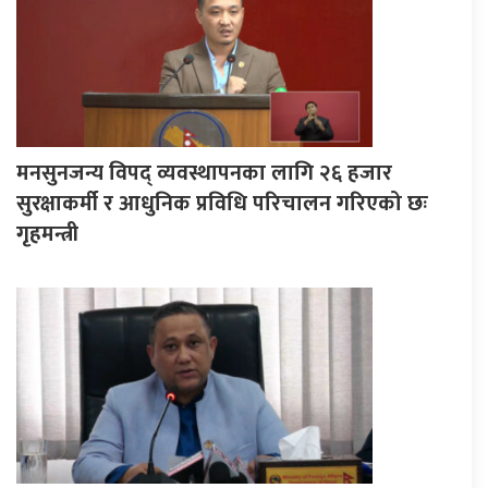
मनसुनजन्य विपद् व्यवस्थापनका लागि २६ हजार
सुरक्षाकर्मी र आधुनिक प्रविधि परिचालन गरिएको छः
गृहमन्त्री