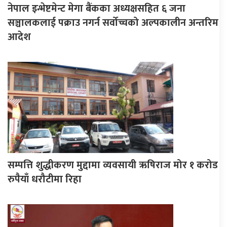
नेपाल इन्भेष्टमेन्ट मेगा बैंकका अध्यक्षसहित ६ जना
सञ्चालकलाई पक्राउ नगर्न सर्वोच्चको अल्पकालीन अन्तरिम
आदेश
सम्पत्ति शुद्धीकरण मुद्दामा व्यवसायी ऋषिराज मोर १ करोड
रुपैयाँ धरौटीमा रिहा