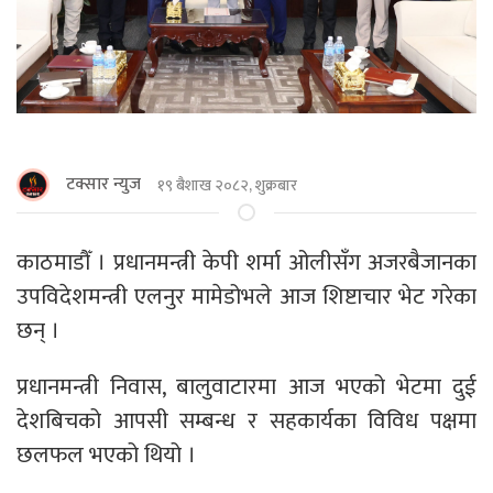
टक्सार न्युज
१९ बैशाख २०८२, शुक्रबार
काठमाडौँ । प्रधानमन्त्री केपी शर्मा ओलीसँग अजरबैजानका
उपविदेशमन्त्री एलनुर मामेडोभले आज शिष्टाचार भेट गरेका
छन् ।
प्रधानमन्त्री निवास, बालुवाटारमा आज भएको भेटमा दुई
देशबिचको आपसी सम्बन्ध र सहकार्यका विविध पक्षमा
छलफल भएको थियो ।