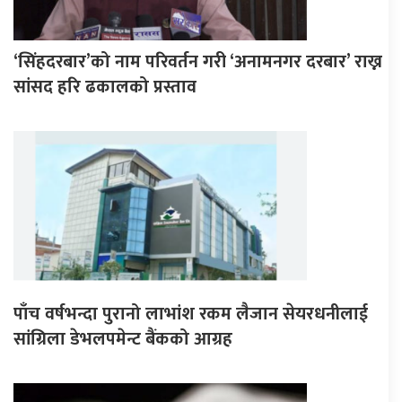
‘सिंहदरबार’को नाम परिवर्तन गरी ‘अनामनगर दरबार’ राख्न
सांसद हरि ढकालको प्रस्ताव
पाँच वर्षभन्दा पुरानो लाभांश रकम लैजान सेयरधनीलाई
सांग्रिला डेभलपमेन्ट बैंकको आग्रह