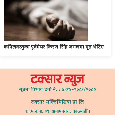
कपिलवस्तुका पूर्वमेयर किरण सिंह जंगलमा मृत भेटिए
सूचना विभाग दर्ता नं. : ४९१४-२०८१/२०८२
टक्सार मल्टिमिडिया प्रा.लि
का.म.न.पा. २९, अनामनगर , काठमाडौं ।