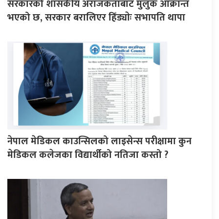
सरकारको शासकीय अराजकताबाट मुलुक आक्रान्त
भएको छ, सरकार बरालिएर हिँड्याेः सभापति थापा
नेपाल मेडिकल काउन्सिलको लाइसेन्स परीक्षामा कुन
मेडिकल कलेजका विद्यार्थीको नतिजा कस्तो ?