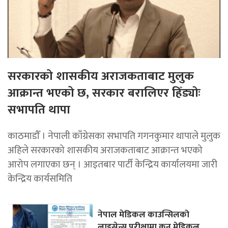
सरकारको शासकीय अराजकताबाट मुलुक
आक्रान्त भएको छ, सरकार बरालिएर हिँड्याेः
सभापति थापा
काठमाडाैँ । नेपाली काँग्रेसका सभापति गगनकुमार थापाले मुलुक
अहिले सरकारको शासकीय अराजकताबाट आक्रान्त भएको
आरोप लगाएका छन् । आइतबार पार्टी केन्द्रिय कार्यालयमा जारी
केन्द्रिय कार्यसमिति
नेपाल मेडिकल काउन्सिलको
लाइसेन्स परीक्षामा कुन मेडिकल