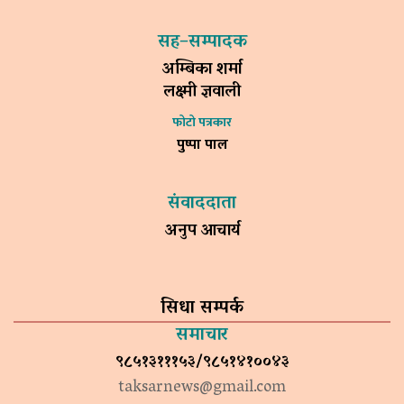
सह–सम्पादक
अम्बिका शर्मा
लक्ष्मी ज्ञवाली
फोटो पत्रकार
पुष्पा पाल
संवाददाता
अनुप आचार्य
सिधा सम्पर्क
समाचार
९८५१३१११५३/९८५१४१००४३
taksarnews@gmail.com