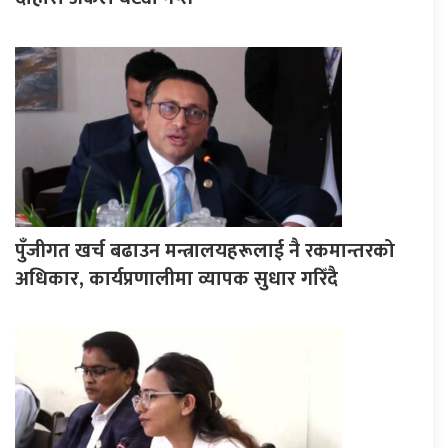
पुँजीगत खर्च बढाउन मन्त्रालयहरूलाई नै रकमान्तरको
अधिकार, कार्यप्रणालीमा व्यापक सुधार गरिँदै