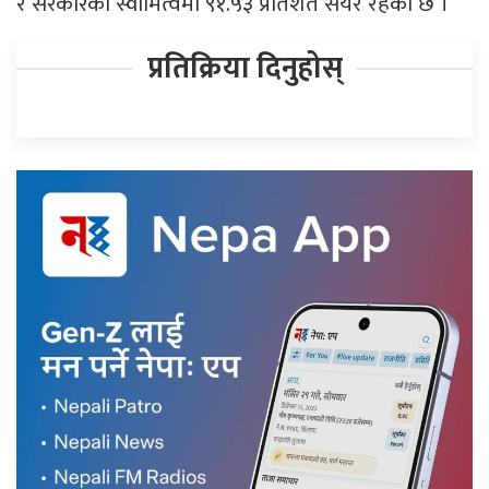
र सरकारको स्वामित्वमा ९१.५३ प्रतिशत सेयर रहेको छ ।
प्रतिक्रिया दिनुहोस्