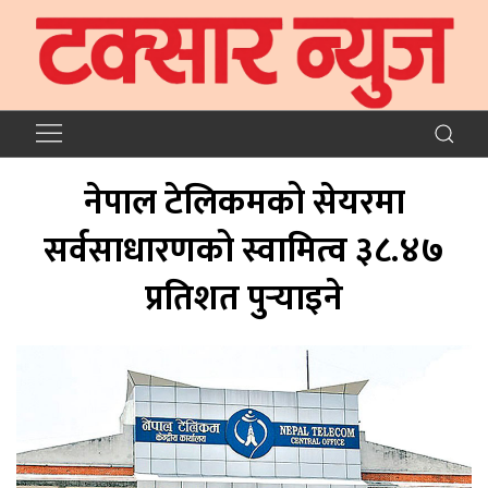
नेपाल टेलिकमको सेयरमा
सर्वसाधारणको स्वामित्व ३८.४७
प्रतिशत पुर्‍याइने