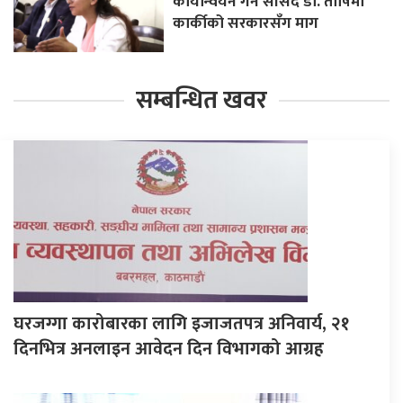
कार्यान्वयन गर्न सांसद डा. तोषिमा
कार्कीको सरकारसँग माग
सम्बन्धित खवर
घरजग्गा कारोबारका लागि इजाजतपत्र अनिवार्य, २१
दिनभित्र अनलाइन आवेदन दिन विभागको आग्रह