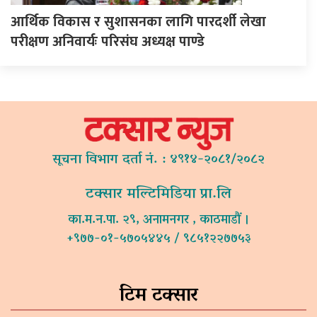
आर्थिक विकास र सुशासनका लागि पारदर्शी लेखा
परीक्षण अनिवार्यः परिसंघ अध्यक्ष पाण्डे
सूचना विभाग दर्ता नं. : ४९१४-२०८१/२०८२
टक्सार मल्टिमिडिया प्रा.लि
का.म.न.पा. २९, अनामनगर , काठमाडौं ।
+९७७-०१-५७०५४४५ / ९८५१२२७७५३
टिम टक्सार