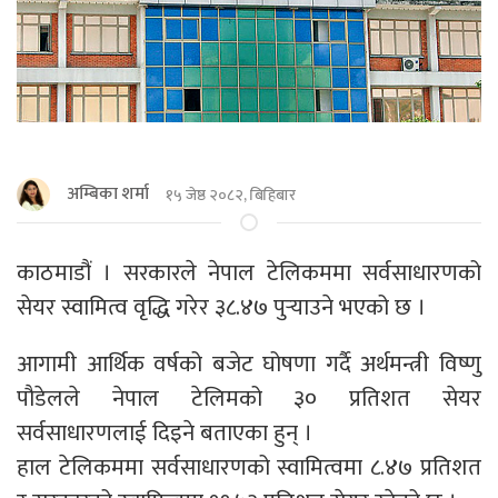
अम्बिका शर्मा
१५ जेष्ठ २०८२, बिहिबार
काठमाडौं । सरकारले नेपाल टेलिकममा सर्वसाधारणको
सेयर स्वामित्व वृद्धि गरेर ३८.४७ पुर्‍याउने भएको छ ।
आगामी आर्थिक वर्षको बजेट घोषणा गर्दै अर्थमन्त्री विष्णु
पौडेलले नेपाल टेलिमको ३० प्रतिशत सेयर
सर्वसाधारणलाई दिइने बताएका हुन् ।
हाल टेलिकममा सर्वसाधारणको स्वामित्वमा ८.४७ प्रतिशत