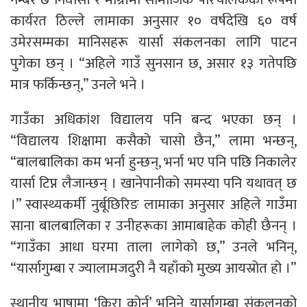
कार्यरत ठिल्ले लामाका अनुसार १० वर्षदेखि ६० वर्ष
उमेरसम्मका मानिसहरू यार्सा संकलनका लागि पाटन
पुगेका छन् । “अहिले गाउँ सुनसान छ, असार १३ गतेपछि
मात्र फर्किन्छन्,” उनले भने ।
गाउँका अधिकांश विद्यालय पनि बन्द भएका छन् ।
“विद्यालय शिक्षामा कसैको चासो छैन,” लामा भन्छन्,
“बालबालिका कम भर्ना हुन्छन्, भर्ना भए पनि पछि निकालेर
यार्सा टिप्न लैजान्छन् । खानेपानीको समस्या पनि यथावत् छ
।” स्वास्थ्यकर्मी नुर्बूछिरिङ लामाका अनुसार अहिले गाउँमा
साना बालबालिका र उनीहरूका आमाबाहेक कोही छैनन् ।
“गाउँका आधा घरमा ताला लागेको छ,” उनले भनिन्,
“यार्सागुम्बा र ज्यालामजदुरी नै यहाँको मुख्य आयस्रोत हो ।”
स्थानीय भाषामा ‘किरा कोर्नु’ भनिने यार्सागुम्बा संकलनको