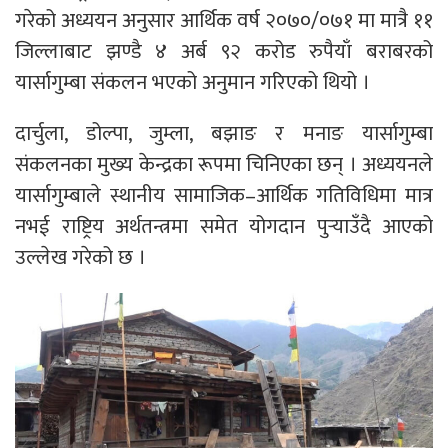
गरेको अध्ययन अनुसार आर्थिक वर्ष २०७०/०७१ मा मात्रै ११
जिल्लाबाट झण्डै ४ अर्ब ९२ करोड रुपैयाँ बराबरको
यार्सागुम्बा संकलन भएको अनुमान गरिएको थियो ।
दार्चुला, डोल्पा, जुम्ला, बझाङ र मनाङ यार्सागुम्बा
संकलनका मुख्य केन्द्रका रूपमा चिनिएका छन् । अध्ययनले
यार्सागुम्बाले स्थानीय सामाजिक–आर्थिक गतिविधिमा मात्र
नभई राष्ट्रिय अर्थतन्त्रमा समेत योगदान पुर्‍याउँदै आएको
उल्लेख गरेको छ ।