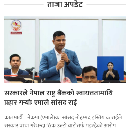
ताजा अपडेट
सरकारले नेपाल राष्ट्र बैंकको स्वायत्ततामाथि
प्रहार गर्‍योः एमाले सांसद राई
काठमाडाैँ । नेकपा (एमाले)का सांसद मोहम्मद इस्तियाक राईले
सरकार वाचा गरेभन्दा ठिक उल्टो बाटोतर्फ गइरहेको आरोप