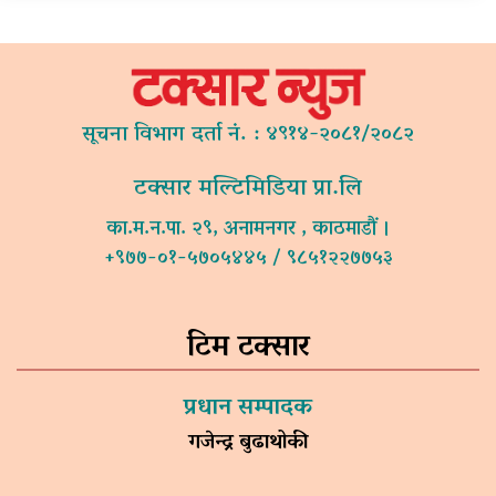
सूचना विभाग दर्ता नं. : ४९१४-२०८१/२०८२
टक्सार मल्टिमिडिया प्रा.लि
का.म.न.पा. २९, अनामनगर , काठमाडौं ।
+९७७-०१-५७०५४४५ / ९८५१२२७७५३
टिम टक्सार
प्रधान सम्पादक
गजेन्द्र बुढाथोकी