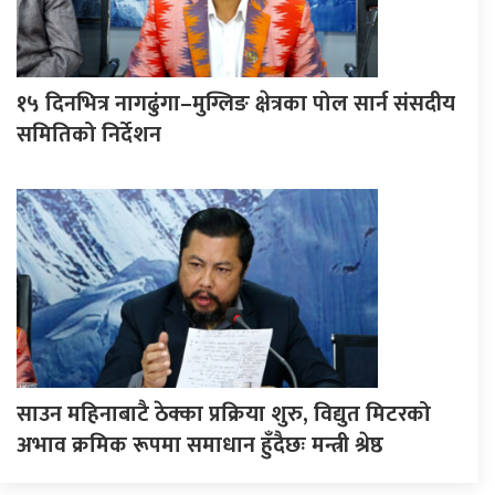
१५ दिनभित्र नागढुंगा–मुग्लिङ क्षेत्रका पोल सार्न संसदीय
समितिको निर्देशन
साउन महिनाबाटै ठेक्का प्रक्रिया शुरु, विद्युत मिटरको
अभाव क्रमिक रूपमा समाधान हुँदैछः मन्त्री श्रेष्ठ