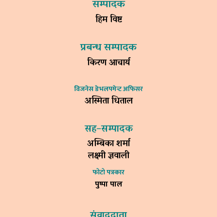
सम्पादक
हिम विष्ट
प्रबन्ध सम्पादक
किरण आचार्य
विजनेस डेभलपमेन्ट अफिसर
अस्मिता धिताल
सह–सम्पादक
अम्बिका शर्मा
लक्ष्मी ज्ञवाली
फोटो पत्रकार
पुष्पा पाल
संवाददाता