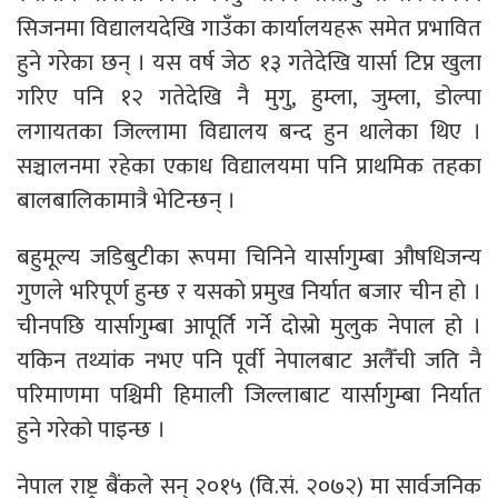
सिजनमा विद्यालयदेखि गाउँका कार्यालयहरू समेत प्रभावित
हुने गरेका छन् । यस वर्ष जेठ १३ गतेदेखि यार्सा टिप्न खुला
गरिए पनि १२ गतेदेखि नै मुगु, हुम्ला, जुम्ला, डोल्पा
लगायतका जिल्लामा विद्यालय बन्द हुन थालेका थिए ।
सञ्चालनमा रहेका एकाध विद्यालयमा पनि प्राथमिक तहका
बालबालिकामात्रै भेटिन्छन् ।
बहुमूल्य जडिबुटीका रूपमा चिनिने यार्सागुम्बा औषधिजन्य
गुणले भरिपूर्ण हुन्छ र यसको प्रमुख निर्यात बजार चीन हो ।
चीनपछि यार्सागुम्बा आपूर्ति गर्ने दोस्रो मुलुक नेपाल हो ।
यकिन तथ्यांक नभए पनि पूर्वी नेपालबाट अलैँची जति नै
परिमाणमा पश्चिमी हिमाली जिल्लाबाट यार्सागुम्बा निर्यात
हुने गरेको पाइन्छ ।
नेपाल राष्ट्र बैंकले सन् २०१५ (वि.सं. २०७२) मा सार्वजनिक