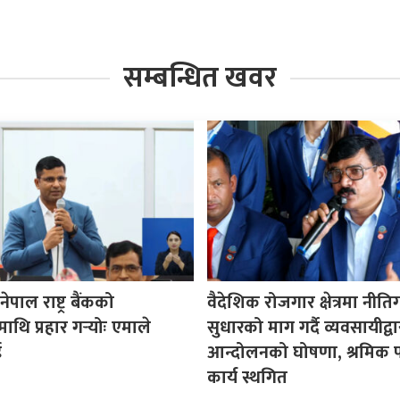
सम्बन्धित खवर
पाल राष्ट्र बैंकको
वैदेशिक रोजगार क्षेत्रमा नीत
माथि प्रहार गर्‍योः एमाले
सुधारको माग गर्दै व्यवसायीद्वा
ई
आन्दोलनको घोषणा, श्रमिक प
कार्य स्थगित