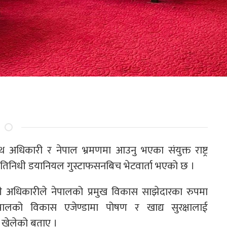
थ अधिकारी र नेपाल भ्रमणमा आउनु भएका संयुक्त राष्ट्र
रतिनिधी डयानियल गुस्टाफसनबिच भेटवार्ता भएको छ ।
्त्री अधिकारीले नेपालको प्रमुख विकास साझेदारका रुपमा
को विकास एजेण्डामा पोषण र खाद्य सुरक्षालाई
ा खेलेको बताए ।