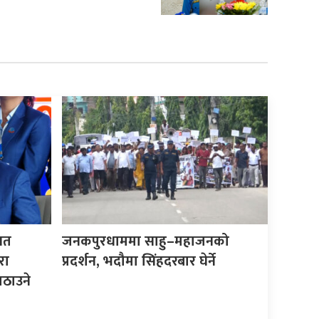
िगत
जनकपुरधाममा साहु–महाजनको
रा
प्रदर्शन, भदौमा सिंहदरबार घेर्ने
ठाउने