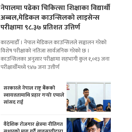
नेपालमा पढेका चिकित्सा शिक्षाका विद्यार्थी
अब्बल,मेडिकल काउन्सिलको लाइसेन्स
परीक्षामा ९८.३७ प्रतिशत उत्तिर्ण
काठमाडौँ । नेपाल मेडिकल काउन्सिलले सञ्चालन गरेको
विशेष परीक्षाको नतिजा सार्वजनिक गरेको छ ।
काउन्सिलका अनुसार परीक्षामा सहभागी कुल १,०१३ जना
परीक्षार्थीमध्ये ९४७ जना उत्तीर्ण
सरकारले नेपाल राष्ट्र बैंकको
स्वायत्ततामाथि प्रहार गर्‍योः एमाले
सांसद राई
वैदेशिक रोजगार क्षेत्रमा नीतिगत
सुधारको माग गर्दै व्यवसायीद्वारा