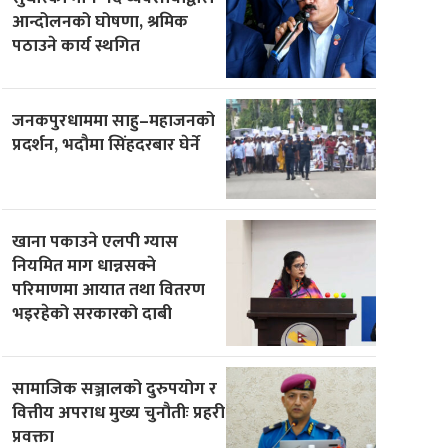
आन्दोलनको घोषणा, श्रमिक
पठाउने कार्य स्थगित
जनकपुरधाममा साहु–महाजनको
प्रदर्शन, भदौमा सिंहदरबार घेर्ने
खाना पकाउने एलपी ग्यास
नियमित माग धान्नसक्ने
परिमाणमा आयात तथा वितरण
भइरहेको सरकारको दाबी
सामाजिक सञ्जालको दुरुपयोग र
वित्तीय अपराध मुख्य चुनौतीः प्रहरी
प्रवक्ता