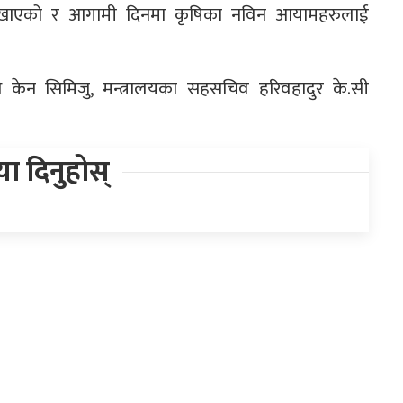
वाना देखाएको र आगामी दिनमा कृषिका नविन आयामहरुलाई
ि केन सिमिजु, मन्त्रालयका सहसचिव हरिवहादुर के.सी
िया दिनुहोस्