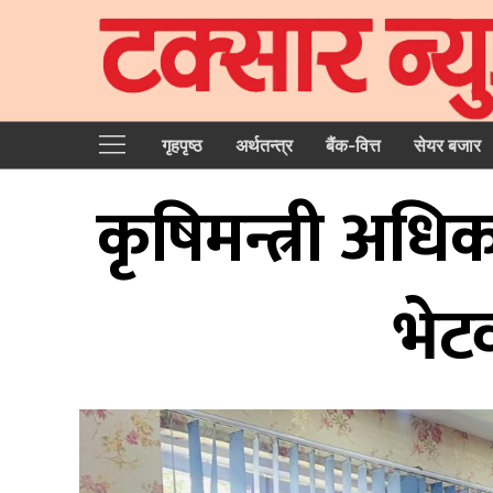
गृहपृष्‍ठ
अर्थतन्त्र
बैंक-वित्त
सेयर बजार
कृषिमन्त्री अध
भेट