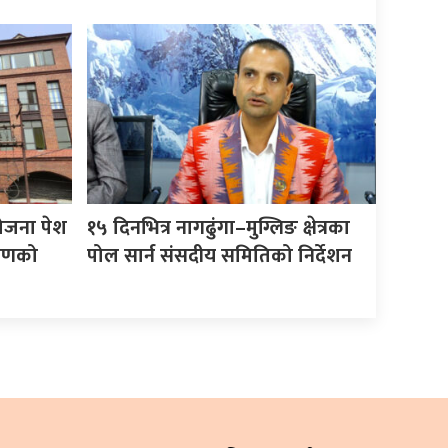
योजना पेश
१५ दिनभित्र नागढुंगा–मुग्लिङ क्षेत्रका
करणको
पोल सार्न संसदीय समितिको निर्देशन