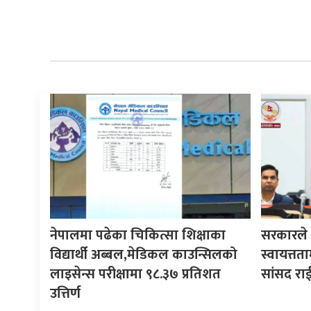
नेपालमा पढेका चिकित्सा शिक्षाका
सरकारले ने
विद्यार्थी अब्बल,मेडिकल काउन्सिलको
स्वायत्तता
लाइसेन्स परीक्षामा ९८.३७ प्रतिशत
सांसद रा
उत्तिर्ण