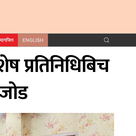
म्यागजिन
ENGLISH
ेष प्रतिनिधिबिच
 जोड