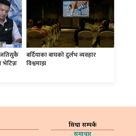
जतिसुकै
बर्दियाका बाघको दुर्लभ व्यवहार
भेटिन्नः
विश्वमाझ
सिधा सम्पर्क
समाचार