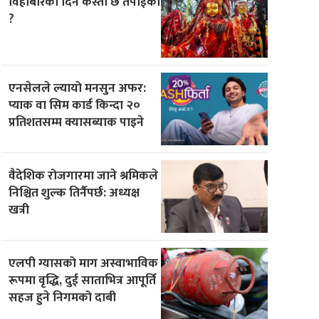
विहीबारको दिन कस्ताे छ तपाईको
?
एनसेलले ल्यायो मनसुन अफर:
प्याक वा सिम कार्ड किन्दा २०
प्रतिशतसम्म क्यासब्याक पाइने
वैदेशिक रोजगारमा जाने श्रमिकले
निश्चित शुल्क तिर्नैपर्छ: अध्यक्ष
खत्री
एलपी ग्यासको माग अस्वाभाविक
रूपमा वृद्धि, दुई साताभित्र आपूर्ति
सहज हुने निगमको दाबी