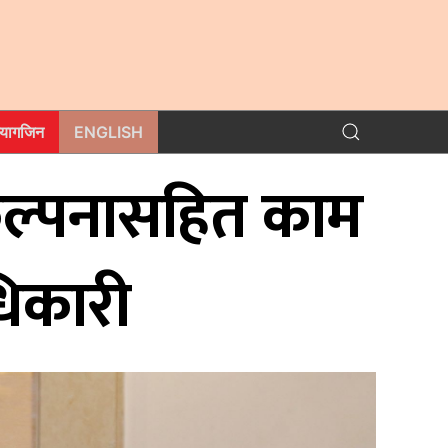
म्यागजिन
ENGLISH
कल्पनासहित काम
धिकारी