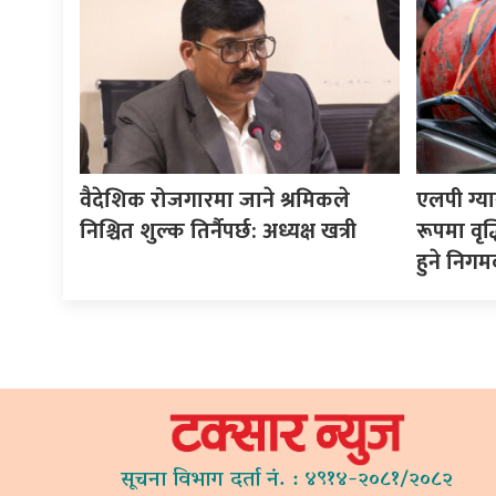
वैदेशिक रोजगारमा जाने श्रमिकले
एलपी ग्य
निश्चित शुल्क तिर्नैपर्छ: अध्यक्ष खत्री
रूपमा वृद
हुने निगम
सूचना विभाग दर्ता नं. : ४९१४-२०८१/२०८२