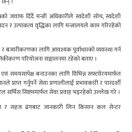
 छन् ।
्नको जवाफ दिँदै मन्त्री अधिकारीले स्वदेशी सोच, स्वदेशी
न र उत्पाकत्व वृद्धिका लागि मन्त्रालयले काम गरिरहेको
धन र बजारीकरणका लागि आवश्यक पूर्वाधारको व्यवस्था गर्न
आधुनिकीकरण परियोजना सञ्चालनमा रहेको बताए ।
त्री एवं समयसापेक्ष बनाउनका लागि विभिन्न सफ्टवेरयमार्फत
े प्राप्त गर्नुपर्ने सेवा प्रणालीलाई प्रभावकारी र पारदर्शी
टल सर्भिस सिष्टममार्फत सेवा प्रवाह भइरहेको उल्लेख गरे ।
 र सहज ढंगबाट जानकारी लिन किसान कल सेन्टर