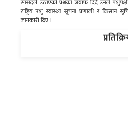
सांसदले उठाएको प्रश्नको जवाफ दिँदै उनले पशुपंक्ष
राष्ट्रिय पशु स्वास्थ्य सूचना प्रणाली र किसान 
जानकारी दिए ।
प्रतिक्र