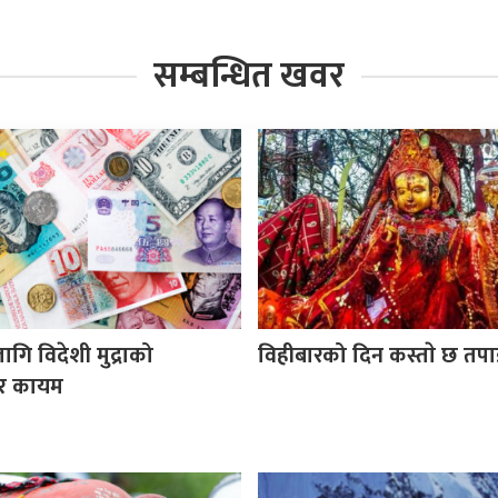
सम्बन्धित खवर
ि विदेशी मुद्राको
विहीबारको दिन कस्ताे छ तप
र कायम