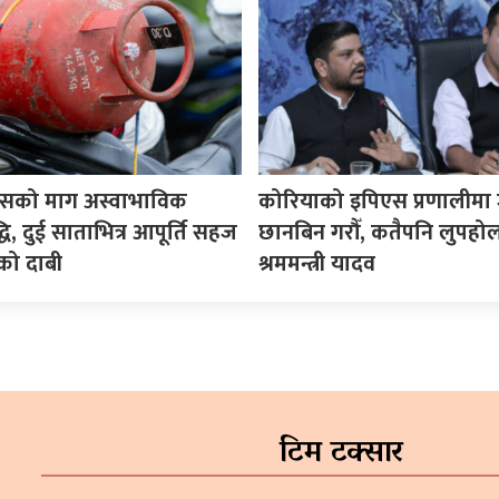
ासको माग अस्वाभाविक
कोरियाको इपिएस प्रणालीमा 
्धि, दुई साताभित्र आपूर्ति सहज
छानबिन गरौँ, कतैपनि लुपहोल 
को दाबी
श्रममन्त्री यादव
टिम टक्सार