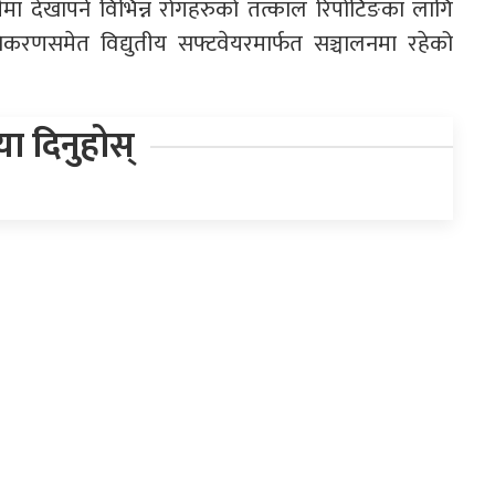
ीमा देखापर्ने विभिन्न रोगहरुको तत्काल रिपोर्टिङका लागि
सुचिकरणसमेत विद्युतीय सफ्टवेयरमार्फत सञ्चालनमा रहेको
िया दिनुहोस्