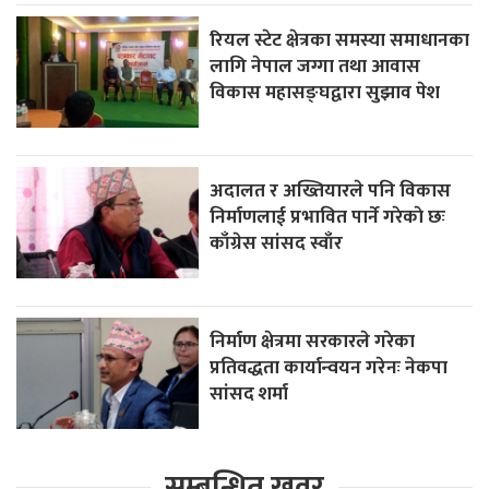
रियल स्टेट क्षेत्रका समस्या समाधानका
लागि नेपाल जग्गा तथा आवास
विकास महासङ्घद्वारा सुझाव पेश
अदालत र अख्तियारले पनि विकास
निर्माणलाई प्रभावित पार्ने गरेकाे छः
काँग्रेस सांसद स्वाँर
निर्माण क्षेत्रमा सरकारले गरेका
प्रतिवद्धता कार्यान्वयन गरेनः नेकपा
सांसद शर्मा
सम्बन्धित खवर