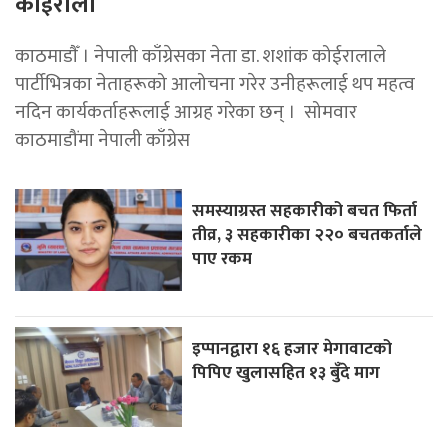
कोईराला
काठमाडाैँ । नेपाली काँग्रेसका नेता डा. शशांक कोईरालाले
पार्टीभित्रका नेताहरूको आलोचना गरेर उनीहरूलाई थप महत्व
नदिन कार्यकर्ताहरूलाई आग्रह गरेका छन् । सोमवार
काठमाडौंमा नेपाली काँग्रेस
समस्याग्रस्त सहकारीको बचत फिर्ता
तीव्र, ३ सहकारीका २२० बचतकर्ताले
पाए रकम
इप्पानद्वारा १६ हजार मेगावाटको
पिपिए खुलासहित १३ बुँदे माग