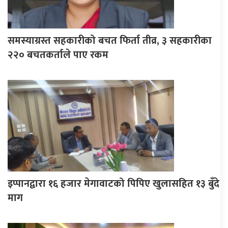
समस्याग्रस्त सहकारीको बचत फिर्ता तीव्र, ३ सहकारीका
२२० बचतकर्ताले पाए रकम
इप्पानद्वारा १६ हजार मेगावाटको पिपिए खुलासहित १३ बुँदे
माग