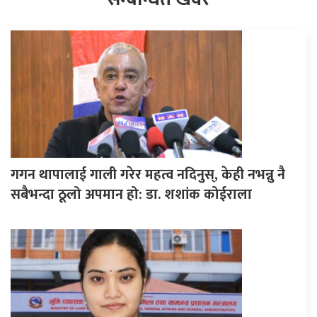
गगन थापालाई गाली गरेर महत्व नदिनुस्, केही नभन्नु नै
सबैभन्दा ठूलो अपमान हो: डा. शशांक कोईराला