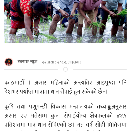
टक्सार न्युज
२२ असार २०८२, आइतबार
काठमाडौँ । असार महिनाको अन्त्यतिर आइपुग्दा पनि
देशभर पर्याप्त मात्रामा धान रोपाइँ हुन सकेकाे छैन।
कृषि तथा पशुपन्छी विकास मन्त्रालयको तथ्याङ्कअनुसार
असार २२ गतेसम्म कुल रोपाइँयोग्य क्षेत्रफलको ४१.९
प्रतिशतमा मात्र धान रोपिएको छ। गत वर्ष सोही मितिसम्म