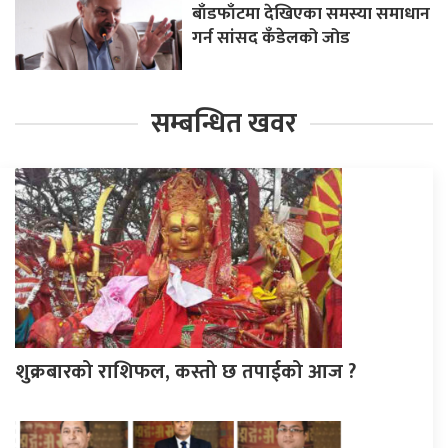
बाँडफाँटमा देखिएका समस्या समाधान
गर्न सांसद कँडेलको जोड
सम्बन्धित खवर
शुक्रबारको राशिफल, कस्तो छ तपाईको आज ?