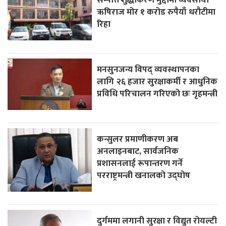
ऋषिराज मोर १ करोड रुपैयाँ धरौटीमा
रिहा
मनसुनजन्य विपद् व्यवस्थापनका
लागि २६ हजार सुरक्षाकर्मी र आधुनिक
प्रविधि परिचालन गरिएको छः गृहमन्त्री
कन्सुलर प्रमाणीकरण अब
अनलाइनबाट, सार्वजनिक
प्रशासनलाई रूपान्तरण गर्ने
परराष्ट्रमन्त्री खनालको उद्घोष
दुर्गममा लगानी सुरक्षा र विद्युत रोयल्टी