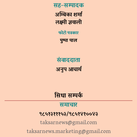
सह–सम्पादक
अम्बिका शर्मा
लक्ष्मी ज्ञवाली
फोटो पत्रकार
पुष्पा पाल
संवाददाता
अनुप आचार्य
सिधा सम्पर्क
समाचार
९८५१३१११५३/९८५१४१००४३
taksarnews@gmail.com
taksarnews.marketing@gmail.com