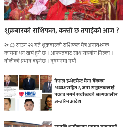
शुक्रबारको राशिफल, कस्तो छ तपाईको आज ?
२०८३ साउन २२ गते शुक्रबारको राशिफल मेष अनावश्यक
काममा धन खर्च हुने छ । आफन्तबाट साथ सहयोग मिल्ला ।
बोलीको प्रभाव बढ्नेछ । वृषमनमा नयाँ
नेपाल इन्भेष्टमेन्ट मेगा बैंकका
अध्यक्षसहित ६ जना सञ्चालकलाई
पक्राउ नगर्न सर्वोच्चको अल्पकालीन
अन्तरिम आदेश
सम्पत्ति शुद्धीकरण मुद्दामा व्यवसायी