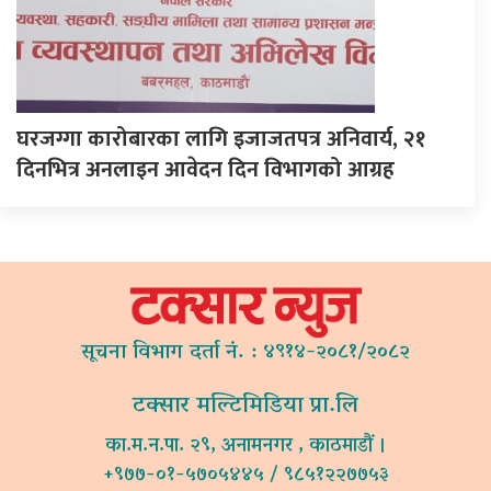
घरजग्गा कारोबारका लागि इजाजतपत्र अनिवार्य, २१
दिनभित्र अनलाइन आवेदन दिन विभागको आग्रह
सूचना विभाग दर्ता नं. : ४९१४-२०८१/२०८२
टक्सार मल्टिमिडिया प्रा.लि
का.म.न.पा. २९, अनामनगर , काठमाडौं ।
+९७७-०१-५७०५४४५ / ९८५१२२७७५३