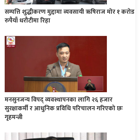
सम्पत्ति शुद्धीकरण मुद्दामा व्यवसायी ऋषिराज मोर १ करोड
रुपैयाँ धरौटीमा रिहा
मनसुनजन्य विपद् व्यवस्थापनका लागि २६ हजार
सुरक्षाकर्मी र आधुनिक प्रविधि परिचालन गरिएको छः
गृहमन्त्री