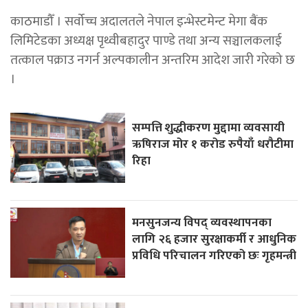
काठमाडौँ । सर्वोच्च अदालतले नेपाल इन्भेस्टमेन्ट मेगा बैंक
लिमिटेडका अध्यक्ष पृथ्वीबहादुर पाण्डे तथा अन्य सञ्चालकलाई
तत्काल पक्राउ नगर्न अल्पकालीन अन्तरिम आदेश जारी गरेको छ
।
सम्पत्ति शुद्धीकरण मुद्दामा व्यवसायी
ऋषिराज मोर १ करोड रुपैयाँ धरौटीमा
रिहा
मनसुनजन्य विपद् व्यवस्थापनका
लागि २६ हजार सुरक्षाकर्मी र आधुनिक
प्रविधि परिचालन गरिएको छः गृहमन्त्री