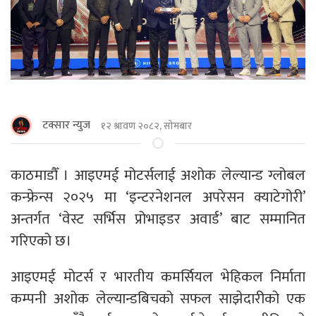
टक्सार न्युज
१२ श्रावण २०८२, सोमबार
काठमाडौँ । आइएमई मोटर्सलाई अशोक लेल्यान्ड ग्लोबल
कन्फ्रेन्स २०२५ मा ‘इन्टरनेशनल अपरेसन क्याटेगोरी’
अन्तर्गत ‘वेस्ट सर्भिस प्रोभाइडर अवार्ड’ बाट सम्मानित
गरिएको छ।
आइएमई मोटर्स र भारतीय कमर्सियल भेहिकल निर्माता
कम्पनी अशोक लेल्यान्डबिचको सफल साझेदारीको एक