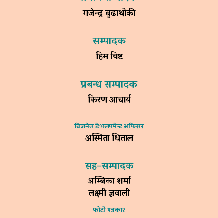
गजेन्द्र बुढाथोकी
सम्पादक
हिम विष्ट
प्रबन्ध सम्पादक
किरण आचार्य
विजनेस डेभलपमेन्ट अफिसर
अस्मिता धिताल
सह–सम्पादक
अम्बिका शर्मा
लक्ष्मी ज्ञवाली
फोटो पत्रकार