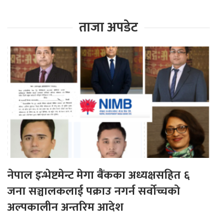
ताजा अपडेट
नेपाल इन्भेष्टमेन्ट मेगा बैंकका अध्यक्षसहित ६
जना सञ्चालकलाई पक्राउ नगर्न सर्वोच्चको
अल्पकालीन अन्तरिम आदेश