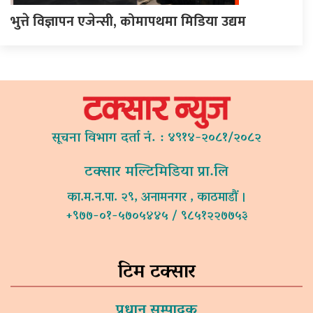
भुत्ते विज्ञापन एजेन्सी, कोमापथमा मिडिया उद्यम
सूचना विभाग दर्ता नं. : ४९१४-२०८१/२०८२
टक्सार मल्टिमिडिया प्रा.लि
का.म.न.पा. २९, अनामनगर , काठमाडौं ।
+९७७-०१-५७०५४४५ / ९८५१२२७७५३
टिम टक्सार
प्रधान सम्पादक