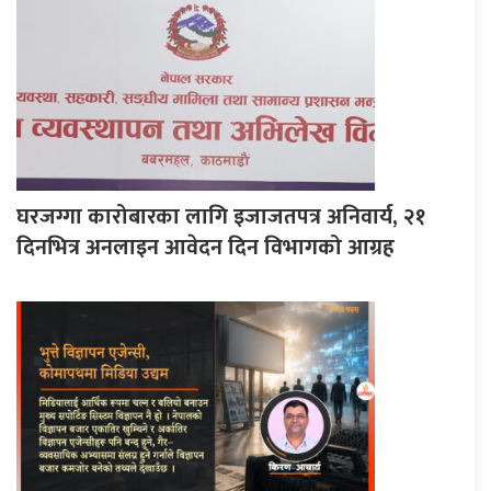
घरजग्गा कारोबारका लागि इजाजतपत्र अनिवार्य, २१
दिनभित्र अनलाइन आवेदन दिन विभागको आग्रह