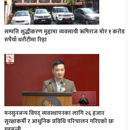
सम्पत्ति शुद्धीकरण मुद्दामा व्यवसायी ऋषिराज मोर १ करोड
रुपैयाँ धरौटीमा रिहा
मनसुनजन्य विपद् व्यवस्थापनका लागि २६ हजार
सुरक्षाकर्मी र आधुनिक प्रविधि परिचालन गरिएको छः
गृहमन्त्री