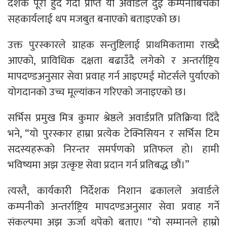
दशक पूरा हुँदै गर्दा प्राप्त यो अवार्डले दुई कम्पनीबिचको
सहकार्यलाई थप मजबुत बनाएको बताइएको छ।
उक्त पुरस्कारले ग्राहक सन्तुष्टिलाई प्राथमिकतामा राख्दै
आएको, प्राविधिक दक्षता बढाउँदै लगेको र अन्तर्राष्ट्रिय
मापदण्डअनुसार सेवा प्रवाह गर्न आइएमई मोटर्सले पुर्याएको
योगदानको उच्च मूल्यांकन गरिएको जनाइएको छ।
सर्भिस प्रमुख मित्र कुमार श्रेष्ठले अवार्डप्रति प्रतिक्रिया दिँदै
भने, “यो पुरस्कार हाम्रा प्रत्येक टेक्निसियन र सर्भिस टिम
सदस्यहरूको निरन्तर समर्पणको प्रतिफल हो। हामी
भविष्यमा अझ उत्कृष्ट सेवा प्रदान गर्न प्रतिबद्ध छौं।”
त्यस्तै, कार्यकारी निर्देशक निशान ढकालले अवार्डले
कम्पनीको अन्तर्राष्ट्रिय मापदण्डअनुसार सेवा प्रवाह गर्ने
संकल्पमा अझ ऊर्जा थपेको बताए। “यो सम्मानले हाम्रो