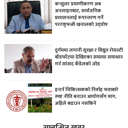
कन्सुलर प्रमाणीकरण अब
अनलाइनबाट, सार्वजनिक
प्रशासनलाई रूपान्तरण गर्ने
परराष्ट्रमन्त्री खनालको उद्घोष
दुर्गममा लगानी सुरक्षा र विद्युत रोयल्टी
बाँडफाँटमा देखिएका समस्या समाधान
गर्न सांसद कँडेलको जोड
इन्टर्न चिकित्सकको निर्वाह भत्ताबारे
स्पष्ट नीति बनाउन आयोगसँग माग,
अहिले बढाउन नसकिने
सम्बन्धित खवर