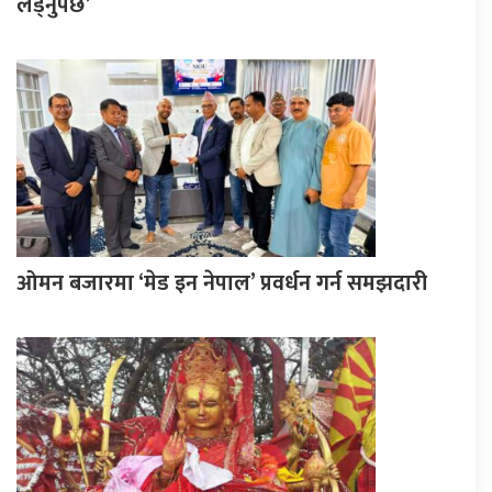
लड्नुपर्छ’
ओमन बजारमा ‘मेड इन नेपाल’ प्रवर्धन गर्न समझदारी