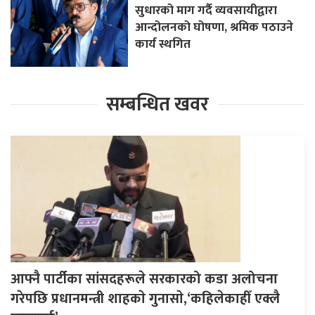
सुधारको माग गर्दै व्यवसायीद्वारा
आन्दोलनको घोषणा, श्रमिक पठाउने
कार्य स्थगित
सम्बन्धित खवर
आफ्नै पार्टीका सांसदहरूले सरकारको कडा अलोचना
गरेपछि प्रधानमन्त्री शाहकाे गुनासाे,‘कहिलेकाहीँ एक्लै