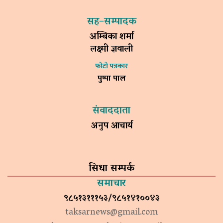
सह–सम्पादक
अम्बिका शर्मा
लक्ष्मी ज्ञवाली
फोटो पत्रकार
पुष्पा पाल
संवाददाता
अनुप आचार्य
सिधा सम्पर्क
समाचार
९८५१३१११५३/९८५१४१००४३
taksarnews@gmail.com