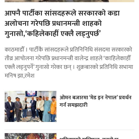
आफ्नै पार्टीका सांसदहरूले सरकारको कडा
अलोचना गरेपछि प्रधानमन्त्री शाहकाे
गुनासाे,‘कहिलेकाहीँ एक्लै लड्नुपर्छ’
काठमाडौँ । पार्टीकै सांसदहरूले प्रतिनिनिधि संसदमा सरकारको
तीव्र आचोलना गरेपछि प्रधानमन्त्री वालेन्द्र शाहले ‘काहिलेकाहीँ
एक्लै लड्नुपर्ने’ गुनासो गरेका छन् । शुक्रबारको प्रतिनिधि सभामा
मनिष झा,रमेश
ओमन बजारमा ‘मेड इन नेपाल’ प्रवर्धन
गर्न समझदारी