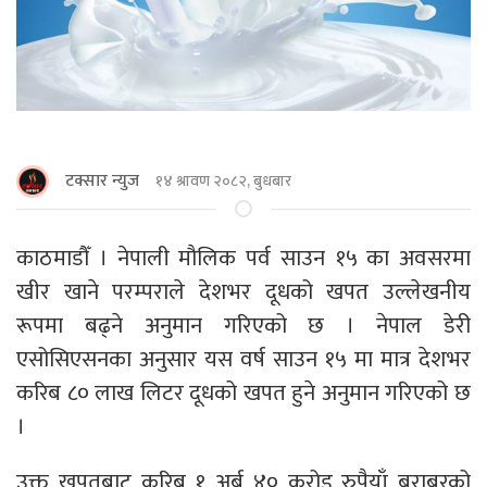
टक्सार न्युज
१४ श्रावण २०८२, बुधबार
काठमाडौँ । नेपाली मौलिक पर्व साउन १५ का अवसरमा
खीर खाने परम्पराले देशभर दूधको खपत उल्लेखनीय
रूपमा बढ्ने अनुमान गरिएको छ । नेपाल डेरी
एसोसिएसनका अनुसार यस वर्ष साउन १५ मा मात्र देशभर
करिब ८० लाख लिटर दूधको खपत हुने अनुमान गरिएको छ
।
उक्त खपतबाट करिब १ अर्ब ४० करोड रुपैयाँ बराबरको