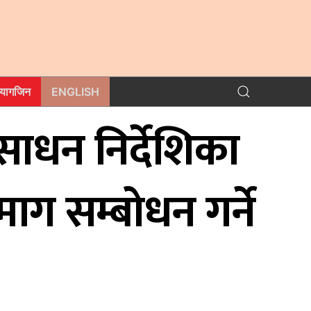
म्यागजिन
ENGLISH
ाधन निर्देशिका
ग सम्बोधन गर्ने