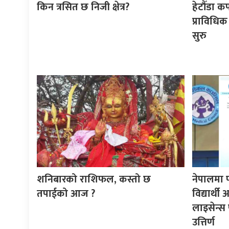
किन त्रसित छ निजी क्षेत्र?
हेटौँडा क
प्राविधिक
सुरु
शनिबारको राशिफल, कस्तो छ
नेपालमा 
तपाईको आज ?
विद्यार्थ
लाइसेन्स 
उत्तिर्ण