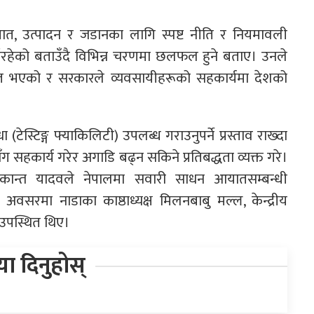
त, उत्पादन र जडानका लागि स्पष्ट नीति र नियमावली
ईरहेको बताउँदै विभिन्न चरणमा छलफल हुने बताए। उनले
गलत भएको र सरकारले व्यवसायीहरूको सहकार्यमा देशको
टेस्टिङ्ग फ्याकिलिटी) उपलब्ध गराउनुपर्ने प्रस्ताव राख्दा
 सहकार्य गरेर अगाडि बढ्न सकिने प्रतिबद्धता व्यक्त गरे।
ीकान्त यादवले नेपालमा सवारी साधन आयातसम्बन्धी
वसरमा नाडाका काष्ठाध्यक्ष मिलनबाबु मल्ल, केन्द्रीय
त उपस्थित थिए।
िया दिनुहोस्