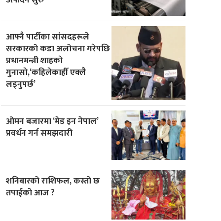
आफ्नै पार्टीका सांसदहरूले
सरकारको कडा अलोचना गरेपछि
प्रधानमन्त्री शाहकाे
गुनासाे,‘कहिलेकाहीँ एक्लै
लड्नुपर्छ’
ओमन बजारमा ‘मेड इन नेपाल’
प्रवर्धन गर्न समझदारी
शनिबारको राशिफल, कस्तो छ
तपाईको आज ?