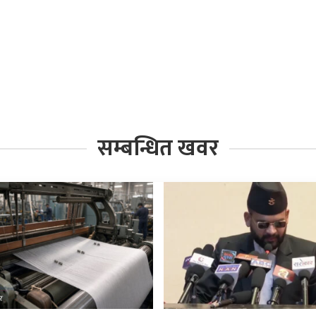
सम्बन्धित खवर