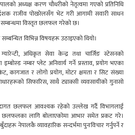
ालको अध्यक्ष करण चौधरीको नेतृत्वमा गएको प्रतिनिधि
िर्देशक राजीव पोखरेलसँग भेट गरी आगामी सवारी साधन
२ सम्बन्धमा विस्तृत छलफल गरेको छ।
म्बन्धित विभिन्न विषयहरू उठाइएको थियो।
्यारेन्टी, अधिकृत सेवा केन्द्र तथा चार्जिङ स्टेसनको
बोस्ड नम्बर प्लेट अनिवार्य गर्ने प्रस्ताव, प्रयोग भएका
िफिकेट, कागजात र लोगो प्रयोग, मोटर क्षमता र सिट संख्या
आधारहरूको सिफारिस, साथै ट्याक्सी व्यवसायीको गुनासो
ा बुँदागत छलफल आवश्यक रहेको उल्लेख गर्दै विभागलाई
ाई छलफलका लागि बोलाएकोमा आभार समेत प्रकट गरे।
बुँदाहरू नेपालकै व्यावहारिक सन्दर्भमा पुनःविचार गर्नुपर्ने र