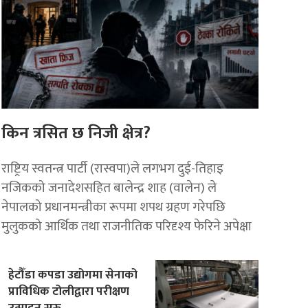
किन त्रसित छ निजी क्षेत्र?
राष्ट्रिय स्वतन्त्र पार्टी (रास्वपा)ले लगभग दुई-तिहाइ
नजिकको जनादेशसहित बालेन्द्र शाह (वालेन) ले
नेपालको प्रधानमन्त्रीका रूपमा शपथ ग्रहण गरेपछि
मुलुकको आर्थिक तथा राजनीतिक परिदृश्य फेरिने अपेक्षा
हेटौँडा कपडा उद्योगमा सेनाको
प्राविधिक टोलीद्वारा परीक्षण
उत्पादन सुरु