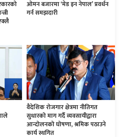
सरकारको
ओमन बजारमा ‘मेड इन नेपाल’ प्रवर्धन
त्री
गर्न समझदारी
क्लै
वैदेशिक रोजगार क्षेत्रमा नीतिगत
माले
सुधारको माग गर्दै व्यवसायीद्वारा
आन्दोलनको घोषणा, श्रमिक पठाउने
कार्य स्थगित