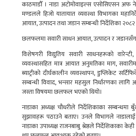
काठमाडाैँ । नाडा अटोमोवाइल्स एसोसिएसन अफ नेप
मण्डलले हिजाे यातायात व्यवस्था विभागका महान
आयात, उत्पादन तथा जडान सम्बन्धी निर्देशिका २०८
छलफलमा सवारी साधन आयात, उत्पादन र जडानसँग स
विशेषगरी विद्युतिय सवारी साधनहरूको वारेन्टी, ग
व्यवस्थासहित मात्र आयात अनुमतिका माग, सवारीमा इम्
ब्याट्रीको दीर्घकालीन व्यवस्थापन, डुप्लिकेट सर्ट
सम्बन्धी विवाद, भन्सार महसुल निर्धारणका लागि 
जस्ता विषयमा छलफल भएको थियो।
नाडाका अध्यक्ष चौधरीले निर्देशिकाका सम्बन्धम
सुझावहरू पठाउने बताए। उनले विभागले नाडाल
नाडाका उपाध्यक्ष राजनबाबु श्रेष्ठले निर्देशिकाका केही 
थप छलफल आवश्यक रहेको बताए।