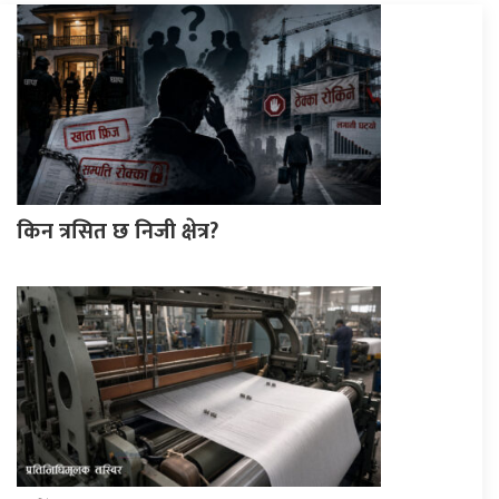
किन त्रसित छ निजी क्षेत्र?