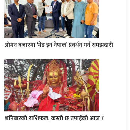
ओमन बजारमा ‘मेड इन नेपाल’ प्रवर्धन गर्न समझदारी
शनिबारको राशिफल, कस्तो छ तपाईको आज ?