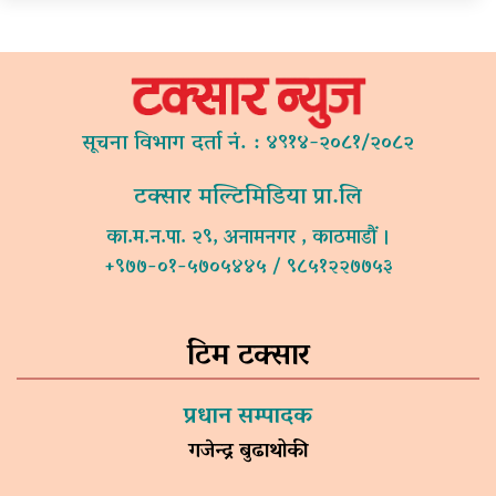
सूचना विभाग दर्ता नं. : ४९१४-२०८१/२०८२
टक्सार मल्टिमिडिया प्रा.लि
का.म.न.पा. २९, अनामनगर , काठमाडौं ।
+९७७-०१-५७०५४४५ / ९८५१२२७७५३
टिम टक्सार
प्रधान सम्पादक
गजेन्द्र बुढाथोकी