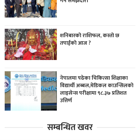
गर्न समझदारी
शनिबारको राशिफल, कस्तो छ
तपाईको आज ?
नेपालमा पढेका चिकित्सा शिक्षाका
विद्यार्थी अब्बल,मेडिकल काउन्सिलको
लाइसेन्स परीक्षामा ९८.३७ प्रतिशत
उत्तिर्ण
सम्बन्धित खवर