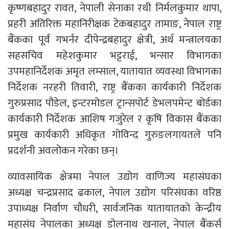
कृष्णबहादुर रावत, नेपाली सेनाका रथी निर्मलकुमार थापा,
प्रहरी अतिरिक्त महानिरीक्षक टेकबहादुर तामाङ, नेपाल राष्ट्र
बैंकका पूर्व गभर्नर दीपेन्द्रबहादुर क्षेत्री, अर्थ मन्त्रालयका
सहसचिव महेशकुमार भट्टराई, भन्सार विभागका
उपमहानिर्देशक अमृत लम्साल, यातायात व्यवस्था विभागका
निर्देशक नरहरी तिवारी, राष्ट्र बैंकका कार्यकारी निर्देशक
गुरुप्रसाद पौडेल, इन्टरमोडल ट्रान्सपोर्ट डेभलपमेन्ट बोर्डका
कार्यकारी निर्देशक आशिष गजुरेल र कृषि विकास बैंकका
प्रमुख कार्यकारी अधिकृत गोविन्द गुरुङलगायतले पनि
प्रदर्शनी अवलोकन गरेका छन्।
व्यावसायिक क्षेत्रमा नेपाल उद्योग वाणिज्य महासंघका
अध्यक्ष चन्द्रप्रसाद ढकाल, नेपाल उद्योग परिसंघका वरिष्ठ
उपाध्यक्ष निर्वाण चौधरी, सार्वजनिक यातायातको केन्द्रीय
महासंघ नेपालका अध्यक्ष डोलनाथ खनाल, नेपाल बैंकर्स