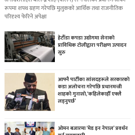
रूपमा शपथ ग्रहण गरेपछि मुलुकको आर्थिक तथा राजनीतिक
परिदृश्य फेरिने अपेक्षा
हेटौँडा कपडा उद्योगमा सेनाको
प्राविधिक टोलीद्वारा परीक्षण उत्पादन
सुरु
आफ्नै पार्टीका सांसदहरूले सरकारको
कडा अलोचना गरेपछि प्रधानमन्त्री
शाहकाे गुनासाे,‘कहिलेकाहीँ एक्लै
लड्नुपर्छ’
ओमन बजारमा ‘मेड इन नेपाल’ प्रवर्धन