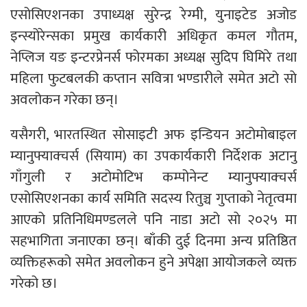
एसोसिएशनका उपाध्यक्ष सुरेन्द्र रेग्मी, युनाइटेड अजोड
इन्स्योरेन्सका प्रमुख कार्यकारी अधिकृत कमल गौतम,
नेप्लिज यङ इन्टरप्रेनर्स फोरमका अध्यक्ष सुदिप घिमिरे तथा
महिला फुटबलकी कप्तान सवित्रा भण्डारीले समेत अटो साे
अवलोकन गरेका छन्।
यसैगरी, भारतस्थित सोसाइटी अफ इन्डियन अटोमोबाइल
म्यानुफ्याक्चर्स (सियाम) का उपकार्यकारी निर्देशक अटानु
गाँगुली र अटोमोटिभ कम्पोनेन्ट म्यानुफ्याक्चर्स
एसोसिएशनका कार्य समिति सदस्य रितुञ्च गुप्ताको नेतृत्वमा
आएको प्रतिनिधिमण्डलले पनि नाडा अटो साे २०२५ मा
सहभागिता जनाएका छन्। बाँकी दुई दिनमा अन्य प्रतिष्ठित
व्यक्तिहरूको समेत अवलोकन हुने अपेक्षा आयोजकले व्यक्त
गरेको छ।