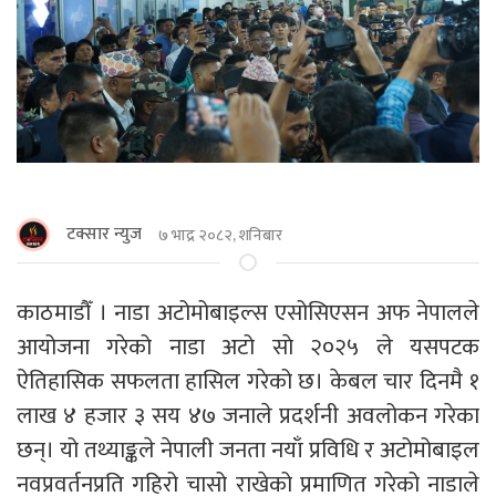
टक्सार न्युज
७ भाद्र २०८२, शनिबार
काठमाडौँ । नाडा अटोमोबाइल्स एसोसिएसन अफ नेपालले
आयोजना गरेको नाडा अटो साे २०२५ ले यसपटक
ऐतिहासिक सफलता हासिल गरेको छ। केबल चार दिनमै १
लाख ४ हजार ३ सय ४७ जनाले प्रदर्शनी अवलोकन गरेका
छन्। यो तथ्याङ्कले नेपाली जनता नयाँ प्रविधि र अटोमोबाइल
नवप्रवर्तनप्रति गहिरो चासो राखेको प्रमाणित गरेको नाडाले