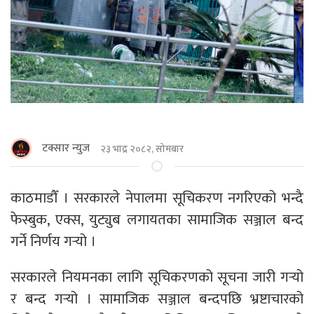
टक्सार न्युज
२३ भाद्र २०८२, सोमबार
काठमाडौँ । सरकारले नेपालमा सूचिकरण नगरिएको भन्दै
फेस्बुक, एक्स, युट्युब लगायतका सामाजिक सञ्जाल बन्द
गर्ने निर्णय गर्‍यो ।
सरकारले नियमनका लागि सूचिकरणको सूचना जारी गर्‍यो
र बन्द गर्‍यो । सामाजिक सञ्जाल बन्दपछि भ्रष्टाचारको