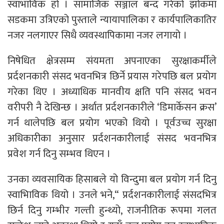
स्वाभाविक हो । सामाजिक सञ्जाल बन्द गरेको झोकमा
सडकमा उत्रिएको पुस्ताले न्यायापालिका र कार्यपालिकातिर
नजर नलगाएर सिधै व्यवस्थापिकामा नजर लगायो ।
निषेधित क्षेत्रसम्म संयमता अपनाएका सुरक्षाकर्मीले
प्रर्दशनकारी संसद भवनभित्र छिर्ने प्रयास गरेपछि बल प्रयोग
गरेका थिए । अध्याधिक मानवीय क्षति पनि संसद भवन
वरीपरी नै देखिन्छ । अर्थात प्रर्दशनकारीले ‘डिमार्केसन क्रस’
गर्न थालेपछि बल प्रयोग भएको थियो । पूर्वउच्च सुरक्षा
अधिकारीका अनुसार प्रर्दशनकारीलाई संसद भवनभित्र
प्रवेश गर्न दिनु सम्भव थिएन ।
उनका व्यवसायिक हिसाबले यो विन्दुमा बल प्रयोग गर्न दिनु
स्वाभिाविक थियो । उनले भने,“ प्रर्दशनकारीलाई संसदभित्र
छिर्न दिनु गम्भीर गल्ती हुन्थ्यो, राजनीतिक रूपमा गलत