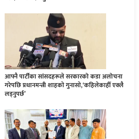
आफ्नै पार्टीका सांसदहरूले सरकारको कडा अलोचना
गरेपछि प्रधानमन्त्री शाहकाे गुनासाे,‘कहिलेकाहीँ एक्लै
लड्नुपर्छ’