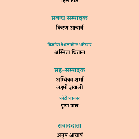
हिम विष्ट
प्रबन्ध सम्पादक
किरण आचार्य
विजनेस डेभलपमेन्ट अफिसर
अस्मिता धिताल
सह–सम्पादक
अम्बिका शर्मा
लक्ष्मी ज्ञवाली
फोटो पत्रकार
पुष्पा पाल
संवाददाता
अनुप आचार्य