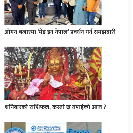
ओमन बजारमा ‘मेड इन नेपाल’ प्रवर्धन गर्न समझदारी
शनिबारको राशिफल, कस्तो छ तपाईको आज ?