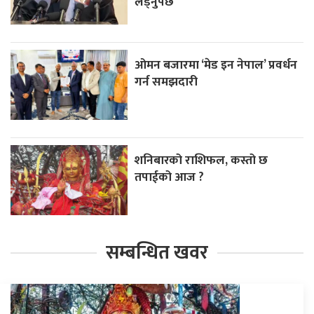
लड्नुपर्छ’
ओमन बजारमा ‘मेड इन नेपाल’ प्रवर्धन
गर्न समझदारी
शनिबारको राशिफल, कस्तो छ
तपाईको आज ?
सम्बन्धित खवर