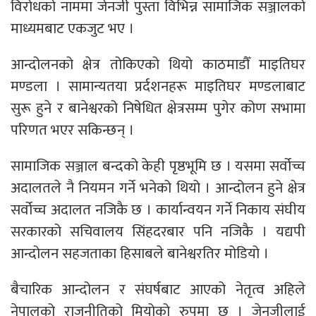
विरोधको नाममा जेनजी पुस्ता विभिन्न सामाजिक सञ्जालको
माध्यमबाट एकजुट भए ।
आन्दोलनको क्षेत्र तोकिएको थियो काठमाडौँ माइतिघर
मण्डला । सामान्यतया प्रर्दशनहरू माइतिघर मण्डलाबाट
सुरू हुने र बानेश्वरको निषेधित क्षेत्रसम्म पुगेर कोण सभामा
परिणत भएर सकिन्छन् ।
सामाजिक सञ्जाल बन्दको केही पृष्ठभूमि छ । यसमा सर्वोच्च
अदालतले नै नियमन गर्ने भनेको थियो । आन्दोलन हुने क्षेत्र
सर्वोच्च अदालत नजिकै छ । कार्यान्वयन गर्ने निकाय संघीय
सरकारको सचिवालय सिंहदरबार पनि नजिकै । यद्यपी
आन्दोलन सहजताका हिसाबले बानेश्वरतिर मोडियो ।
बैचारिक आन्दोलन र संघर्षबाट आएको नेतृत्व अहिले
नेपालको राजनीतिको मियोको रुपमा छ । जेनजीलाई