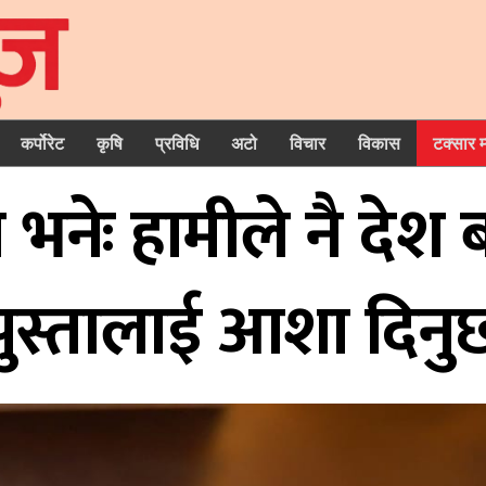
कर्पोरेट
कृषि
प्रविधि
अटो
विचार
विकास
टक्सार 
 भनेः हामीले नै देश 
पुस्तालाई आशा दिनु