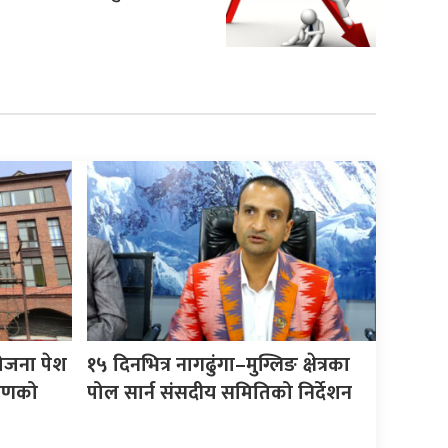
योजना पेश
१५ दिनभित्र नागढुंगा–मुग्लिङ क्षेत्रका
करणको
पोल सार्न संसदीय समितिको निर्देशन