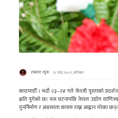
टक्सार न्युज
२८ भाद्र २०८२, शनिबार
काठमाडाैँ । भदौ २३–२४ गते जेनजी पुस्ताको प्रदर्शन
क्षति पुगेको छ। यस घटनापछि नेपाल उद्योग वाणिज्य
पुनर्निर्माण र अग्रसरता कायम राख्न आह्वान गरेका छन्।