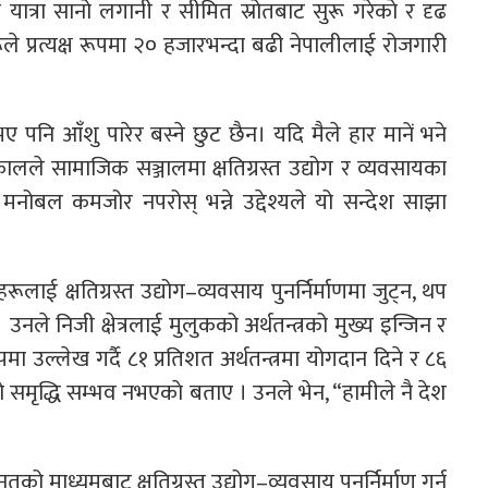
त्रा सानो लगानी र सीमित स्रोतबाट सुरू गरेकाे र दृढ
े प्रत्यक्ष रूपमा २० हजारभन्दा बढी नेपालीलाई रोजगारी
ए पनि आँशु पारेर बस्ने छुट छैन। यदि मैले हार मानें भने
लले सामाजिक सञ्जालमा क्षतिग्रस्त उद्योग र व्यवसायका
नोबल कमजोर नपरोस् भन्ने उद्देश्यले यो सन्देश साझा
लाई क्षतिग्रस्त उद्योग–व्यवसाय पुनर्निर्माणमा जुट्न, थप
 उनले निजी क्षेत्रलाई मुलुकको अर्थतन्त्रको मुख्य इन्जिन र
 उल्लेख गर्दै ८१ प्रतिशत अर्थतन्त्रमा योगदान दिने र ८६
ुकको समृद्धि सम्भव नभएकाे बताए । उनले भेन, “हामीले नै देश
को माध्यमबाट क्षतिग्रस्त उद्योग–व्यवसाय पुनर्निर्माण गर्न