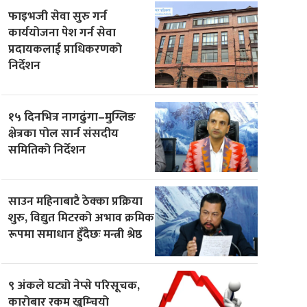
फाइभजी सेवा सुरु गर्न
कार्ययोजना पेश गर्न सेवा
प्रदायकलाई प्राधिकरणको
निर्देशन
१५ दिनभित्र नागढुंगा–मुग्लिङ
क्षेत्रका पोल सार्न संसदीय
समितिको निर्देशन
साउन महिनाबाटै ठेक्का प्रक्रिया
शुरु, विद्युत मिटरको अभाव क्रमिक
रूपमा समाधान हुँदैछः मन्त्री श्रेष्ठ
९ अंकले घट्यो नेप्से परिसूचक,
कारोबार रकम खुम्चियो