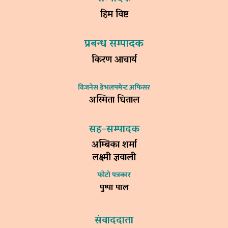
हिम विष्ट
प्रबन्ध सम्पादक
किरण आचार्य
विजनेस डेभलपमेन्ट अफिसर
अस्मिता धिताल
सह–सम्पादक
अम्बिका शर्मा
लक्ष्मी ज्ञवाली
फोटो पत्रकार
पुष्पा पाल
संवाददाता