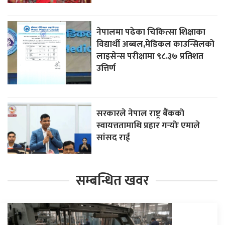
नेपालमा पढेका चिकित्सा शिक्षाका
विद्यार्थी अब्बल,मेडिकल काउन्सिलको
लाइसेन्स परीक्षामा ९८.३७ प्रतिशत
उत्तिर्ण
सरकारले नेपाल राष्ट्र बैंकको
स्वायत्ततामाथि प्रहार गर्‍योः एमाले
सांसद राई
सम्बन्धित खवर