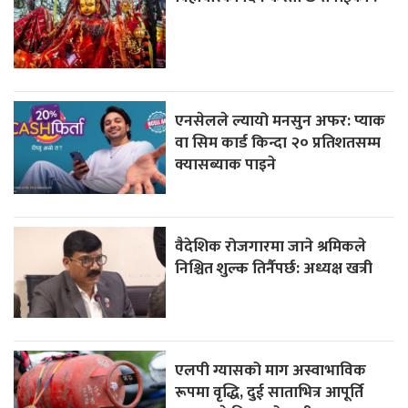
एनसेलले ल्यायो मनसुन अफर: प्याक
वा सिम कार्ड किन्दा २० प्रतिशतसम्म
क्यासब्याक पाइने
वैदेशिक रोजगारमा जाने श्रमिकले
निश्चित शुल्क तिर्नैपर्छ: अध्यक्ष खत्री
एलपी ग्यासको माग अस्वाभाविक
रूपमा वृद्धि, दुई साताभित्र आपूर्ति