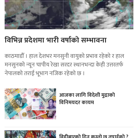
विभिन्न प्रदेशमा भारी वर्षाको सम्भावना
काठमाडौँ । हाल देशभर मनसुनी वायुको प्रभाव रहेको र हाल
मनसुनको न्यून चापीय रेखा सरदर स्थानभन्दा केही उत्तरतर्फ
नेपालको तराई भूभाग नजिक रहेको छ ।
आजका लागि विदेशी मुद्राको
विनिमयदर कायम
विहीबारको दिन कस्ताे छ तपाईको ?