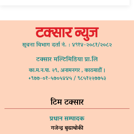
सूचना विभाग दर्ता नं. : ४९१४-२०८१/२०८२
टक्सार मल्टिमिडिया प्रा.लि
का.म.न.पा. २९, अनामनगर , काठमाडौं ।
+९७७-०१-५७०५४४५ / ९८५१२२७७५३
टिम टक्सार
प्रधान सम्पादक
गजेन्द्र बुढाथोकी