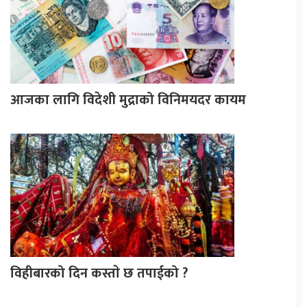
आजका लागि विदेशी मुद्राको विनिमयदर कायम
विहीबारको दिन कस्ताे छ तपाईको ?