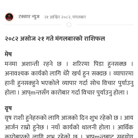
टक्सार न्युज
२१ आश्विन २०८२, मंगलबार
२०८२ असोज २१ गते मंगलबारको राशिफल
मेष
मनमा अशान्ती रहने छ । शरिरमा पिडा हुनसक्छ ।
अनावश्यक कार्यको लागि धेरै खर्च हुन सक्दछ । व्यापारमा
हानी हुनसक्हुने भएकोले व्यापार गर्दा सोच विचार पुर्याउनु
होला । आप्mन्तसँग कारोबार गर्दा विचार पुर्याउनु होला ।
वृष
वृष राशी हुनेहरुको लागि आजको दिन शुभ रहेको छ । आय
आर्जन राम्रो हुनेछ । नयाँ कार्यको थालनी होला । आर्थिक
कारोबारको लागि शुभ रहेको छ । आप्mन्तबाट सहयोग