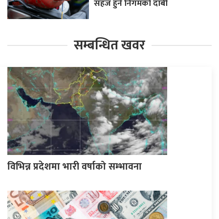
सहज हुने निगमको दाबी
सम्बन्धित खवर
विभिन्न प्रदेशमा भारी वर्षाको सम्भावना