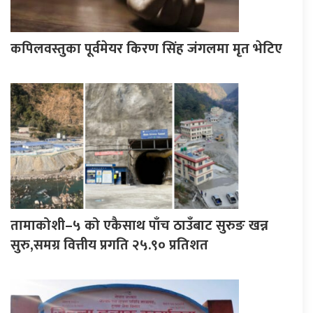
कपिलवस्तुका पूर्वमेयर किरण सिंह जंगलमा मृत भेटिए
तामाकोशी–५ को एकैसाथ पाँच ठाउँबाट सुरुङ खन्न
सुरु,समग्र वित्तीय प्रगति २५.९० प्रतिशत