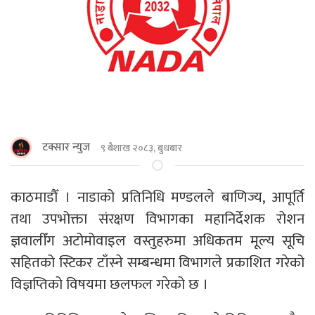
टक्सार न्युज
९ बैशाख २०८३, बुधबार
काठमाडौँ । नाडाको प्रतिनिधि मण्डलले बाणिज्य, आपूर्ति
तथा उपभोक्ता संरक्षण विभागका महानिर्देशक रोशन
ज्ञवालीँंग अटोमोवाइल वस्तुहरुमा अधिकतम मूल्य सूचि
सहितको स्टिकर टाँस्ने सम्बन्धमा विभागले प्रकाशित गरेको
विज्ञप्तिको विषयमा छलफल गरेको छ ।