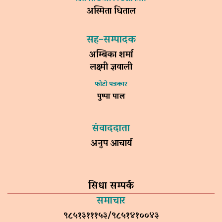
अस्मिता धिताल
सह–सम्पादक
अम्बिका शर्मा
लक्ष्मी ज्ञवाली
फोटो पत्रकार
पुष्पा पाल
संवाददाता
अनुप आचार्य
सिधा सम्पर्क
समाचार
९८५१३१११५३/९८५१४१००४३