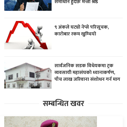
समाधान हुँदैछः मन्त्री श्रेष्ठ
९ अंकले घट्यो नेप्से परिसूचक,
कारोबार रकम खुम्चियो
सार्वजनिक सडक विधेयकमा ट्रक
व्यवसायी महासंघको ध्यानाकर्षण,
पाँच लाख जरिवाना संशोधन गर्न माग
सम्बन्धित खवर