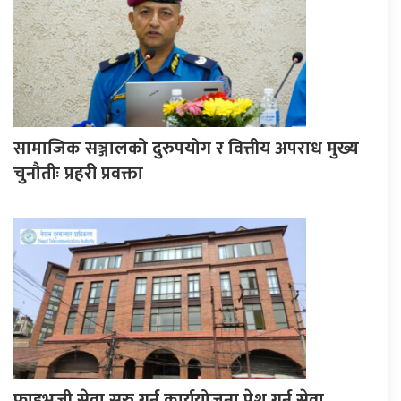
सामाजिक सञ्जालको दुरुपयोग र वित्तीय अपराध मुख्य
चुनौतीः प्रहरी प्रवक्ता
फाइभजी सेवा सुरु गर्न कार्ययोजना पेश गर्न सेवा