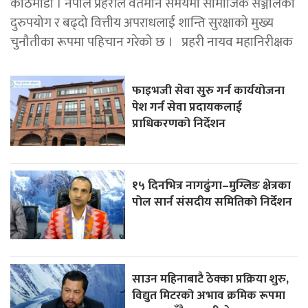
काठमाडाैँ । नेपाल प्रहरीले वर्तमान समयमा सामाजिक सञ्जालको
दुरुपयोग र बढ्दो वित्तीय अपराधलाई शान्ति सुरक्षाको मुख्य
चुनौतीका रूपमा पहिचान गरेको छ । प्रहरी नायव महानिरीक्षक
फाइभजी सेवा सुरु गर्न कार्ययोजना
पेश गर्न सेवा प्रदायकलाई
प्राधिकरणको निर्देशन
१५ दिनभित्र नागढुंगा–मुग्लिङ क्षेत्रका
पोल सार्न संसदीय समितिको निर्देशन
साउन महिनाबाटै ठेक्का प्रक्रिया शुरु,
विद्युत मिटरको अभाव क्रमिक रूपमा