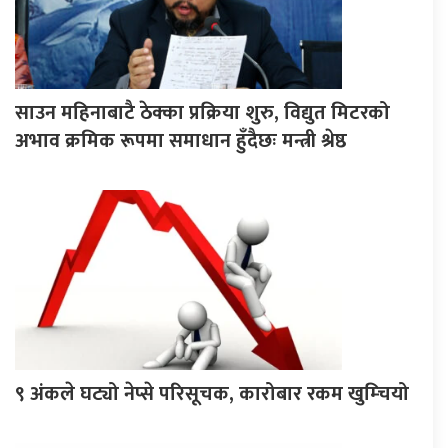
साउन महिनाबाटै ठेक्का प्रक्रिया शुरु, विद्युत मिटरको
अभाव क्रमिक रूपमा समाधान हुँदैछः मन्त्री श्रेष्ठ
९ अंकले घट्यो नेप्से परिसूचक, कारोबार रकम खुम्चियो