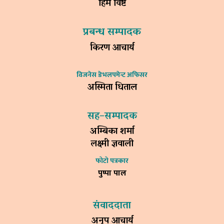
हिम विष्ट
प्रबन्ध सम्पादक
किरण आचार्य
विजनेस डेभलपमेन्ट अफिसर
अस्मिता धिताल
सह–सम्पादक
अम्बिका शर्मा
लक्ष्मी ज्ञवाली
फोटो पत्रकार
पुष्पा पाल
संवाददाता
अनुप आचार्य