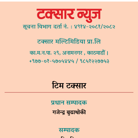
सूचना विभाग दर्ता नं. : ४९१४-२०८१/२०८२
टक्सार मल्टिमिडिया प्रा.लि
का.म.न.पा. २९, अनामनगर , काठमाडौं ।
+९७७-०१-५७०५४४५ / ९८५१२२७७५३
टिम टक्सार
प्रधान सम्पादक
गजेन्द्र बुढाथोकी
सम्पादक