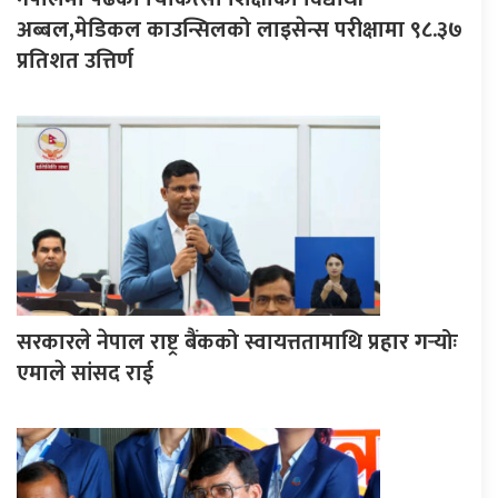
अब्बल,मेडिकल काउन्सिलको लाइसेन्स परीक्षामा ९८.३७
प्रतिशत उत्तिर्ण
सरकारले नेपाल राष्ट्र बैंकको स्वायत्ततामाथि प्रहार गर्‍योः
एमाले सांसद राई