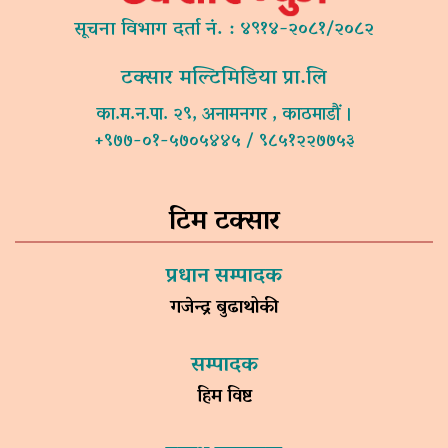
सूचना विभाग दर्ता नं. : ४९१४-२०८१/२०८२
टक्सार मल्टिमिडिया प्रा.लि
का.म.न.पा. २९, अनामनगर , काठमाडौं ।
+९७७-०१-५७०५४४५ / ९८५१२२७७५३
टिम टक्सार
प्रधान सम्पादक
गजेन्द्र बुढाथोकी
सम्पादक
हिम विष्ट