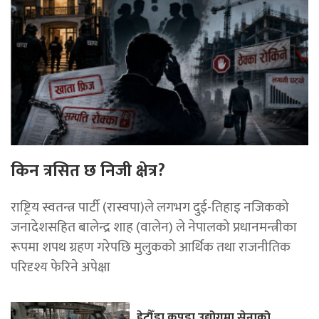
किन त्रसित छ निजी क्षेत्र?
राष्ट्रिय स्वतन्त्र पार्टी (रास्वपा)ले लगभग दुई-तिहाइ नजिकको
जनादेशसहित बालेन्द्र शाह (वालेन) ले नेपालको प्रधानमन्त्रीका
रूपमा शपथ ग्रहण गरेपछि मुलुकको आर्थिक तथा राजनीतिक
परिदृश्य फेरिने अपेक्षा
हेटौँडा कपडा उद्योगमा सेनाको