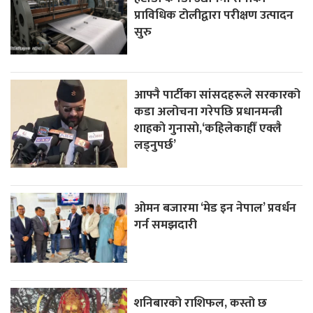
प्राविधिक टोलीद्वारा परीक्षण उत्पादन
सुरु
आफ्नै पार्टीका सांसदहरूले सरकारको
कडा अलोचना गरेपछि प्रधानमन्त्री
शाहकाे गुनासाे,‘कहिलेकाहीँ एक्लै
लड्नुपर्छ’
ओमन बजारमा ‘मेड इन नेपाल’ प्रवर्धन
गर्न समझदारी
शनिबारको राशिफल, कस्तो छ