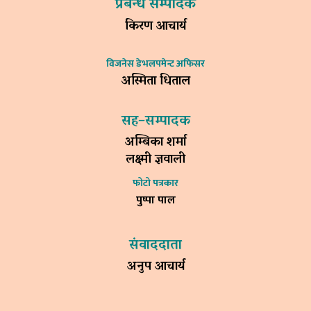
प्रबन्ध सम्पादक
किरण आचार्य
विजनेस डेभलपमेन्ट अफिसर
अस्मिता धिताल
सह–सम्पादक
अम्बिका शर्मा
लक्ष्मी ज्ञवाली
फोटो पत्रकार
पुष्पा पाल
संवाददाता
अनुप आचार्य