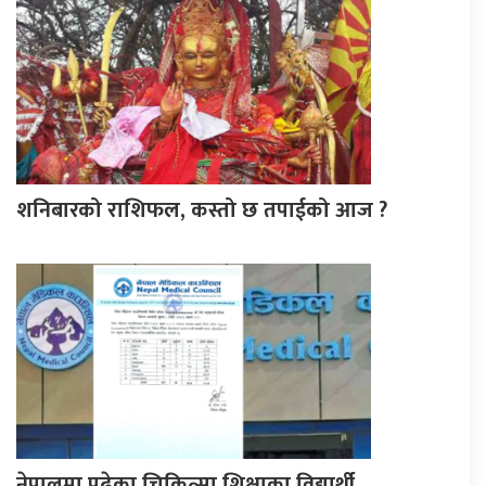
शनिबारको राशिफल, कस्तो छ तपाईको आज ?
नेपालमा पढेका चिकित्सा शिक्षाका विद्यार्थी