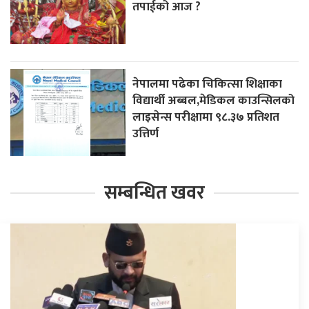
तपाईको आज ?
नेपालमा पढेका चिकित्सा शिक्षाका
विद्यार्थी अब्बल,मेडिकल काउन्सिलको
लाइसेन्स परीक्षामा ९८.३७ प्रतिशत
उत्तिर्ण
सम्बन्धित खवर