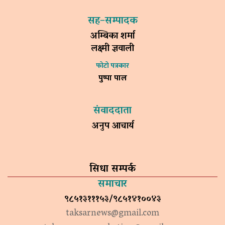
सह–सम्पादक
अम्बिका शर्मा
लक्ष्मी ज्ञवाली
फोटो पत्रकार
पुष्पा पाल
संवाददाता
अनुप आचार्य
सिधा सम्पर्क
समाचार
९८५१३१११५३/९८५१४१००४३
taksarnews@gmail.com