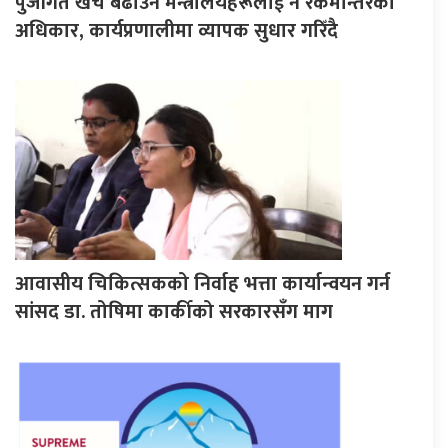
पुँजीगत खर्च बढाउन मन्त्रालयहरूलाई नै रकमान्तरको
अधिकार, कार्यप्रणालीमा व्यापक सुधार गरिँदै
आवासीय चिकित्सकको निर्वाह भत्ता कार्यान्वयन गर्न
सांसद डा. तोषिमा कार्कीको सरकारसँग माग