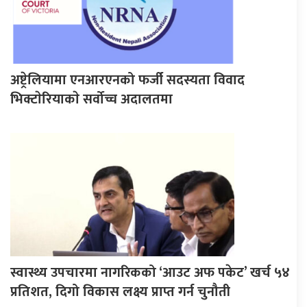
अष्ट्रेलियामा एनआरएनको फर्जी सदस्यता विवाद
भिक्टाेरियाकाे सर्वोच्च अदालतमा
स्वास्थ्य उपचारमा नागरिकको ‘आउट अफ पकेट’ खर्च ५४
प्रतिशत, दिगो विकास लक्ष्य प्राप्त गर्न चुनौती