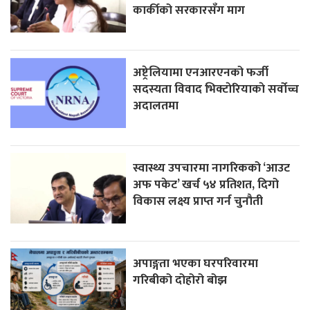
कार्कीको सरकारसँग माग
अष्ट्रेलियामा एनआरएनको फर्जी
सदस्यता विवाद भिक्टाेरियाकाे सर्वोच्च
अदालतमा
स्वास्थ्य उपचारमा नागरिकको ‘आउट
अफ पकेट’ खर्च ५४ प्रतिशत, दिगो
विकास लक्ष्य प्राप्त गर्न चुनौती
अपाङ्गता भएका घरपरिवारमा
गरिबीको दोहोरो बोझ