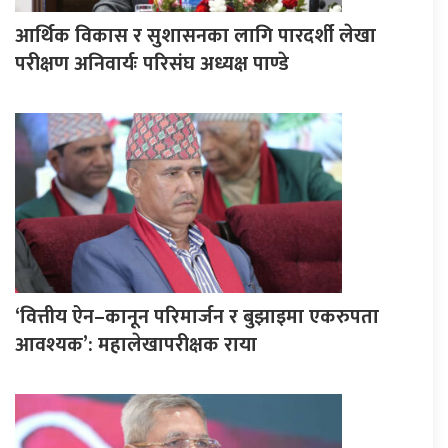
आर्थिक विकास र सुशासनका लागि पारदर्शी लेखा
परीक्षण अनिवार्यः परिसंघ अध्यक्ष पाण्डे
‘वित्तीय ऐन–कानून परिमार्जन र बुझाइमा एकरुपता
आवश्यक’: महालेखापरीक्षक राया