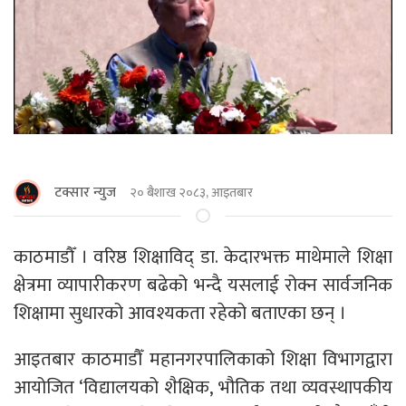
टक्सार न्युज
२० बैशाख २०८३, आइतबार
काठमाडाैँ । वरिष्ठ शिक्षाविद् डा. केदारभक्त माथेमाले शिक्षा
क्षेत्रमा व्यापारीकरण बढेको भन्दै यसलाई रोक्न सार्वजनिक
शिक्षामा सुधारको आवश्यकता रहेको बताएका छन् ।
आइतबार काठमाडौँ महानगरपालिकाको शिक्षा विभागद्वारा
आयोजित ‘विद्यालयको शैक्षिक, भौतिक तथा व्यवस्थापकीय