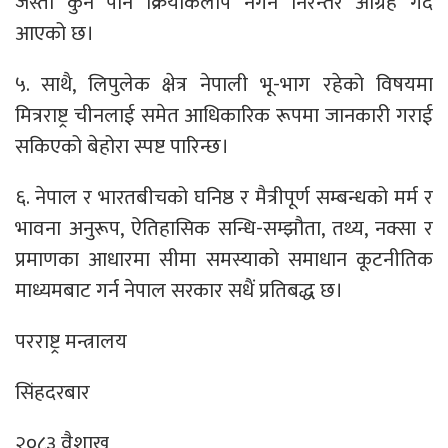
जस्ता कुनै पनि क्रियाकलाप नगर्न निरन्तर आग्रह गर्दै
आएको छ।
५. साथै, लिपुलेक क्षेत्र नेपाली भू-भाग रहेको विषयमा
मित्रराष्ट्र चीनलाई समेत आधिकारिक रूपमा जानकारी गराई
सकिएको बेहोरा स्पष्ट पारिन्छ।
६. नेपाल र भारतबीचको घनिष्ठ र मैत्रीपूर्ण सम्बन्धको मर्म र
भावना अनुरूप, ऐतिहासिक सन्धि-सम्झौता, तथ्य, नक्सा र
प्रमाणका आधारमा सीमा समस्याको समाधान कूटनीतिक
माध्यमबाट गर्न नेपाल सरकार सधैं प्रतिबद्ध छ।
परराष्ट्र मन्त्रालय
सिंहदरबार
२०८३ वैशाख