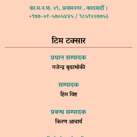
का.म.न.पा. २९, अनामनगर , काठमाडौं ।
+९७७-०१-५७०५४४५ / ९८५१२२७७५३
टिम टक्सार
प्रधान सम्पादक
गजेन्द्र बुढाथोकी
सम्पादक
हिम विष्ट
प्रबन्ध सम्पादक
किरण आचार्य