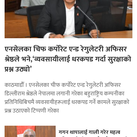
एनसेलका चिफ कर्पोरेट एन्ड रेगुलेटरी अफिसर
श्रेष्ठले भने,‘व्यवसायीलाई धरकपड गर्दा सुरक्षाको
प्रश्न उठ्यो’
काठमाडौँ । एनसेलका चीफ कर्पोरेट एन्ड रेगुलेटरी अफिसर
डिल्लीराम श्रेष्ठले नेपालमा लगानी गरेका बहुराष्ट्रिय कम्पनीका
प्रतिनिधिबिचमै व्यवसायीहरूलाई धरकपड गर्ने कामले सुरक्षाको
प्रश्न उठाएको टिप्पणी गरेका
गगन थापालाई गाली गरेर महत्व