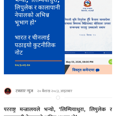
टक्सार न्युज
२० बैशाख २०८३, आइतबार
परराष्ट्र मन्त्रालयले भन्यो, ‘लिम्पियाधुरा, लिपुलेक र