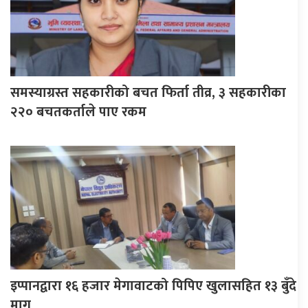
समस्याग्रस्त सहकारीको बचत फिर्ता तीव्र, ३ सहकारीका
२२० बचतकर्ताले पाए रकम
इप्पानद्वारा १६ हजार मेगावाटको पिपिए खुलासहित १३ बुँदे
माग