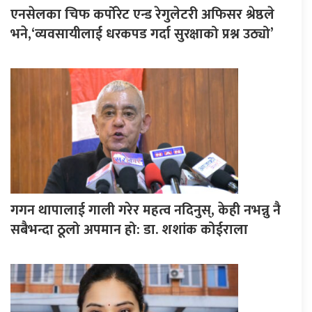
एनसेलका चिफ कर्पोरेट एन्ड रेगुलेटरी अफिसर श्रेष्ठले
भने,‘व्यवसायीलाई धरकपड गर्दा सुरक्षाको प्रश्न उठ्यो’
गगन थापालाई गाली गरेर महत्व नदिनुस्, केही नभन्नु नै
सबैभन्दा ठूलो अपमान हो: डा. शशांक कोईराला