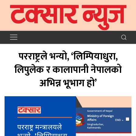
परराष्ट्रले भन्यो, ‘लिम्पियाधुरा,
लिपुलेक र कालापानी नेपालको
अभिन्न भूभाग हो’