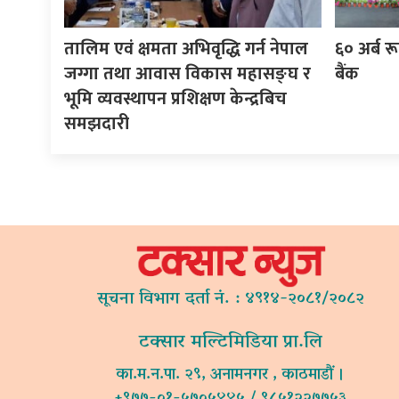
तालिम एवं क्षमता अभिवृद्धि गर्न नेपाल
६० अर्ब रूप
जग्गा तथा आवास विकास महासङ्घ र
बैंक
भूमि व्यवस्थापन प्रशिक्षण केन्द्रबिच
समझदारी
सूचना विभाग दर्ता नं. : ४९१४-२०८१/२०८२
टक्सार मल्टिमिडिया प्रा.लि
का.म.न.पा. २९, अनामनगर , काठमाडौं ।