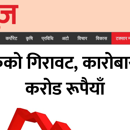
कर्पोरेट
कृषि
प्रविधि
अटो
विचार
विकास
टक्सार 
ंकको गिरावट, कारोब
करोड रूपैयाँ