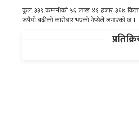
कुल ३३९ कम्पनीको ५६ लाख ४१ हजार ३६७ कित्ता 
रूपैयाँ बढीको कारोबार भएको नेप्सेले जनाएको छ ।
प्रतिक्र