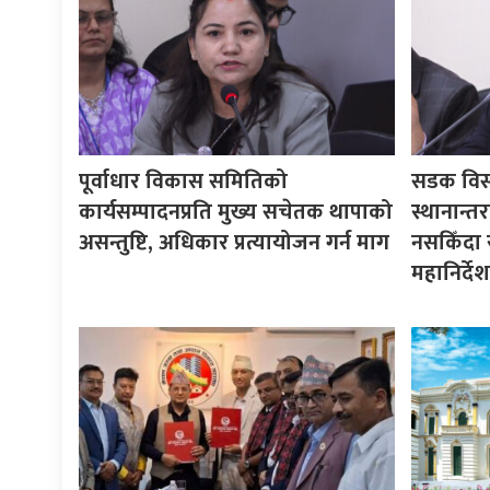
पूर्वाधार विकास समितिको
सडक विस्त
कार्यसम्पादनप्रति मुख्य सचेतक थापाको
स्थानान्त
असन्तुष्टि, अधिकार प्रत्यायोजन गर्न माग
नसकिँदा 
महानिर्दे