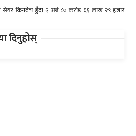
सेयर किनबेच हुँदा २ अर्ब ८० करोड ६१ लाख २९ हजार
िया दिनुहोस्