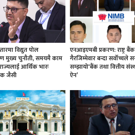
ारमा विद्युत पोल
एनआइएमबी प्रकरण: राष्ट्र बैंक
रण मुख्य चुनौती, समयमै काम
गैरजिम्मेवार बन्दा सर्वोच्चले
राज्यलाई आर्थिक भारः
सम्झायो‘बैंक तथा वित्तीय संस्थ
शक जैसी
ऐन’