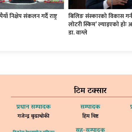
ैयाँ निक्षेप संकलन गर्दै राष्ट्र
बिलिङ संस्कारको विकास गर्
लोटरी स्किम’ ल्याइएकाे हाेः अर्
डा. वाग्ले
टिम टक्सार
प्रधान सम्पादक
सम्पादक
गजेन्द्र बुढाथोकी
हिम विष्ट
सह–सम्पादक