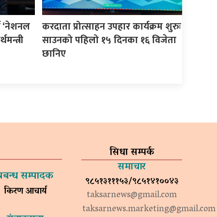
न ‘नेशनल
करदाता प्रोत्साहन उपहार कार्यक्रम शुरुः
थमन्त्री
साउनको पहिलो १५ दिनका १६ विजेता
छानिए
सिधा सम्पर्क
समाचार
प्रबन्ध सम्पादक
९८५१३१११५३/९८५१४१००४३
किरण आचार्य
taksarnews@gmail.com
taksarnews.marketing@gmail.com