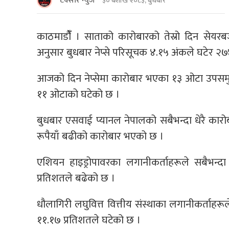
टक्सार न्युज
३० बैशाख २०८३, बुधबार
काठमाडौंँ । साताको कारोबारको तेस्रो दिन सेय
अनुसार बुधबार नेप्से परिसूचक ४.१५ अंकले घटेर 
आजको दिन नेप्सेमा कारोबार भएका १३ ओटा उपसमु
११ ओटाको घटेको छ ।
बुधबार एसवाई प्यानल नेपालको सबैभन्दा धेरै क
रूपैयाँ बढीको कारोबार भएको छ ।
एशियन हाइड्रोपावरका लगानीकर्ताहरूले सबैभन्द
प्रतिशतले बढेको छ ।
धौलागिरी लघुवित्त वित्तीय संस्थाका लगानीकर्ताहर
११.१७ प्रतिशतले घटेको छ ।