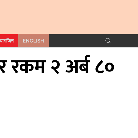
म्यागजिन
ENGLISH
ार रकम २ अर्ब ८०