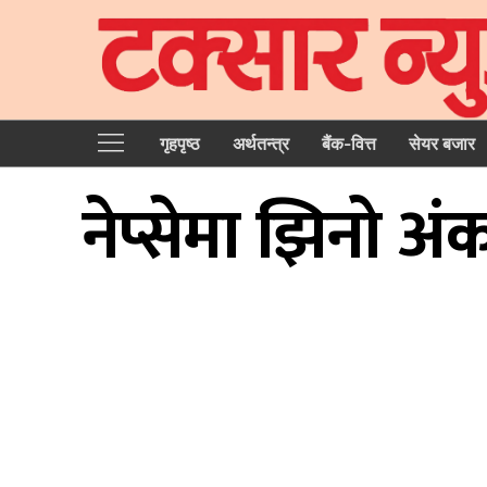
गृहपृष्‍ठ
अर्थतन्त्र
बैंक-वित्त
सेयर बजार
नेप्सेमा झिनो अ