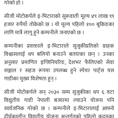
गरेको हो ।
सीजी मोटोकर्पले इ-भिटाराको सुरूवाती मूल्य ४९ लाख ९९
हजार रुपैयाँ तोकेको छ । यो मूल्य पहिलो १०० बुकिङका
लागि मात्रै लागू हुने कम्पनीले जनाएको छ ।
कम्पनीका प्रवक्ताले इ-भिटाराले सुजुकीप्रतिको ग्राहक
विश्वासलाई थप बलियो बनाउने बताएका छन् । उनका
अनुसार प्रमाणित इन्जिनियरिङ, देशभर फैलिएको सेवा
सञ्जाल र सहज रूपमा उपलब्ध हुने स्पेयर पार्ट्स यस
गाडीका मुख्य विशेषता हुन् ।
सीजी मोटोकर्पले सन् २०३० सम्म सुजुकीका थप ६ वटा
विद्युतीय गाडी नेपाली बजारमा ल्याउने योजना पनि
सार्वजनिक गरेको छ । कम्पनीले इ-भिटारालाई आफ्नो
दीर्घकालीन विद्युतीय योजना अन्तर्गतको पहिलो कदमका