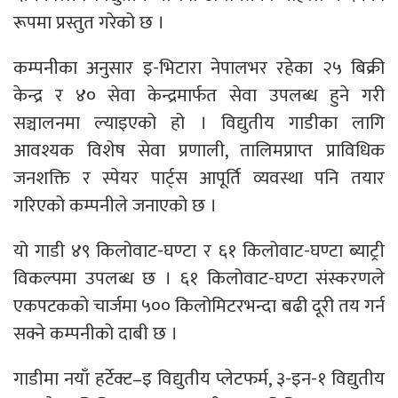
रूपमा प्रस्तुत गरेको छ ।
कम्पनीका अनुसार इ-भिटारा नेपालभर रहेका २५ बिक्री
केन्द्र र ४० सेवा केन्द्रमार्फत सेवा उपलब्ध हुने गरी
सञ्चालनमा ल्याइएको हो । विद्युतीय गाडीका लागि
आवश्यक विशेष सेवा प्रणाली, तालिमप्राप्त प्राविधिक
जनशक्ति र स्पेयर पार्ट्स आपूर्ति व्यवस्था पनि तयार
गरिएको कम्पनीले जनाएको छ ।
यो गाडी ४९ किलोवाट-घण्टा र ६१ किलोवाट-घण्टा ब्याट्री
विकल्पमा उपलब्ध छ । ६१ किलोवाट-घण्टा संस्करणले
एकपटकको चार्जमा ५०० किलोमिटरभन्दा बढी दूरी तय गर्न
सक्ने कम्पनीको दाबी छ ।
गाडीमा नयाँ हर्टेक्ट–इ विद्युतीय प्लेटफर्म, ३-इन-१ विद्युतीय