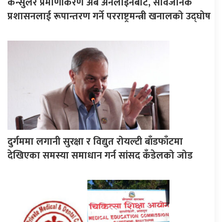
कन्सुलर प्रमाणीकरण अब अनलाइनबाट, सार्वजनिक
प्रशासनलाई रूपान्तरण गर्ने परराष्ट्रमन्त्री खनालको उद्घोष
दुर्गममा लगानी सुरक्षा र विद्युत रोयल्टी बाँडफाँटमा
देखिएका समस्या समाधान गर्न सांसद कँडेलको जोड