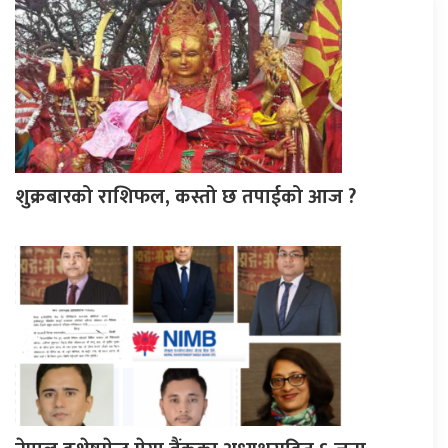
शुक्रबारको राशिफल, कस्तो छ तपाईको आज ?