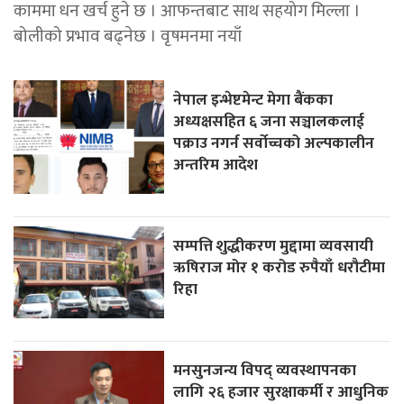
काममा धन खर्च हुने छ । आफन्तबाट साथ सहयोग मिल्ला ।
बोलीको प्रभाव बढ्नेछ । वृषमनमा नयाँ
नेपाल इन्भेष्टमेन्ट मेगा बैंकका
अध्यक्षसहित ६ जना सञ्चालकलाई
पक्राउ नगर्न सर्वोच्चको अल्पकालीन
अन्तरिम आदेश
सम्पत्ति शुद्धीकरण मुद्दामा व्यवसायी
ऋषिराज मोर १ करोड रुपैयाँ धरौटीमा
रिहा
मनसुनजन्य विपद् व्यवस्थापनका
लागि २६ हजार सुरक्षाकर्मी र आधुनिक