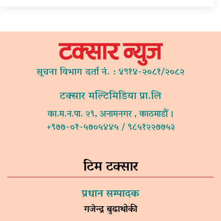
सूचना विभाग दर्ता नं. : ४९१४-२०८१/२०८२
टक्सार मल्टिमिडिया प्रा.लि
का.म.न.पा. २९, अनामनगर , काठमाडौं ।
+९७७-०१-५७०५४४५ / ९८५१२२७७५३
टिम टक्सार
प्रधान सम्पादक
गजेन्द्र बुढाथोकी