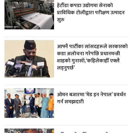
हेटौँडा कपडा उद्योगमा सेनाको
प्राविधिक टोलीद्वारा परीक्षण उत्पादन
सुरु
आफ्नै पार्टीका सांसदहरूले सरकारको
कडा अलोचना गरेपछि प्रधानमन्त्री
शाहकाे गुनासाे,‘कहिलेकाहीँ एक्लै
लड्नुपर्छ’
ओमन बजारमा ‘मेड इन नेपाल’ प्रवर्धन
गर्न समझदारी