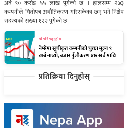
अर्ब ९० करोड ५५ लाख पुगेको छ । हालसम्म २७३
कम्पनीले धितोपत्र अभौतिकरण गरिसकेका छन् भने निक्षेप
सदस्यको संख्या १२२ पुगेको छ ।
यो पनि पढ्नुहोस
नेप्सेमा सूचीकृत कम्पनीको चुक्ता मूल्य ९
खर्ब नाघ्यो, बजार पुँजीकरण ४७ खर्ब माथि
प्रतिक्रिया दिनुहोस्