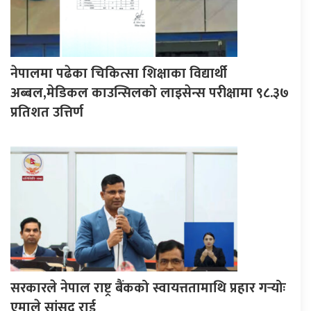
नेपालमा पढेका चिकित्सा शिक्षाका विद्यार्थी
अब्बल,मेडिकल काउन्सिलको लाइसेन्स परीक्षामा ९८.३७
प्रतिशत उत्तिर्ण
सरकारले नेपाल राष्ट्र बैंकको स्वायत्ततामाथि प्रहार गर्‍योः
एमाले सांसद राई