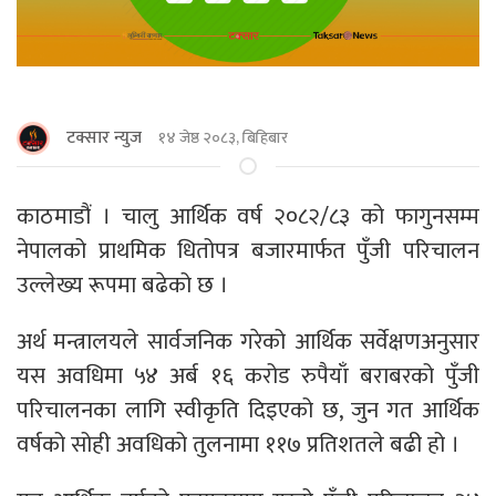
टक्सार न्युज
१४ जेष्ठ २०८३, बिहिबार
काठमाडौं । चालु आर्थिक वर्ष २०८२/८३ को फागुनसम्म
नेपालको प्राथमिक धितोपत्र बजारमार्फत पुँजी परिचालन
उल्लेख्य रूपमा बढेको छ ।
अर्थ मन्त्रालयले सार्वजनिक गरेको आर्थिक सर्वेक्षणअनुसार
यस अवधिमा ५४ अर्ब १६ करोड रुपैयाँ बराबरको पुँजी
परिचालनका लागि स्वीकृति दिइएको छ, जुन गत आर्थिक
वर्षको सोही अवधिको तुलनामा ११७ प्रतिशतले बढी हो ।