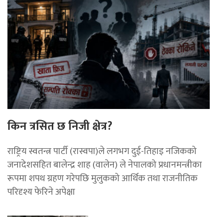
किन त्रसित छ निजी क्षेत्र?
राष्ट्रिय स्वतन्त्र पार्टी (रास्वपा)ले लगभग दुई-तिहाइ नजिकको
जनादेशसहित बालेन्द्र शाह (वालेन) ले नेपालको प्रधानमन्त्रीका
रूपमा शपथ ग्रहण गरेपछि मुलुकको आर्थिक तथा राजनीतिक
परिदृश्य फेरिने अपेक्षा