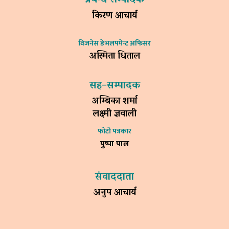
प्रबन्ध सम्पादक
किरण आचार्य
विजनेस डेभलपमेन्ट अफिसर
अस्मिता धिताल
सह–सम्पादक
अम्बिका शर्मा
लक्ष्मी ज्ञवाली
फोटो पत्रकार
पुष्पा पाल
संवाददाता
अनुप आचार्य