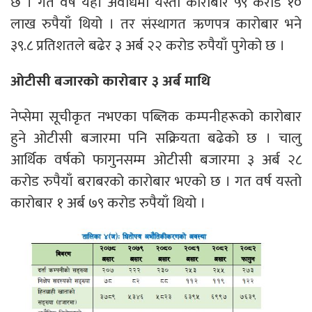
छ । गत वर्ष यही अवधिमा यस्तो कारोबार ५९ करोड १०
लाख रुपैयाँ थियो । तर संस्थागत ऋणपत्र कारोबार भने
३९.८ प्रतिशतले बढेर ३ अर्ब २२ करोड रुपैयाँ पुगेको छ ।
ओटीसी बजारको कारोबार ३ अर्ब माथि
नेप्सेमा सूचीकृत नभएका पब्लिक कम्पनीहरूको कारोबार
हुने ओटीसी बजारमा पनि सक्रियता बढेको छ । चालु
आर्थिक वर्षको फागुनसम्म ओटीसी बजारमा ३ अर्ब २८
करोड रुपैयाँ बराबरको कारोबार भएको छ । गत वर्ष यस्तो
कारोबार १ अर्ब ७९ करोड रुपैयाँ थियो ।