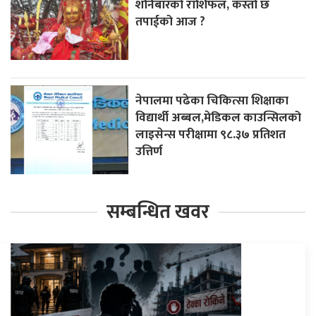
शनिबारको राशिफल, कस्तो छ
तपाईको आज ?
नेपालमा पढेका चिकित्सा शिक्षाका
विद्यार्थी अब्बल,मेडिकल काउन्सिलको
लाइसेन्स परीक्षामा ९८.३७ प्रतिशत
उत्तिर्ण
सम्बन्धित खवर