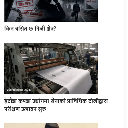
किन त्रसित छ निजी क्षेत्र?
हेटौँडा कपडा उद्योगमा सेनाको प्राविधिक टोलीद्वारा
परीक्षण उत्पादन सुरु