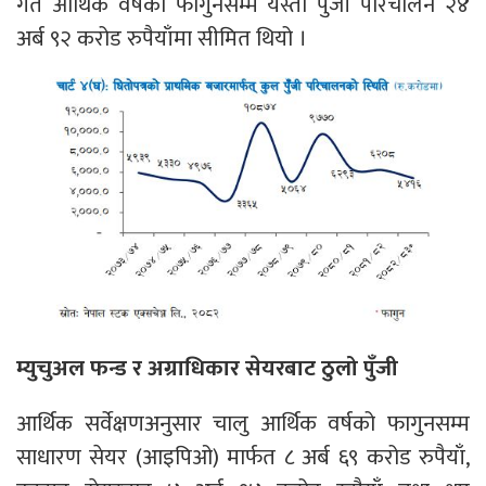
गत आर्थिक वर्षको फागुनसम्म यस्तो पुँजी परिचालन २४
अर्ब ९२ करोड रुपैयाँमा सीमित थियो ।
म्युचुअल फन्ड र अग्राधिकार सेयरबाट ठुलो पुँजी
आर्थिक सर्वेक्षणअनुसार चालु आर्थिक वर्षको फागुनसम्म
साधारण सेयर (आइपिओ) मार्फत ८ अर्ब ६९ करोड रुपैयाँ,