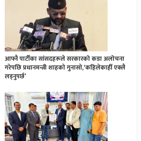
आफ्नै पार्टीका सांसदहरूले सरकारको कडा अलोचना
गरेपछि प्रधानमन्त्री शाहकाे गुनासाे,‘कहिलेकाहीँ एक्लै
लड्नुपर्छ’