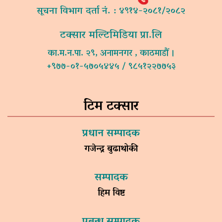
सूचना विभाग दर्ता नं. : ४९१४-२०८१/२०८२
टक्सार मल्टिमिडिया प्रा.लि
का.म.न.पा. २९, अनामनगर , काठमाडौं ।
+९७७-०१-५७०५४४५ / ९८५१२२७७५३
टिम टक्सार
प्रधान सम्पादक
गजेन्द्र बुढाथोकी
सम्पादक
हिम विष्ट