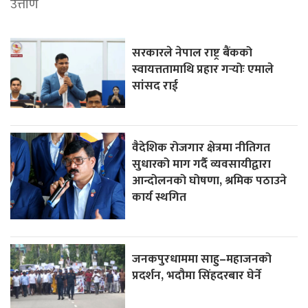
उत्तीर्ण
सरकारले नेपाल राष्ट्र बैंकको
स्वायत्ततामाथि प्रहार गर्‍योः एमाले
सांसद राई
वैदेशिक रोजगार क्षेत्रमा नीतिगत
सुधारको माग गर्दै व्यवसायीद्वारा
आन्दोलनको घोषणा, श्रमिक पठाउने
कार्य स्थगित
जनकपुरधाममा साहु–महाजनको
प्रदर्शन, भदौमा सिंहदरबार घेर्ने