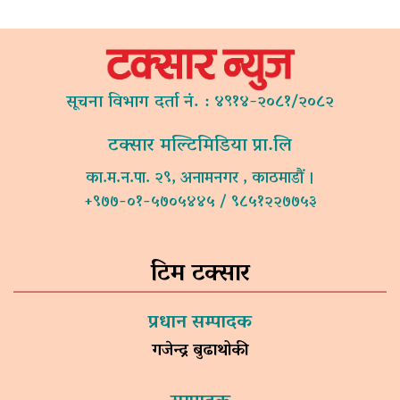
सूचना विभाग दर्ता नं. : ४९१४-२०८१/२०८२
टक्सार मल्टिमिडिया प्रा.लि
का.म.न.पा. २९, अनामनगर , काठमाडौं ।
+९७७-०१-५७०५४४५ / ९८५१२२७७५३
टिम टक्सार
प्रधान सम्पादक
गजेन्द्र बुढाथोकी