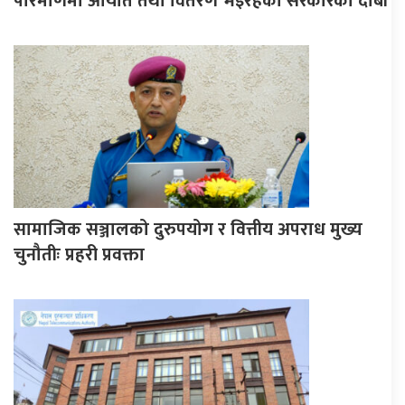
परिमाणमा आयात तथा वितरण भइरहेको सरकारको दाबी
सामाजिक सञ्जालको दुरुपयोग र वित्तीय अपराध मुख्य
चुनौतीः प्रहरी प्रवक्ता