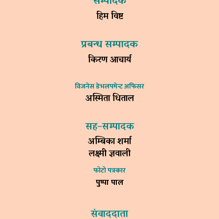
सम्पादक
हिम विष्ट
प्रबन्ध सम्पादक
किरण आचार्य
विजनेस डेभलपमेन्ट अफिसर
अस्मिता धिताल
सह–सम्पादक
अम्बिका शर्मा
लक्ष्मी ज्ञवाली
फोटो पत्रकार
पुष्पा पाल
संवाददाता