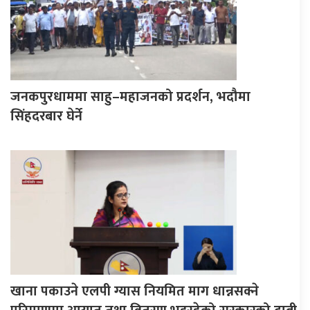
जनकपुरधाममा साहु–महाजनको प्रदर्शन, भदौमा
सिंहदरबार घेर्ने
खाना पकाउने एलपी ग्यास नियमित माग धान्नसक्ने