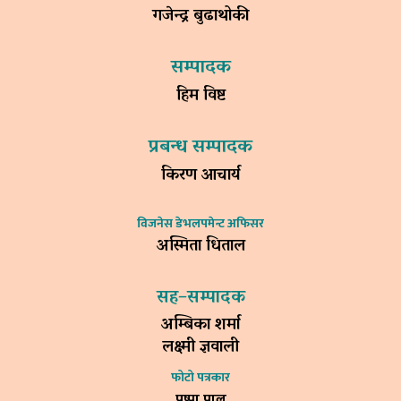
गजेन्द्र बुढाथोकी
सम्पादक
हिम विष्ट
प्रबन्ध सम्पादक
किरण आचार्य
विजनेस डेभलपमेन्ट अफिसर
अस्मिता धिताल
सह–सम्पादक
अम्बिका शर्मा
लक्ष्मी ज्ञवाली
फोटो पत्रकार
पुष्पा पाल