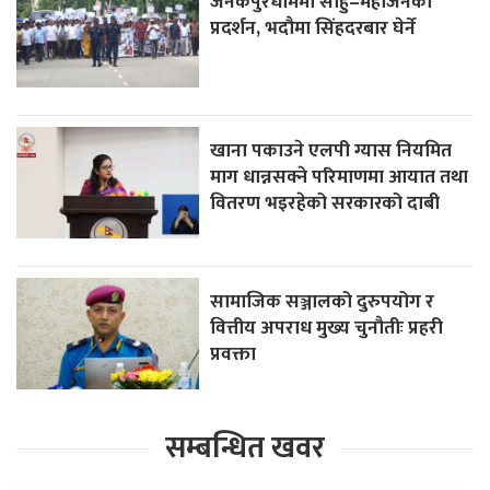
जनकपुरधाममा साहु–महाजनको
प्रदर्शन, भदौमा सिंहदरबार घेर्ने
खाना पकाउने एलपी ग्यास नियमित
माग धान्नसक्ने परिमाणमा आयात तथा
वितरण भइरहेको सरकारको दाबी
सामाजिक सञ्जालको दुरुपयोग र
वित्तीय अपराध मुख्य चुनौतीः प्रहरी
प्रवक्ता
सम्बन्धित खवर