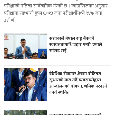
परीक्षाको नतिजा सार्वजनिक गरेको छ । काउन्सिलका अनुसार
परीक्षामा सहभागी कुल १,०१३ जना परीक्षार्थीमध्ये ९४७ जना
उत्तीर्ण
सरकारले नेपाल राष्ट्र बैंकको
स्वायत्ततामाथि प्रहार गर्‍योः एमाले
सांसद राई
वैदेशिक रोजगार क्षेत्रमा नीतिगत
सुधारको माग गर्दै व्यवसायीद्वारा
आन्दोलनको घोषणा, श्रमिक पठाउने
कार्य स्थगित