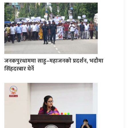
जनकपुरधाममा साहु–महाजनको प्रदर्शन, भदौमा
सिंहदरबार घेर्ने