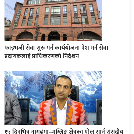
फाइभजी सेवा सुरु गर्न कार्ययोजना पेश गर्न सेवा
प्रदायकलाई प्राधिकरणको निर्देशन
१५ दिनभित्र नागढुंगा–मुग्लिङ क्षेत्रका पोल सार्न संसदीय