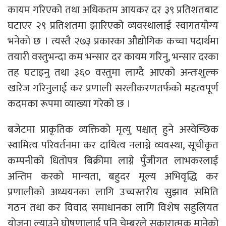
कायम गरिएको तथा अधिकतम आयकर दर ३९ प्रतिशतबाट
घटाएर २९ प्रतिशतमा झारिएको व्यवस्थालाई स्वागतयोग्य
भनेको छ । त्यस्तै २७३ प्रकारका औद्योगिक कच्चा पदार्थमा
तयारी वस्तुभन्दा कम भन्सार दर कायम गरिनु, भन्सार दरका
तह घटाइनु तथा ३६० वस्तुमा लाग्दै आएको अन्तःशुल्क
खारेज गरिनुलाई कर प्रणाली सरलीकरणतर्फको महत्वपूर्ण
कदमका रूपमा व्याख्या गरेको छ ।
बजेटमा प्राकृतिक व्यक्तिको मृत्यु पश्चात् हुने अस्वेच्छिक
स्वामित्व परिवर्तनमा कर दायित्व नलाग्ने व्यवस्था, सूचीकृत
कम्पनीको धितोपत्र बिक्रीमा लाग्ने पुँजीगत लाभकरलाई
अन्तिम करको मान्यता, बहुदर मूल्य अभिवृद्धि कर
प्रणालीको अध्ययनका लागि उच्चस्तरीय सुझाव समिति
गठन तथा कर विवाद समाधानका लागि विशेष सहुलियत
योजना ल्याउने घोषणालाई पनि चेम्बरले सकारात्मक मानेको