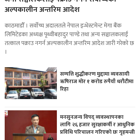
अल्पकालीन अन्तरिम आदेश
काठमाडौँ । सर्वोच्च अदालतले नेपाल इन्भेस्टमेन्ट मेगा बैंक
लिमिटेडका अध्यक्ष पृथ्वीबहादुर पाण्डे तथा अन्य सञ्चालकलाई
तत्काल पक्राउ नगर्न अल्पकालीन अन्तरिम आदेश जारी गरेको छ
।
सम्पत्ति शुद्धीकरण मुद्दामा व्यवसायी
ऋषिराज मोर १ करोड रुपैयाँ धरौटीमा
रिहा
मनसुनजन्य विपद् व्यवस्थापनका
लागि २६ हजार सुरक्षाकर्मी र आधुनिक
प्रविधि परिचालन गरिएको छः गृहमन्त्री