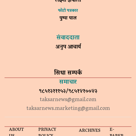
लक्ष्मी ज्ञवाली
फोटो पत्रकार
पुष्पा पाल
संवाददाता
अनुप आचार्य
सिधा सम्पर्क
समाचार
९८५१३१११५३/९८५१४१००४३
taksarnews@gmail.com
taksarnews.marketing@gmail.com
ABOUT
PRIVACY
E-
ARCHIVES