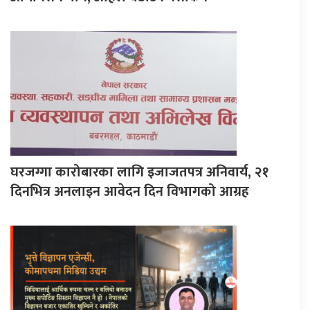
घरजग्गा कारोबारका लागि इजाजतपत्र अनिवार्य, २१
दिनभित्र अनलाइन आवेदन दिन विभागको आग्रह