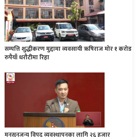
सम्पत्ति शुद्धीकरण मुद्दामा व्यवसायी ऋषिराज मोर १ करोड
रुपैयाँ धरौटीमा रिहा
मनसुनजन्य विपद् व्यवस्थापनका लागि २६ हजार