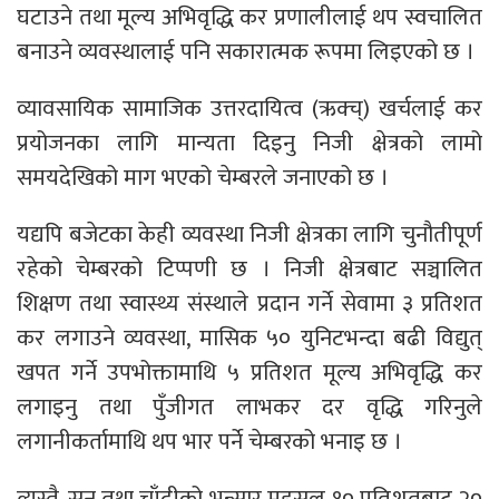
घटाउने तथा मूल्य अभिवृद्धि कर प्रणालीलाई थप स्वचालित
बनाउने व्यवस्थालाई पनि सकारात्मक रूपमा लिइएको छ ।
व्यावसायिक सामाजिक उत्तरदायित्व (ऋक्च्) खर्चलाई कर
प्रयोजनका लागि मान्यता दिइनु निजी क्षेत्रको लामो
समयदेखिको माग भएको चेम्बरले जनाएको छ ।
यद्यपि बजेटका केही व्यवस्था निजी क्षेत्रका लागि चुनौतीपूर्ण
रहेको चेम्बरको टिप्पणी छ । निजी क्षेत्रबाट सञ्चालित
शिक्षण तथा स्वास्थ्य संस्थाले प्रदान गर्ने सेवामा ३ प्रतिशत
कर लगाउने व्यवस्था, मासिक ५० युनिटभन्दा बढी विद्युत्
खपत गर्ने उपभोक्तामाथि ५ प्रतिशत मूल्य अभिवृद्धि कर
लगाइनु तथा पुँजीगत लाभकर दर वृद्धि गरिनुले
लगानीकर्तामाथि थप भार पर्ने चेम्बरको भनाइ छ ।
त्यस्तै, सुन तथा चाँदीको भन्सार महसुल १० प्रतिशतबाट २०