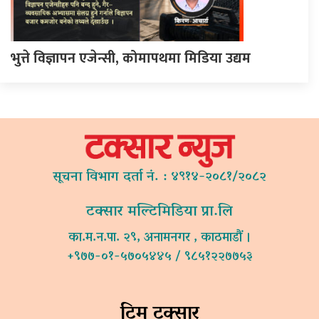
भुत्ते विज्ञापन एजेन्सी, कोमापथमा मिडिया उद्यम
सूचना विभाग दर्ता नं. : ४९१४-२०८१/२०८२
टक्सार मल्टिमिडिया प्रा.लि
का.म.न.पा. २९, अनामनगर , काठमाडौं ।
+९७७-०१-५७०५४४५ / ९८५१२२७७५३
टिम टक्सार