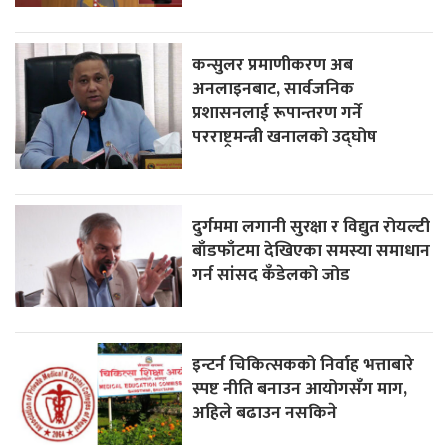
कन्सुलर प्रमाणीकरण अब
अनलाइनबाट, सार्वजनिक
प्रशासनलाई रूपान्तरण गर्ने
परराष्ट्रमन्त्री खनालको उद्घोष
दुर्गममा लगानी सुरक्षा र विद्युत रोयल्टी
बाँडफाँटमा देखिएका समस्या समाधान
गर्न सांसद कँडेलको जोड
इन्टर्न चिकित्सकको निर्वाह भत्ताबारे
स्पष्ट नीति बनाउन आयोगसँग माग,
अहिले बढाउन नसकिने