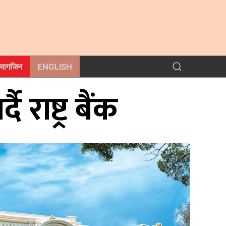
म्यागजिन
ENGLISH
 राष्ट्र बैंक