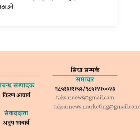
ठाउने
सिधा सम्पर्क
समाचार
प्रबन्ध सम्पादक
९८५१३१११५३/९८५१४१००४३
किरण आचार्य
taksarnews@gmail.com
taksarnews.marketing@gmail.com
संवाददाता
अनुप आचार्य