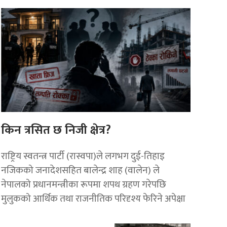
किन त्रसित छ निजी क्षेत्र?
राष्ट्रिय स्वतन्त्र पार्टी (रास्वपा)ले लगभग दुई-तिहाइ
नजिकको जनादेशसहित बालेन्द्र शाह (वालेन) ले
नेपालको प्रधानमन्त्रीका रूपमा शपथ ग्रहण गरेपछि
मुलुकको आर्थिक तथा राजनीतिक परिदृश्य फेरिने अपेक्षा