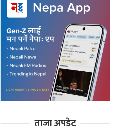
ताजा अपडेट