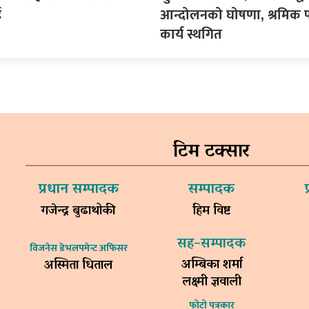
ई
आन्दोलनको घोषणा, श्रमिक प
कार्य स्थगित
टिम टक्सार
प्रधान सम्पादक
सम्पादक
गजेन्द्र बुढाथोकी
हिम विष्ट
सह–सम्पादक
विजनेस डेभलपमेन्ट अफिसर
अम्बिका शर्मा
अस्मिता धिताल
लक्ष्मी ज्ञवाली
फोटो पत्रकार