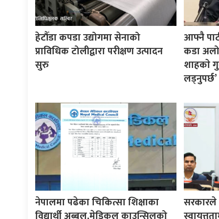
हेटौँडा कपडा उद्योगमा सेनाको
आफ्नै पा
प्राविधिक टोलीद्वारा परीक्षण उत्पादन
कडा अलोचन
सुरु
शाहकाे गु
लड्नुपर्छ’
नेपालमा पढेका चिकित्सा शिक्षाका
सरकारले ने
विद्यार्थी अब्बल,मेडिकल काउन्सिलको
स्वायत्तता