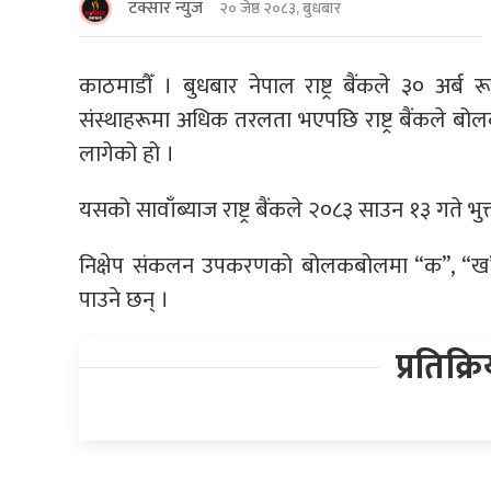
टक्सार न्युज
२० जेष्ठ २०८३, बुधबार
काठमाडौँ । बुधबार नेपाल राष्ट्र बैंकले ३० अर्ब 
संस्थाहरूमा अधिक तरलता भएपछि राष्ट्र बैंकले ब
लागेको हो ।
यसको सावाँब्याज राष्ट्र बैंकले २०८३ साउन १३ गते भुक
निक्षेप संकलन उपकरणको बोलकबोलमा “क”, “ख” र “
पाउने छन् ।
प्रतिक्र