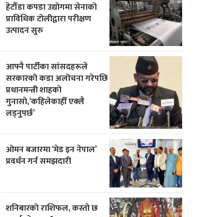
हेटौँडा कपडा उद्योगमा सेनाको
प्राविधिक टोलीद्वारा परीक्षण
उत्पादन सुरु
आफ्नै पार्टीका सांसदहरूले
सरकारको कडा अलोचना गरेपछि
प्रधानमन्त्री शाहकाे
गुनासाे,‘कहिलेकाहीँ एक्लै
लड्नुपर्छ’
ओमन बजारमा ‘मेड इन नेपाल’
प्रवर्धन गर्न समझदारी
शनिबारको राशिफल, कस्तो छ