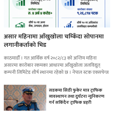
असार महिनामा आँखुखोला चम्किँदा सोपानमा
लगानीकर्ताको भिड
काठमाडौँ । गत आर्थिक वर्ष २०८२/८३ को अन्तिम महिना
असारमा कारोबार रकमका आधारमा आँखुखोला जलविद्युत्
कम्पनी लिमिटेड शीर्ष स्थानमा रहेको छ । नेपाल स्टक एक्सचेन्ज
सडकमा सिठी फुकेर मात्र ट्राफिक
व्यवस्थापन तथा दुर्घटना न्युनिकरण
गर्न सकिँदैनः ट्राफिक प्रहरी