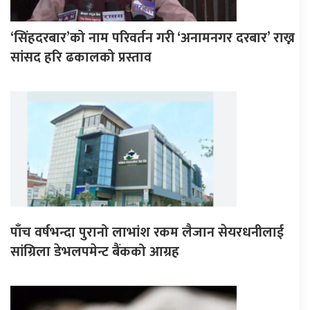
‘सिंहदरबार’को नाम परिवर्तन गरी ‘अनामनगर दरबार’ राख्न
सांसद हरि ढकालको प्रस्ताव
पाँच वर्षभन्दा पुरानो लाभांश रकम लैजान सेयरधनीलाई
सांग्रिला डेभलपमेन्ट बैंकको आग्रह