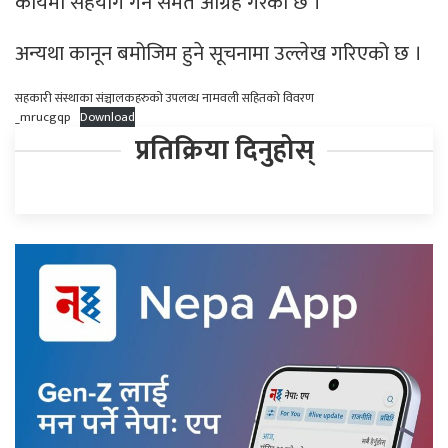
कार्यमा सहयोग गर्न समेत आग्रह गरेको छ ।
अन्यथा कानून बमोजिम हुने सूचनामा उल्लेख गरिएको छ ।
सहकारी संस्थाका संञ्चालकहरुको उपलव्ध नामवली सहितको विवरण
_mrucgqp
Download
प्रतिक्रिया दिनुहोस्