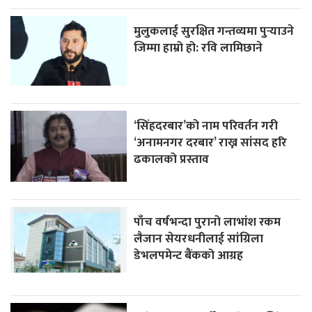
मुलुकलाई सुरक्षित गन्तव्यमा पुर्‍याउने
जिम्मा हाम्रो हो: रवि लामिछाने
‘सिंहदरबार’को नाम परिवर्तन गरी
‘अनामनगर दरबार’ राख्न सांसद हरि
ढकालको प्रस्ताव
पाँच वर्षभन्दा पुरानो लाभांश रकम
लैजान सेयरधनीलाई सांग्रिला
डेभलपमेन्ट बैंकको आग्रह