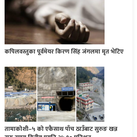
कपिलवस्तुका पूर्वमेयर किरण सिंह जंगलमा मृत भेटिए
तामाकोशी–५ को एकैसाथ पाँच ठाउँबाट सुरुङ खन्न