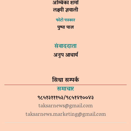
अम्बिका शर्मा
लक्ष्मी ज्ञवाली
फोटो पत्रकार
पुष्पा पाल
संवाददाता
अनुप आचार्य
सिधा सम्पर्क
समाचार
९८५१३१११५३/९८५१४१००४३
taksarnews@gmail.com
taksarnews.marketing@gmail.com